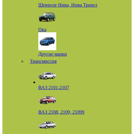
Шевроле Нива, Нива Тревел
Ока
Другие марки
Трансмиссия
ВАЗ 2101-2107
ВАЗ 2108, 2109, 21099