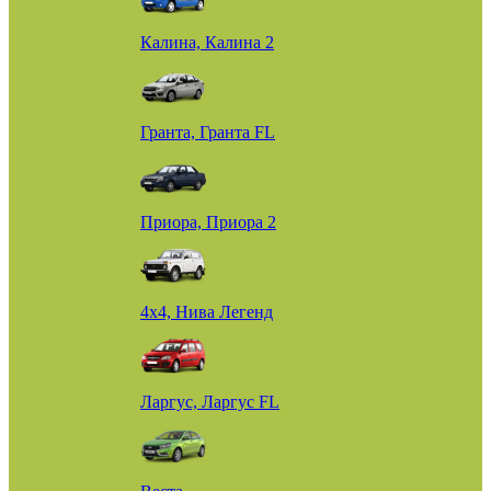
Калина, Калина 2
Гранта, Гранта FL
Приора, Приора 2
4х4, Нива Легенд
Ларгус, Ларгус FL