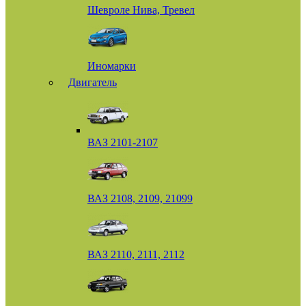
Шевроле Нива, Тревел
Иномарки
Двигатель
ВАЗ 2101-2107
ВАЗ 2108, 2109, 21099
ВАЗ 2110, 2111, 2112