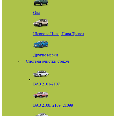
Ока
Шевроле Нива, Нива Тревел
Другие марки
Система очистки стекол
ВАЗ 2101-2107
ВАЗ 2108, 2109, 21099