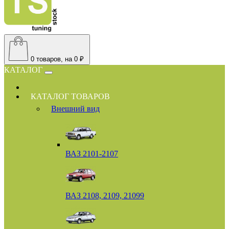
0
товаров, на 0 ₽
КАТАЛОГ
КАТАЛОГ ТОВАРОВ
Внешний вид
ВАЗ 2101-2107
ВАЗ 2108, 2109, 21099