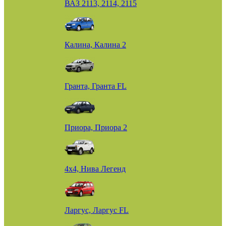
ВАЗ 2113, 2114, 2115
Калина, Калина 2
Гранта, Гранта FL
Приора, Приора 2
4х4, Нива Легенд
Ларгус, Ларгус FL