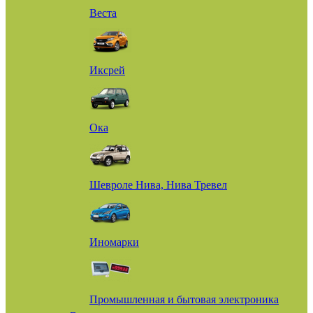
Веста
Иксрей
Ока
Шевроле Нива, Нива Тревел
Иномарки
Промышленная и бытовая электроника