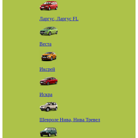
Ларгус, Ларгус FL
Веста
Иксрей
Искра
Шевроле Нива, Нива Тревел