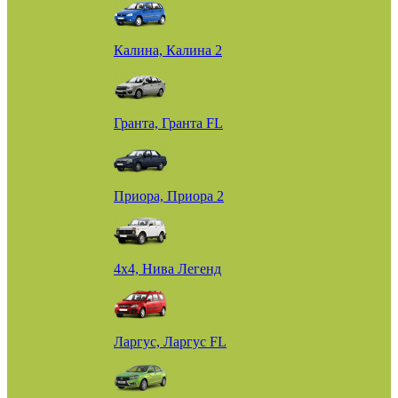
Калина, Калина 2
Гранта, Гранта FL
Приора, Приора 2
4х4, Нива Легенд
Ларгус, Ларгус FL