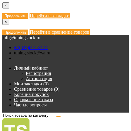
×
Перейти в закладки
Продолжить
×
Перейти в сравнение товаров
Продолжить
info@tuningstock.ru
+7(927)691-87-11
tuning.stock@ya.ru
Личный кабинет
Регистрация
Авторизация
Мои закладки (0)
Сравнение товаров (0)
Корзина покупок
Оформление заказа
Частые вопросы