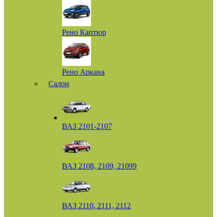
Рено Каптюр
Рено Аркана
Салон
ВАЗ 2101-2107
ВАЗ 2108, 2109, 21099
ВАЗ 2110, 2111, 2112