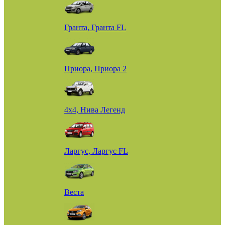
Гранта, Гранта FL
Приора, Приора 2
4х4, Нива Легенд
Ларгус, Ларгус FL
Веста