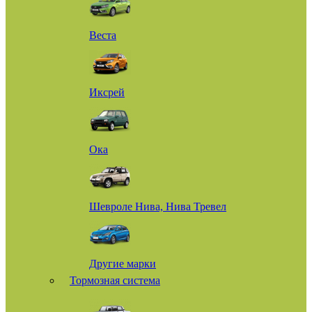
Веста
Иксрей
Ока
Шевроле Нива, Нива Тревел
Другие марки
Тормозная система