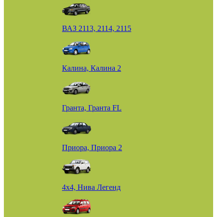
ВАЗ 2113, 2114, 2115
Калина, Калина 2
Гранта, Гранта FL
Приора, Приора 2
4х4, Нива Легенд