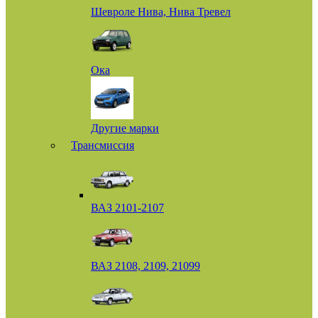
Шевроле Нива, Нива Тревел
Ока
Другие марки
Трансмиссия
ВАЗ 2101-2107
ВАЗ 2108, 2109, 21099