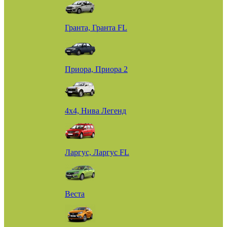
Гранта, Гранта FL
Приора, Приора 2
4х4, Нива Легенд
Ларгус, Ларгус FL
Веста