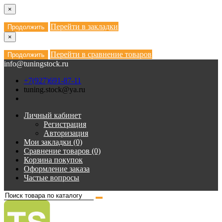
×
Перейти в закладки
Продолжить
×
Перейти в сравнение товаров
Продолжить
info@tuningstock.ru
+7(927)691-87-11
tuning.stock@ya.ru
Личный кабинет
Регистрация
Авторизация
Мои закладки (0)
Сравнение товаров (0)
Корзина покупок
Оформление заказа
Частые вопросы