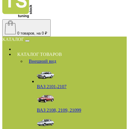
0
товаров, на 0 ₽
КАТАЛОГ
КАТАЛОГ ТОВАРОВ
Внешний вид
ВАЗ 2101-2107
ВАЗ 2108, 2109, 21099