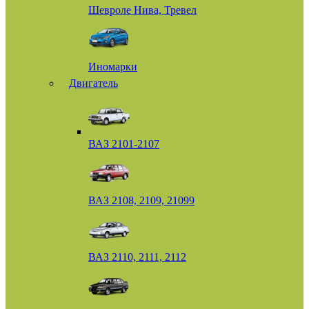
Шевроле Нива, Тревел
Иномарки
Двигатель
ВАЗ 2101-2107
ВАЗ 2108, 2109, 21099
ВАЗ 2110, 2111, 2112