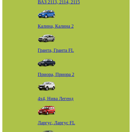
ВАЗ 2113, 2114, 2115
Калина, Калина 2
Гранта, Гранта FL
Приора, Приора 2
4х4, Нива Легенд
Ларгус, Ларгус FL