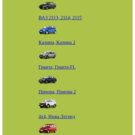
ВАЗ 2113, 2114, 2115
Калина, Калина 2
Гранта, Гранта FL
Приора, Приора 2
4х4, Нива Легенд