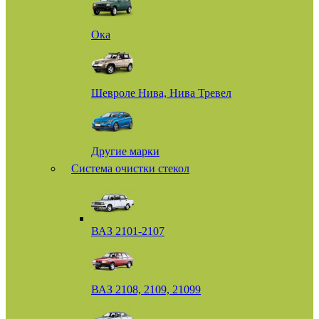
Ока
Шевроле Нива, Нива Тревел
Другие марки
Система очистки стекол
ВАЗ 2101-2107
ВАЗ 2108, 2109, 21099