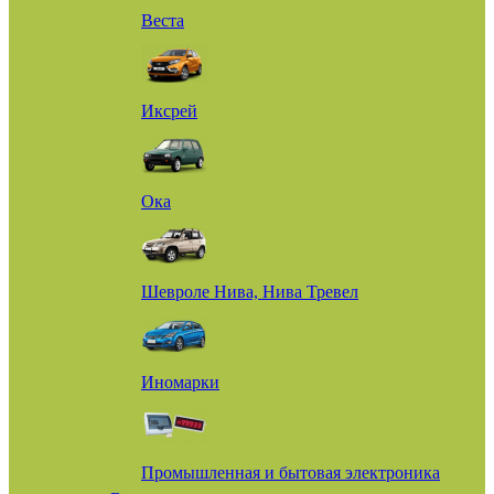
Веста
Иксрей
Ока
Шевроле Нива, Нива Тревел
Иномарки
Промышленная и бытовая электроника