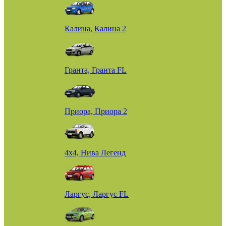
Калина, Калина 2
Гранта, Гранта FL
Приора, Приора 2
4х4, Нива Легенд
Ларгус, Ларгус FL