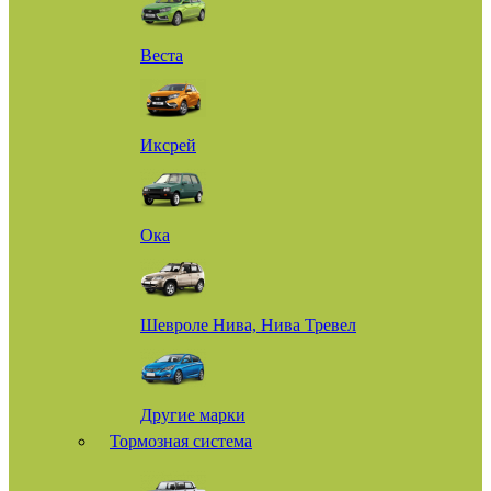
Веста
Иксрей
Ока
Шевроле Нива, Нива Тревел
Другие марки
Тормозная система