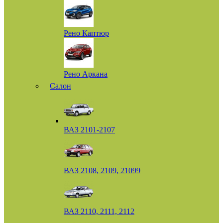
Рено Каптюр
Рено Аркана
Салон
ВАЗ 2101-2107
ВАЗ 2108, 2109, 21099
ВАЗ 2110, 2111, 2112