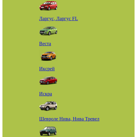
Ларгус, Ларгус FL
Веста
Иксрей
Искра
Шевроле Нива, Нива Тревел