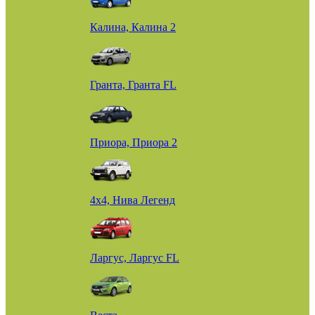
Калина, Калина 2
Гранта, Гранта FL
Приора, Приора 2
4х4, Нива Легенд
Ларгус, Ларгус FL