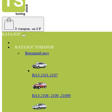
0
товаров, на 0 ₽
КАТАЛОГ
КАТАЛОГ ТОВАРОВ
Внешний вид
ВАЗ 2101-2107
ВАЗ 2108, 2109, 21099