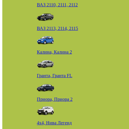
ВАЗ 2110, 2111, 2112
ВАЗ 2113, 2114, 2115
Калина, Калина 2
Гранта, Гранта FL
Приора, Приора 2
4х4, Нива Легенд