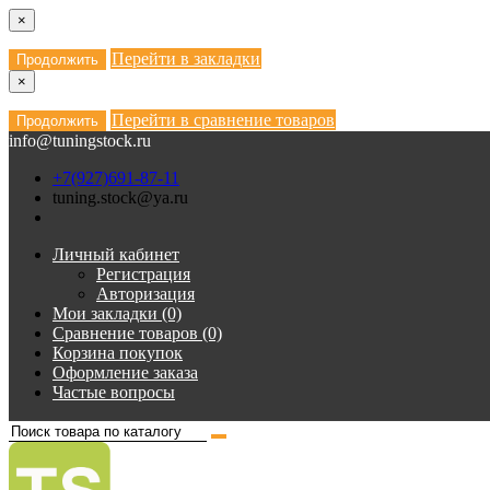
×
Перейти в закладки
Продолжить
×
Перейти в сравнение товаров
Продолжить
info@tuningstock.ru
+7(927)691-87-11
tuning.stock@ya.ru
Личный кабинет
Регистрация
Авторизация
Мои закладки (0)
Сравнение товаров (0)
Корзина покупок
Оформление заказа
Частые вопросы