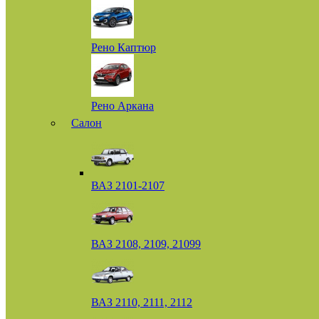
Рено Каптюр
Рено Аркана
Салон
ВАЗ 2101-2107
ВАЗ 2108, 2109, 21099
ВАЗ 2110, 2111, 2112