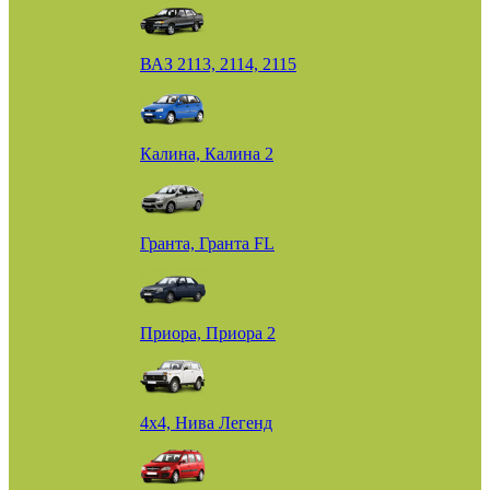
ВАЗ 2113, 2114, 2115
Калина, Калина 2
Гранта, Гранта FL
Приора, Приора 2
4х4, Нива Легенд