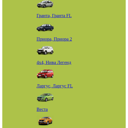
Гранта, Гранта FL
Приора, Приора 2
4х4, Нива Легенд
Ларгус, Ларгус FL
Веста