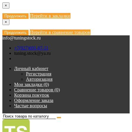
×
Перейти в закладки
Продолжить
×
Перейти в сравнение товаров
Продолжить
info@tuningstock.ru
+7(927)691-87-11
tuning.stock@ya.ru
Личный кабинет
Регистрация
Авторизация
Мои закладки (0)
Сравнение товаров (0)
Корзина покупок
Оформление заказа
Частые вопросы