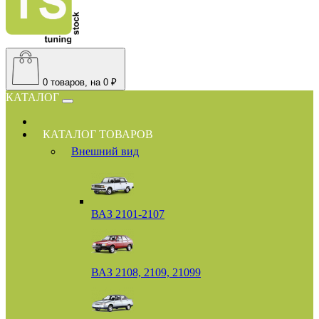
0
товаров, на 0 ₽
КАТАЛОГ
КАТАЛОГ ТОВАРОВ
Внешний вид
ВАЗ 2101-2107
ВАЗ 2108, 2109, 21099