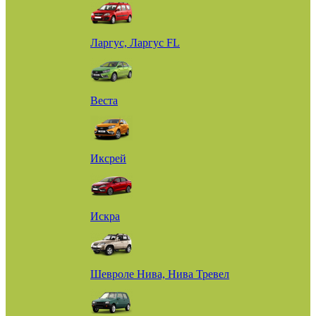
Ларгус, Ларгус FL
Веста
Иксрей
Искра
Шевроле Нива, Нива Тревел