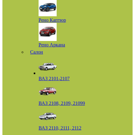
Рено Каптюр
Рено Аркана
Салон
ВАЗ 2101-2107
ВАЗ 2108, 2109, 21099
ВАЗ 2110, 2111, 2112