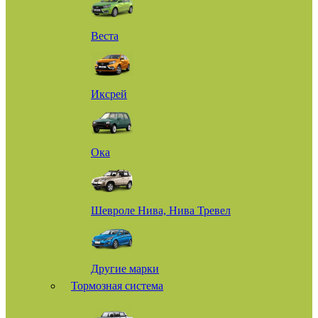
Веста
Иксрей
Ока
Шевроле Нива, Нива Тревел
Другие марки
Тормозная система