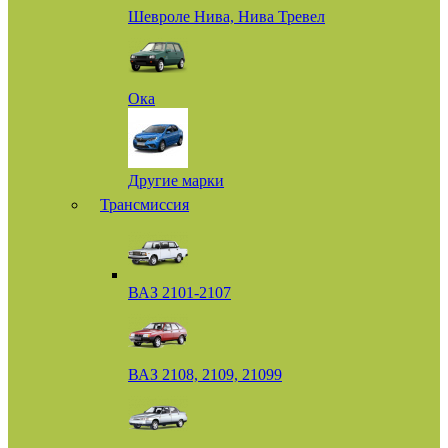
Шевроле Нива, Нива Тревел
Ока
Другие марки
Трансмиссия
ВАЗ 2101-2107
ВАЗ 2108, 2109, 21099