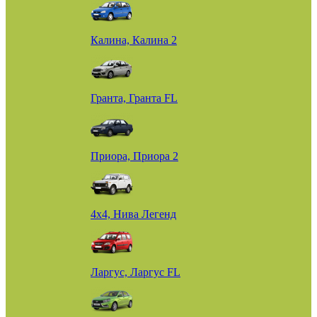
Калина, Калина 2
Гранта, Гранта FL
Приора, Приора 2
4х4, Нива Легенд
Ларгус, Ларгус FL