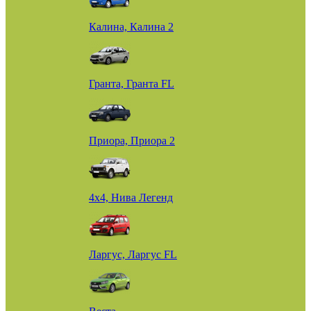
Калина, Калина 2
Гранта, Гранта FL
Приора, Приора 2
4х4, Нива Легенд
Ларгус, Ларгус FL