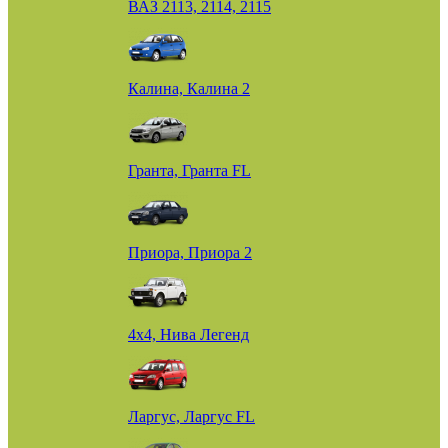
ВАЗ 2113, 2114, 2115
Калина, Калина 2
Гранта, Гранта FL
Приора, Приора 2
4х4, Нива Легенд
Ларгус, Ларгус FL