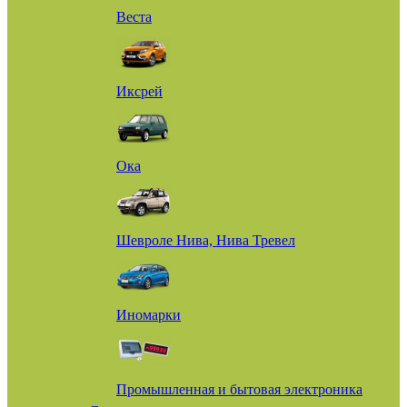
Веста
Иксрей
Ока
Шевроле Нива, Нива Тревел
Иномарки
Промышленная и бытовая электроника