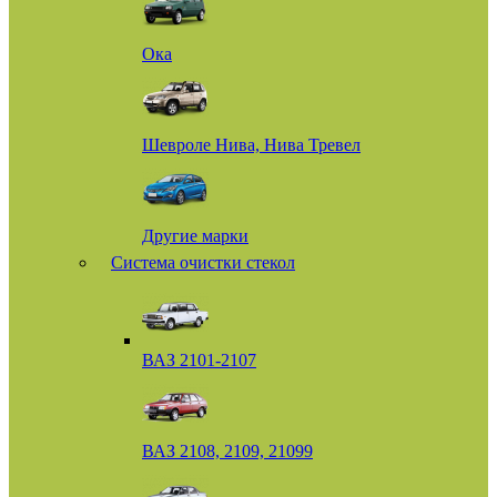
Ока
Шевроле Нива, Нива Тревел
Другие марки
Система очистки стекол
ВАЗ 2101-2107
ВАЗ 2108, 2109, 21099