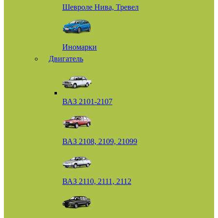
Шевроле Нива, Тревел
Иномарки
Двигатель
ВАЗ 2101-2107
ВАЗ 2108, 2109, 21099
ВАЗ 2110, 2111, 2112