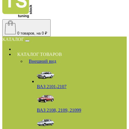
0
товаров, на 0 ₽
КАТАЛОГ
КАТАЛОГ ТОВАРОВ
Внешний вид
ВАЗ 2101-2107
ВАЗ 2108, 2109, 21099