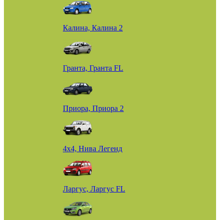
Калина, Калина 2
Гранта, Гранта FL
Приора, Приора 2
4х4, Нива Легенд
Ларгус, Ларгус FL