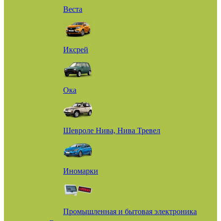
Веста
Иксрей
Ока
Шевроле Нива, Нива Тревел
Иномарки
Промышленная и бытовая электроника