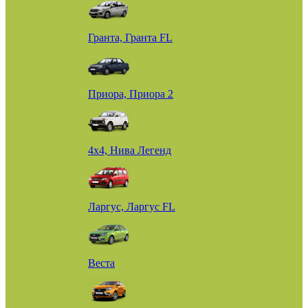
Гранта, Гранта FL
Приора, Приора 2
4х4, Нива Легенд
Ларгус, Ларгус FL
Веста