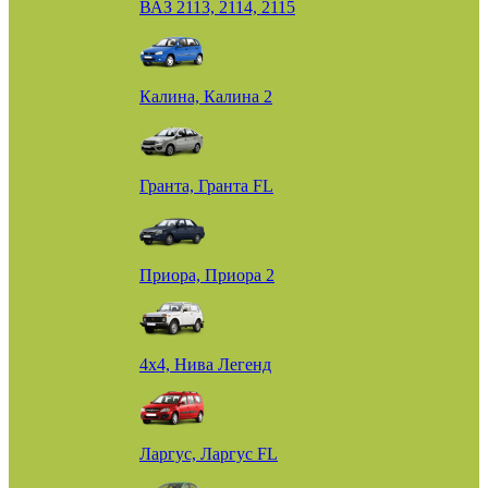
ВАЗ 2113, 2114, 2115
Калина, Калина 2
Гранта, Гранта FL
Приора, Приора 2
4х4, Нива Легенд
Ларгус, Ларгус FL