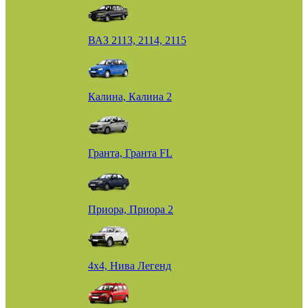
ВАЗ 2113, 2114, 2115
Калина, Калина 2
Гранта, Гранта FL
Приора, Приора 2
4х4, Нива Легенд