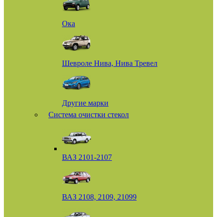
Ока
Шевроле Нива, Нива Тревел
Другие марки
Система очистки стекол
ВАЗ 2101-2107
ВАЗ 2108, 2109, 21099