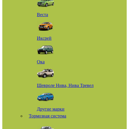
Веста
Иксрей
Ока
Шевроле Нива, Нива Тревел
Другие марки
Тормозная система