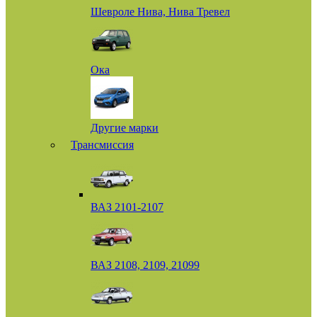
Шевроле Нива, Нива Тревел
Ока
Другие марки
Трансмиссия
ВАЗ 2101-2107
ВАЗ 2108, 2109, 21099