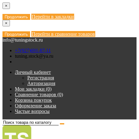
×
Перейти в закладки
Продолжить
×
Перейти в сравнение товаров
Продолжить
info@tuningstock.ru
+7(927)691-87-11
tuning.stock@ya.ru
Личный кабинет
Регистрация
Авторизация
Мои закладки (0)
Сравнение товаров (0)
Корзина покупок
Оформление заказа
Частые вопросы