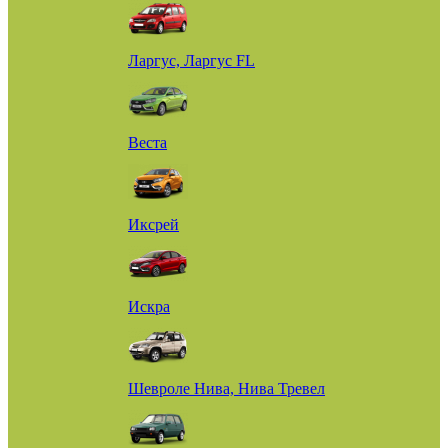
Ларгус, Ларгус FL
Веста
Иксрей
Искра
Шевроле Нива, Нива Тревел