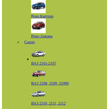
Рено Каптюр
Рено Аркана
Салон
ВАЗ 2101-2107
ВАЗ 2108, 2109, 21099
ВАЗ 2110, 2111, 2112