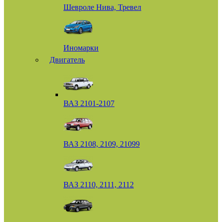
Шевроле Нива, Тревел
Иномарки
Двигатель
ВАЗ 2101-2107
ВАЗ 2108, 2109, 21099
ВАЗ 2110, 2111, 2112