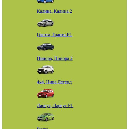
Калина, Калина 2
Гранта, Гранта FL
Приора, Приора 2
4х4, Нива Легенд
Ларгус, Ларгус FL