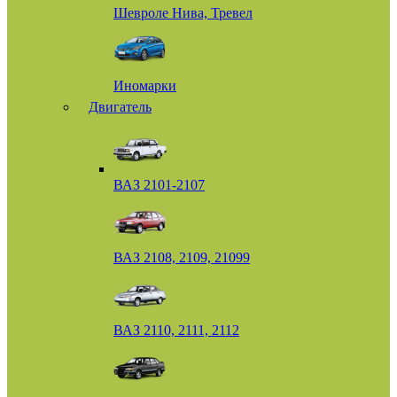
Шевроле Нива, Тревел
Иномарки
Двигатель
ВАЗ 2101-2107
ВАЗ 2108, 2109, 21099
ВАЗ 2110, 2111, 2112