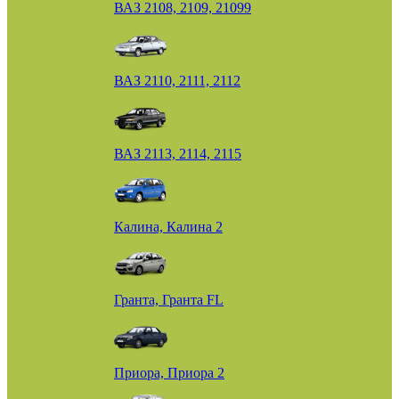
ВАЗ 2108, 2109, 21099
ВАЗ 2110, 2111, 2112
ВАЗ 2113, 2114, 2115
Калина, Калина 2
Гранта, Гранта FL
Приора, Приора 2