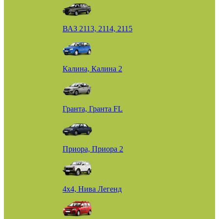
ВАЗ 2113, 2114, 2115
Калина, Калина 2
Гранта, Гранта FL
Приора, Приора 2
4х4, Нива Легенд