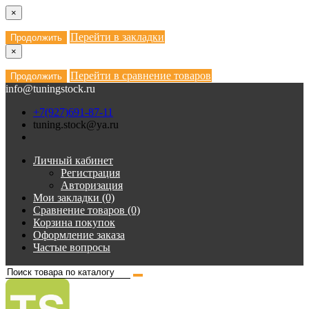
×
Перейти в закладки
Продолжить
×
Перейти в сравнение товаров
Продолжить
info@tuningstock.ru
+7(927)691-87-11
tuning.stock@ya.ru
Личный кабинет
Регистрация
Авторизация
Мои закладки (0)
Сравнение товаров (0)
Корзина покупок
Оформление заказа
Частые вопросы