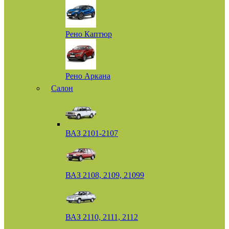
Рено Каптюр
Рено Аркана
Салон
ВАЗ 2101-2107
ВАЗ 2108, 2109, 21099
ВАЗ 2110, 2111, 2112