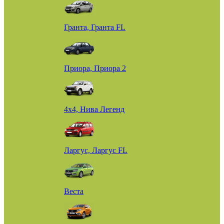
Гранта, Гранта FL
Приора, Приора 2
4х4, Нива Легенд
Ларгус, Ларгус FL
Веста