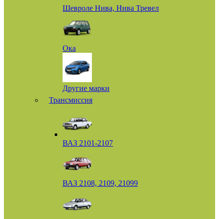
Шевроле Нива, Нива Тревел
Ока
Другие марки
Трансмиссия
ВАЗ 2101-2107
ВАЗ 2108, 2109, 21099