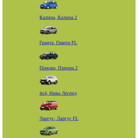
Калина, Калина 2
Гранта, Гранта FL
Приора, Приора 2
4х4, Нива Легенд
Ларгус, Ларгус FL