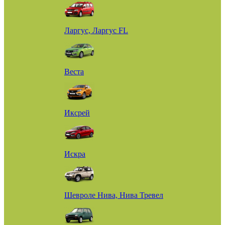
Ларгус, Ларгус FL
Веста
Иксрей
Искра
Шевроле Нива, Нива Тревел