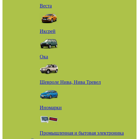
Веста
Иксрей
Ока
Шевроле Нива, Нива Тревел
Иномарки
Промышленная и бытовая электроника