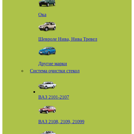
Ока
Шевроле Нива, Нива Тревел
Другие марки
Система очистки стекол
ВАЗ 2101-2107
ВАЗ 2108, 2109, 21099