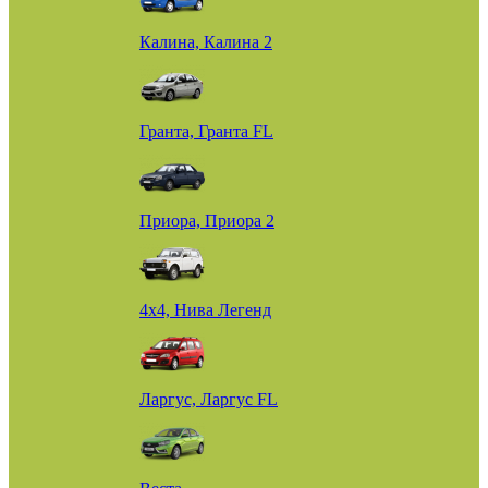
Калина, Калина 2
Гранта, Гранта FL
Приора, Приора 2
4х4, Нива Легенд
Ларгус, Ларгус FL