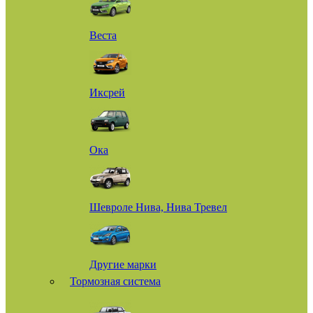
Веста
Иксрей
Ока
Шевроле Нива, Нива Тревел
Другие марки
Тормозная система