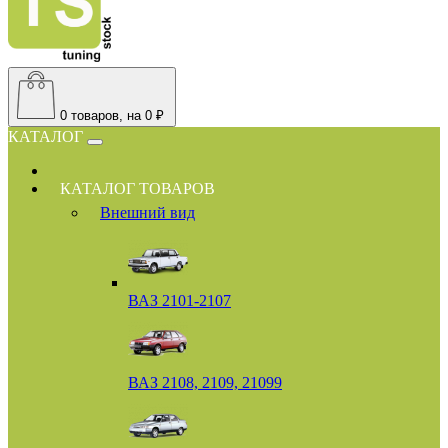
0
товаров, на 0 ₽
КАТАЛОГ
КАТАЛОГ ТОВАРОВ
Внешний вид
ВАЗ 2101-2107
ВАЗ 2108, 2109, 21099