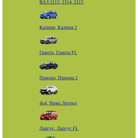
ВАЗ 2113, 2114, 2115
Калина, Калина 2
Гранта, Гранта FL
Приора, Приора 2
4х4, Нива Легенд
Ларгус, Ларгус FL