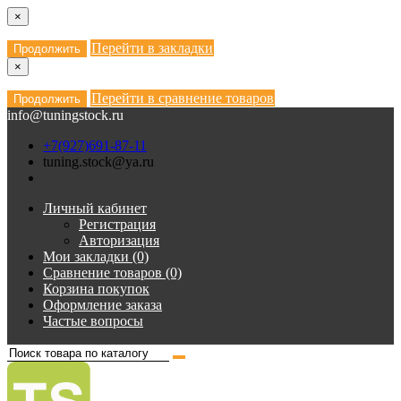
×
Перейти в закладки
Продолжить
×
Перейти в сравнение товаров
Продолжить
info@tuningstock.ru
+7(927)691-87-11
tuning.stock@ya.ru
Личный кабинет
Регистрация
Авторизация
Мои закладки (0)
Сравнение товаров (0)
Корзина покупок
Оформление заказа
Частые вопросы