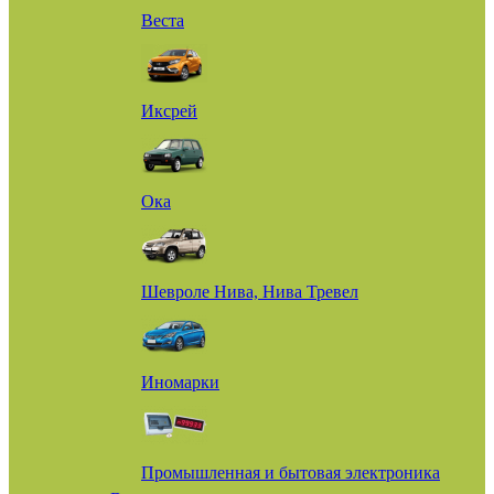
Веста
Иксрей
Ока
Шевроле Нива, Нива Тревел
Иномарки
Промышленная и бытовая электроника