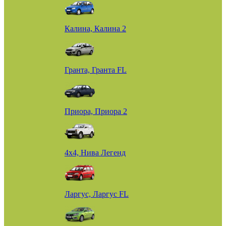
Калина, Калина 2
Гранта, Гранта FL
Приора, Приора 2
4х4, Нива Легенд
Ларгус, Ларгус FL