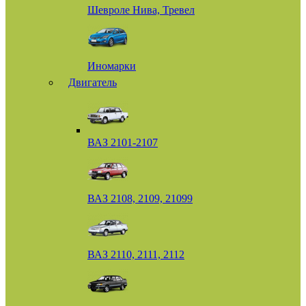
Шевроле Нива, Тревел
Иномарки
Двигатель
ВАЗ 2101-2107
ВАЗ 2108, 2109, 21099
ВАЗ 2110, 2111, 2112