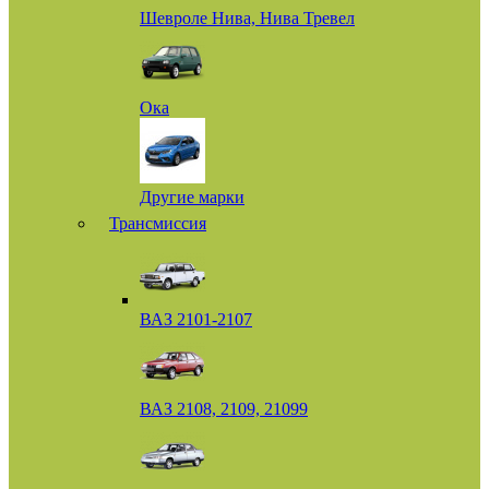
Шевроле Нива, Нива Тревел
Ока
Другие марки
Трансмиссия
ВАЗ 2101-2107
ВАЗ 2108, 2109, 21099