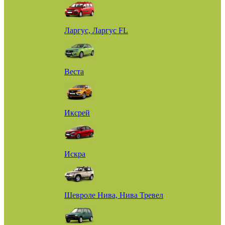
Ларгус, Ларгус FL
Веста
Иксрей
Искра
Шевроле Нива, Нива Тревел