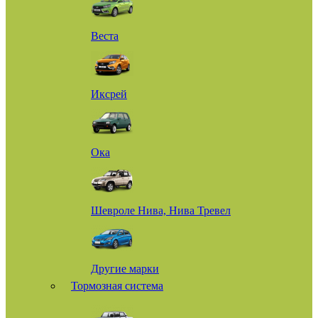
Веста
Иксрей
Ока
Шевроле Нива, Нива Тревел
Другие марки
Тормозная система