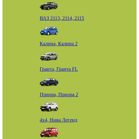
ВАЗ 2113, 2114, 2115
Калина, Калина 2
Гранта, Гранта FL
Приора, Приора 2
4х4, Нива Легенд