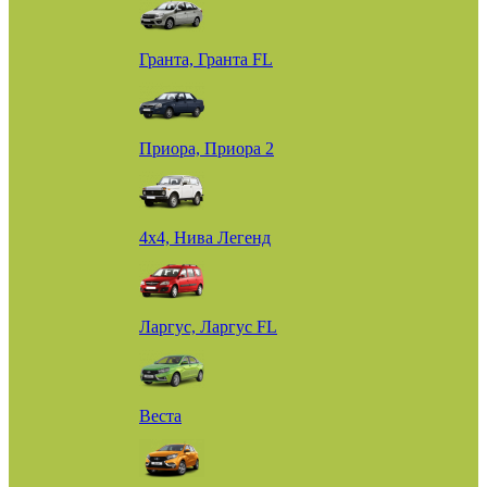
Гранта, Гранта FL
Приора, Приора 2
4х4, Нива Легенд
Ларгус, Ларгус FL
Веста