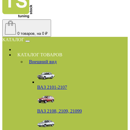
0
товаров, на 0 ₽
КАТАЛОГ
КАТАЛОГ ТОВАРОВ
Внешний вид
ВАЗ 2101-2107
ВАЗ 2108, 2109, 21099