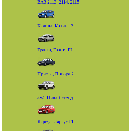
ВАЗ 2113, 2114, 2115
Калина, Калина 2
Гранта, Гранта FL
Приора, Приора 2
4х4, Нива Легенд
Ларгус, Ларгус FL