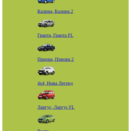
Калина, Калина 2
Гранта, Гранта FL
Приора, Приора 2
4х4, Нива Легенд
Ларгус, Ларгус FL