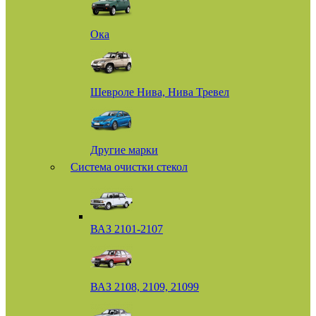
Ока
Шевроле Нива, Нива Тревел
Другие марки
Система очистки стекол
ВАЗ 2101-2107
ВАЗ 2108, 2109, 21099