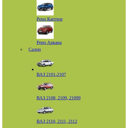
Рено Каптюр
Рено Аркана
Салон
ВАЗ 2101-2107
ВАЗ 2108, 2109, 21099
ВАЗ 2110, 2111, 2112