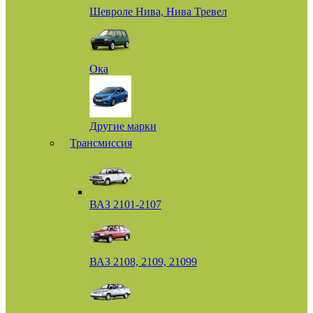
Шевроле Нива, Нива Тревел
Ока
Другие марки
Трансмиссия
ВАЗ 2101-2107
ВАЗ 2108, 2109, 21099