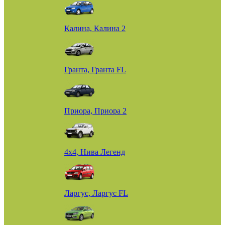
Калина, Калина 2
Гранта, Гранта FL
Приора, Приора 2
4х4, Нива Легенд
Ларгус, Ларгус FL