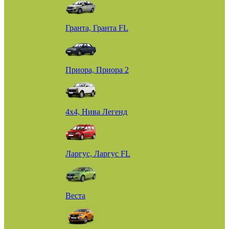
Гранта, Гранта FL
Приора, Приора 2
4х4, Нива Легенд
Ларгус, Ларгус FL
Веста