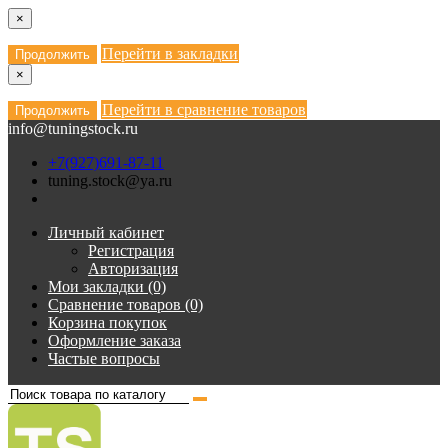
×
Перейти в закладки
Продолжить
×
Перейти в сравнение товаров
Продолжить
info@tuningstock.ru
+7(927)691-87-11
tuning.stock@ya.ru
Личный кабинет
Регистрация
Авторизация
Мои закладки (0)
Сравнение товаров (0)
Корзина покупок
Оформление заказа
Частые вопросы