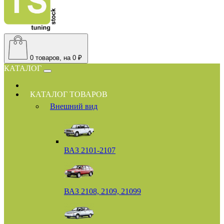
0
товаров, на 0 ₽
КАТАЛОГ
КАТАЛОГ ТОВАРОВ
Внешний вид
ВАЗ 2101-2107
ВАЗ 2108, 2109, 21099