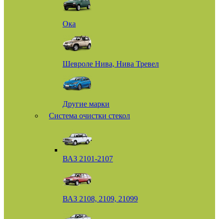
Ока
Шевроле Нива, Нива Тревел
Другие марки
Система очистки стекол
ВАЗ 2101-2107
ВАЗ 2108, 2109, 21099