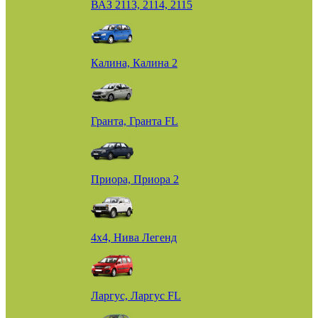
ВАЗ 2113, 2114, 2115
Калина, Калина 2
Гранта, Гранта FL
Приора, Приора 2
4х4, Нива Легенд
Ларгус, Ларгус FL