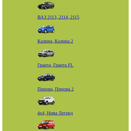
ВАЗ 2113, 2114, 2115
Калина, Калина 2
Гранта, Гранта FL
Приора, Приора 2
4х4, Нива Легенд