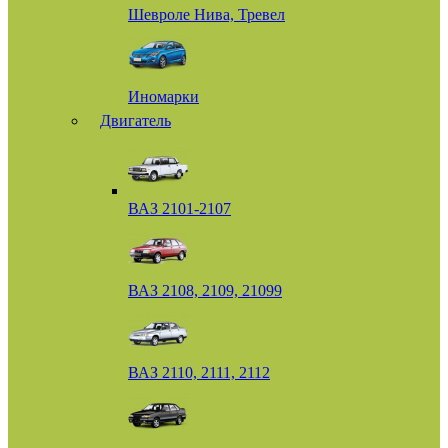
Шевроле Нива, Тревел
Иномарки
Двигатель
ВАЗ 2101-2107
ВАЗ 2108, 2109, 21099
ВАЗ 2110, 2111, 2112