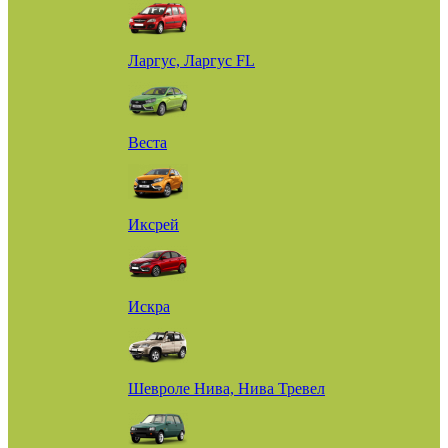
Ларгус, Ларгус FL
Веста
Иксрей
Искра
Шевроле Нива, Нива Тревел