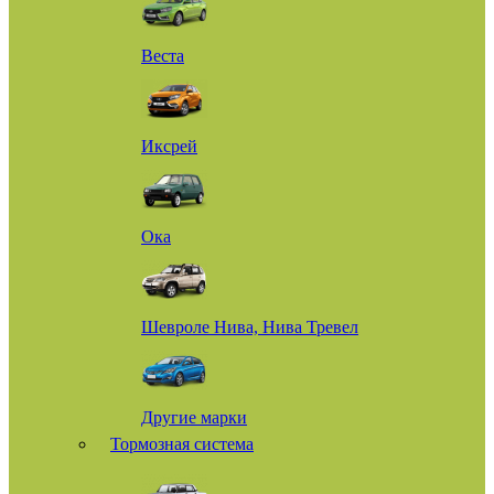
Веста
Иксрей
Ока
Шевроле Нива, Нива Тревел
Другие марки
Тормозная система