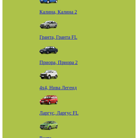
Калина, Калина 2
Гранта, Гранта FL
Приора, Приора 2
4х4, Нива Легенд
Ларгус, Ларгус FL