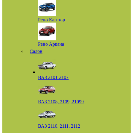
Рено Каптюр
Рено Аркана
Салон
ВАЗ 2101-2107
ВАЗ 2108, 2109, 21099
ВАЗ 2110, 2111, 2112