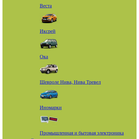
Веста
Иксрей
Ока
Шевроле Нива, Нива Тревел
Иномарки
Промышленная и бытовая электроника