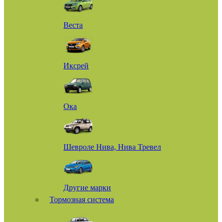
Веста
Иксрей
Ока
Шевроле Нива, Нива Тревел
Другие марки
Тормозная система