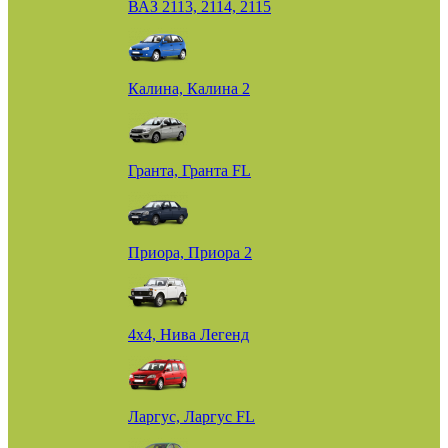
ВАЗ 2113, 2114, 2115
Калина, Калина 2
Гранта, Гранта FL
Приора, Приора 2
4х4, Нива Легенд
Ларгус, Ларгус FL