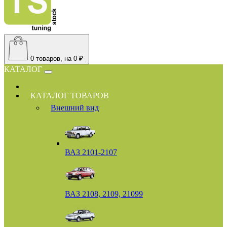
0
товаров, на 0 ₽
КАТАЛОГ
КАТАЛОГ ТОВАРОВ
Внешний вид
ВАЗ 2101-2107
ВАЗ 2108, 2109, 21099