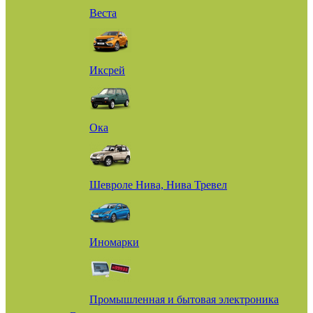
Веста
Иксрей
Ока
Шевроле Нива, Нива Тревел
Иномарки
Промышленная и бытовая электроника