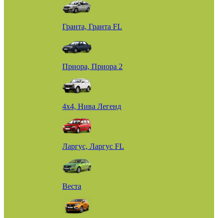
Гранта, Гранта FL
Приора, Приора 2
4х4, Нива Легенд
Ларгус, Ларгус FL
Веста