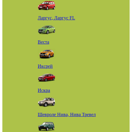
Ларгус, Ларгус FL
Веста
Иксрей
Искра
Шевроле Нива, Нива Тревел