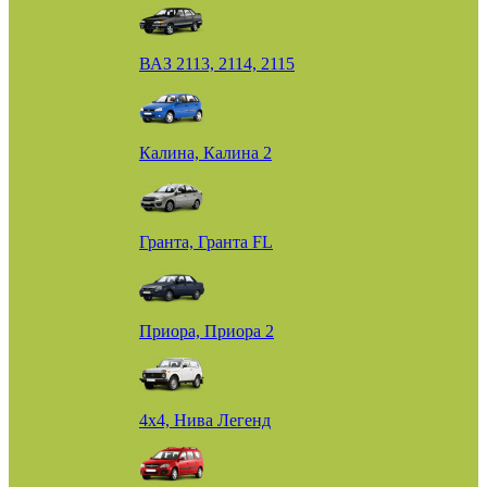
ВАЗ 2113, 2114, 2115
Калина, Калина 2
Гранта, Гранта FL
Приора, Приора 2
4х4, Нива Легенд