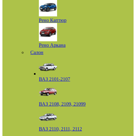
Рено Каптюр
Рено Аркана
Салон
ВАЗ 2101-2107
ВАЗ 2108, 2109, 21099
ВАЗ 2110, 2111, 2112