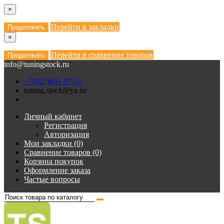
×
Перейти в закладки
Продолжить
×
Перейти в сравнение товаров
Продолжить
info@tuningstock.ru
+7(927)691-87-11
tuning.stock@ya.ru
Личный кабинет
Регистрация
Авторизация
Мои закладки (0)
Сравнение товаров (0)
Корзина покупок
Оформление заказа
Частые вопросы