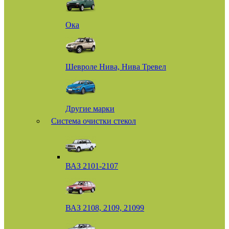
Ока
Шевроле Нива, Нива Тревел
Другие марки
Система очистки стекол
ВАЗ 2101-2107
ВАЗ 2108, 2109, 21099