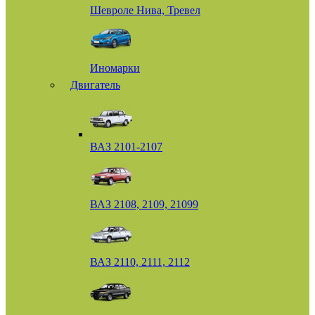
Шевроле Нива, Тревел
Иномарки
Двигатель
ВАЗ 2101-2107
ВАЗ 2108, 2109, 21099
ВАЗ 2110, 2111, 2112