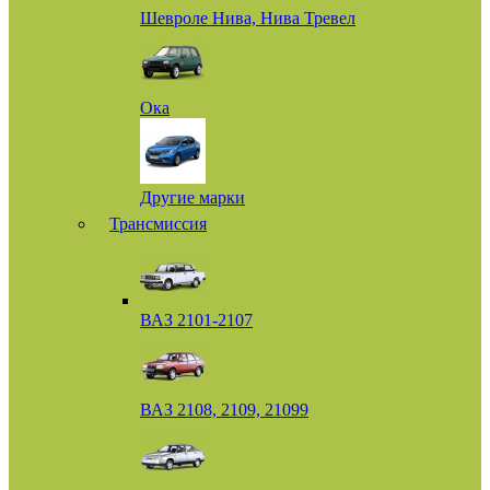
Шевроле Нива, Нива Тревел
Ока
Другие марки
Трансмиссия
ВАЗ 2101-2107
ВАЗ 2108, 2109, 21099