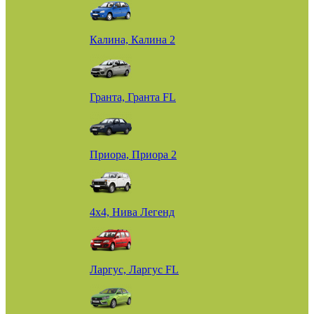
Калина, Калина 2
Гранта, Гранта FL
Приора, Приора 2
4х4, Нива Легенд
Ларгус, Ларгус FL