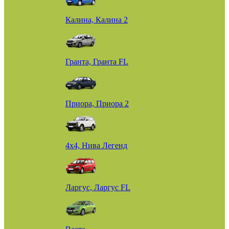
Калина, Калина 2
Гранта, Гранта FL
Приора, Приора 2
4х4, Нива Легенд
Ларгус, Ларгус FL