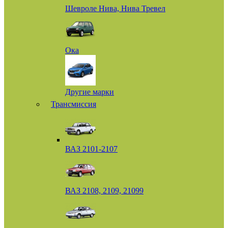
Шевроле Нива, Нива Тревел
Ока
Другие марки
Трансмиссия
ВАЗ 2101-2107
ВАЗ 2108, 2109, 21099