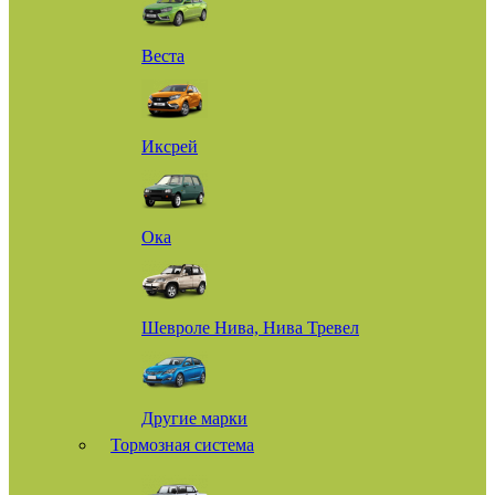
Веста
Иксрей
Ока
Шевроле Нива, Нива Тревел
Другие марки
Тормозная система