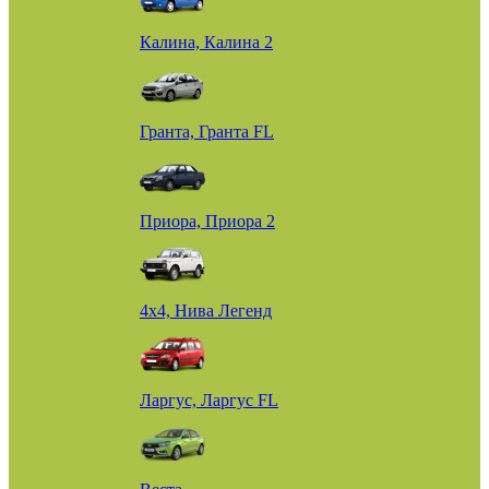
Калина, Калина 2
Гранта, Гранта FL
Приора, Приора 2
4х4, Нива Легенд
Ларгус, Ларгус FL