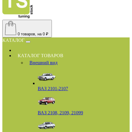
0
товаров, на 0 ₽
КАТАЛОГ
КАТАЛОГ ТОВАРОВ
Внешний вид
ВАЗ 2101-2107
ВАЗ 2108, 2109, 21099