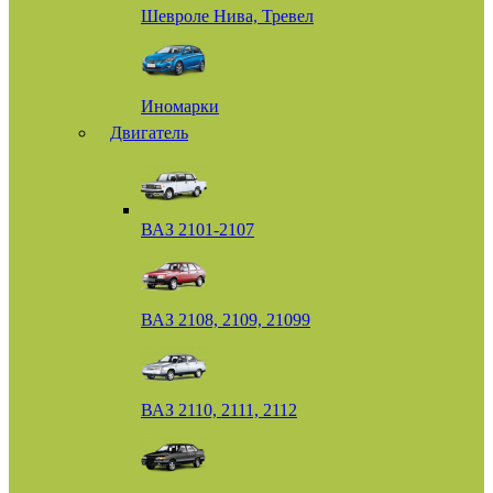
Шевроле Нива, Тревел
Иномарки
Двигатель
ВАЗ 2101-2107
ВАЗ 2108, 2109, 21099
ВАЗ 2110, 2111, 2112