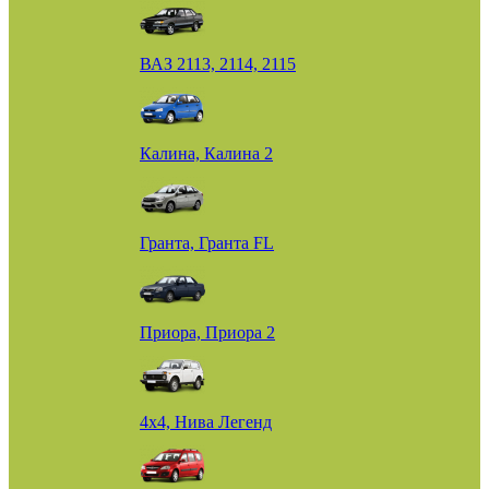
ВАЗ 2113, 2114, 2115
Калина, Калина 2
Гранта, Гранта FL
Приора, Приора 2
4х4, Нива Легенд