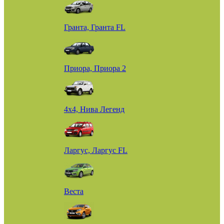
Гранта, Гранта FL
Приора, Приора 2
4х4, Нива Легенд
Ларгус, Ларгус FL
Веста