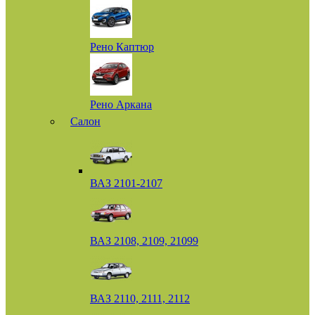
Рено Каптюр
Рено Аркана
Салон
ВАЗ 2101-2107
ВАЗ 2108, 2109, 21099
ВАЗ 2110, 2111, 2112