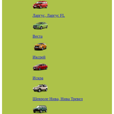
Ларгус, Ларгус FL
Веста
Иксрей
Искра
Шевроле Нива, Нива Тревел