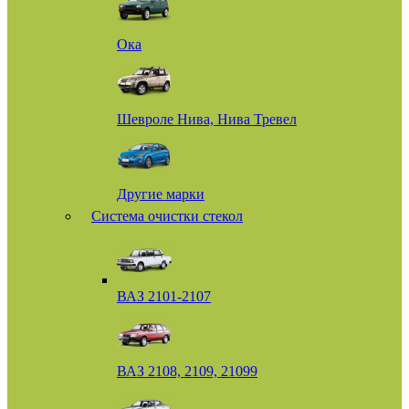
Ока
Шевроле Нива, Нива Тревел
Другие марки
Система очистки стекол
ВАЗ 2101-2107
ВАЗ 2108, 2109, 21099