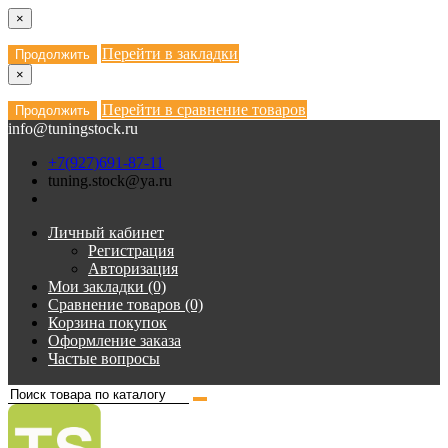
×
Перейти в закладки
Продолжить
×
Перейти в сравнение товаров
Продолжить
info@tuningstock.ru
+7(927)691-87-11
tuning.stock@ya.ru
Личный кабинет
Регистрация
Авторизация
Мои закладки (0)
Сравнение товаров (0)
Корзина покупок
Оформление заказа
Частые вопросы