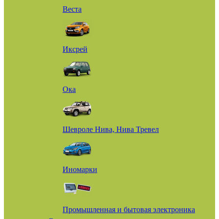
Веста
Иксрей
Ока
Шевроле Нива, Нива Тревел
Иномарки
Промышленная и бытовая электроника