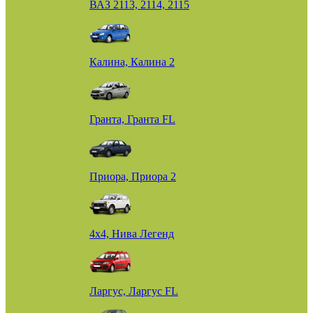
ВАЗ 2113, 2114, 2115
Калина, Калина 2
Гранта, Гранта FL
Приора, Приора 2
4х4, Нива Легенд
Ларгус, Ларгус FL