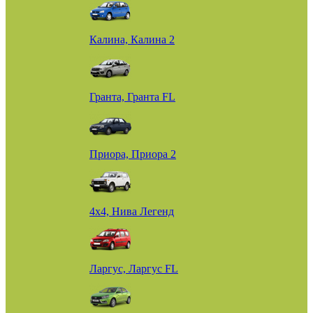
Калина, Калина 2
Гранта, Гранта FL
Приора, Приора 2
4х4, Нива Легенд
Ларгус, Ларгус FL