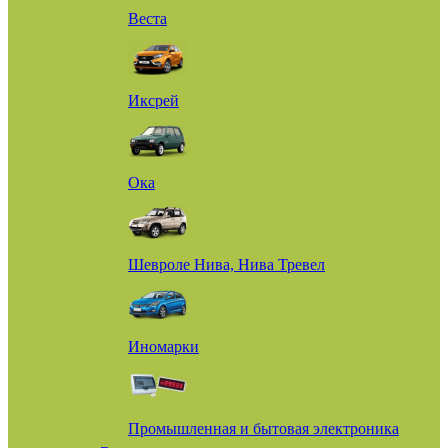
Веста
Иксрей
Ока
Шевроле Нива, Нива Тревел
Иномарки
Промышленная и бытовая электроника