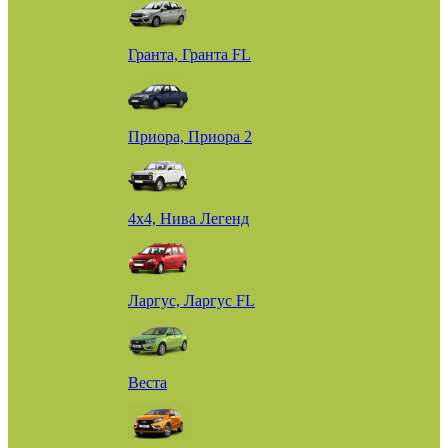
Гранта, Гранта FL
Приора, Приора 2
4х4, Нива Легенд
Ларгус, Ларгус FL
Веста