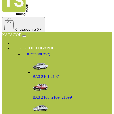
0
товаров, на 0 ₽
КАТАЛОГ
КАТАЛОГ ТОВАРОВ
Внешний вид
ВАЗ 2101-2107
ВАЗ 2108, 2109, 21099