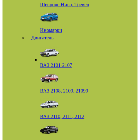
Шевроле Нива, Тревел
Иномарки
Двигатель
ВАЗ 2101-2107
ВАЗ 2108, 2109, 21099
ВАЗ 2110, 2111, 2112