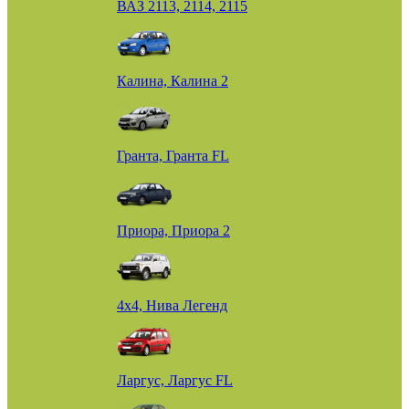
ВАЗ 2113, 2114, 2115
Калина, Калина 2
Гранта, Гранта FL
Приора, Приора 2
4х4, Нива Легенд
Ларгус, Ларгус FL