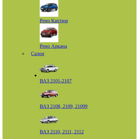
Рено Каптюр
Рено Аркана
Салон
ВАЗ 2101-2107
ВАЗ 2108, 2109, 21099
ВАЗ 2110, 2111, 2112