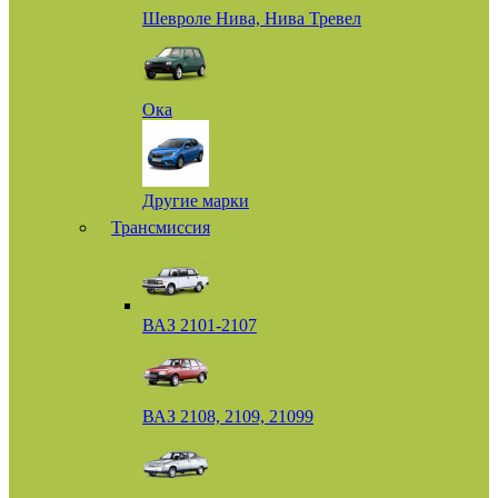
Шевроле Нива, Нива Тревел
Ока
Другие марки
Трансмиссия
ВАЗ 2101-2107
ВАЗ 2108, 2109, 21099