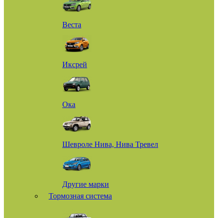
Веста
Иксрей
Ока
Шевроле Нива, Нива Тревел
Другие марки
Тормозная система