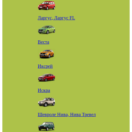
Ларгус, Ларгус FL
Веста
Иксрей
Искра
Шевроле Нива, Нива Тревел