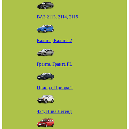
ВАЗ 2113, 2114, 2115
Калина, Калина 2
Гранта, Гранта FL
Приора, Приора 2
4х4, Нива Легенд