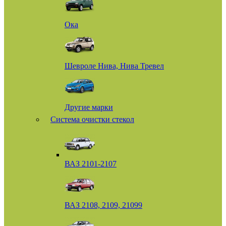
Ока
Шевроле Нива, Нива Тревел
Другие марки
Система очистки стекол
ВАЗ 2101-2107
ВАЗ 2108, 2109, 21099