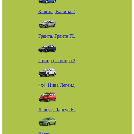
Калина, Калина 2
Гранта, Гранта FL
Приора, Приора 2
4х4, Нива Легенд
Ларгус, Ларгус FL