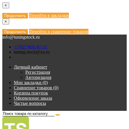
×
Перейти в закладки
Продолжить
×
Перейти в сравнение товаров
Продолжить
info@tuningstock.ru
+7(927)691-87-11
tuning.stock@ya.ru
Личный кабинет
Регистрация
Авторизация
Мои закладки (0)
Сравнение товаров (0)
Корзина покупок
Оформление заказа
Частые вопросы