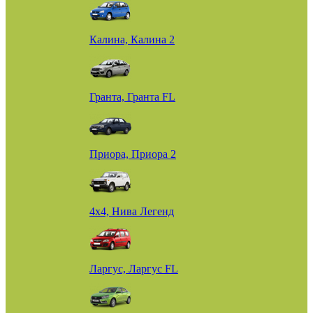
Калина, Калина 2
Гранта, Гранта FL
Приора, Приора 2
4х4, Нива Легенд
Ларгус, Ларгус FL