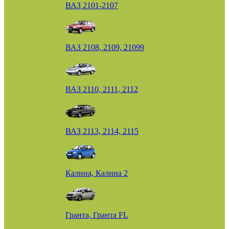
ВАЗ 2101-2107
ВАЗ 2108, 2109, 21099
ВАЗ 2110, 2111, 2112
ВАЗ 2113, 2114, 2115
Калина, Калина 2
Гранта, Гранта FL