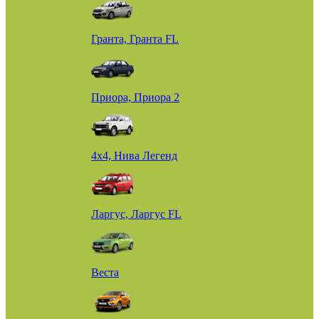
Гранта, Гранта FL
Приора, Приора 2
4х4, Нива Легенд
Ларгус, Ларгус FL
Веста