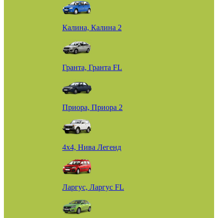
Калина, Калина 2
Гранта, Гранта FL
Приора, Приора 2
4х4, Нива Легенд
Ларгус, Ларгус FL