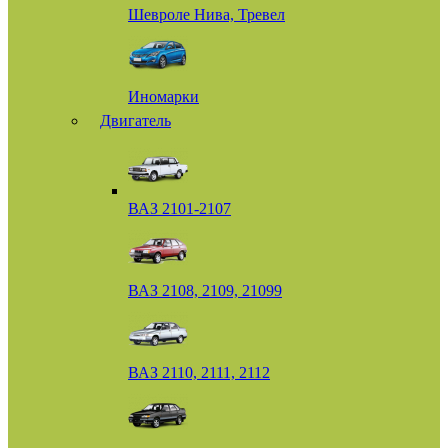
Шевроле Нива, Тревел
Иномарки
Двигатель
ВАЗ 2101-2107
ВАЗ 2108, 2109, 21099
ВАЗ 2110, 2111, 2112