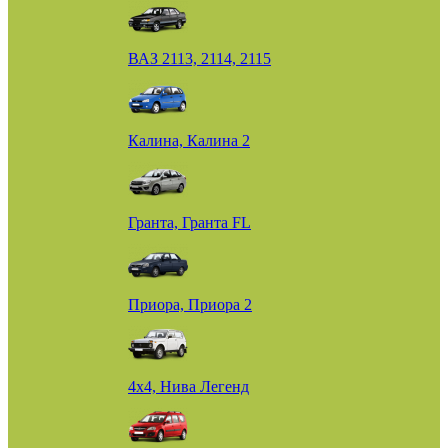
ВАЗ 2113, 2114, 2115
Калина, Калина 2
Гранта, Гранта FL
Приора, Приора 2
4х4, Нива Легенд