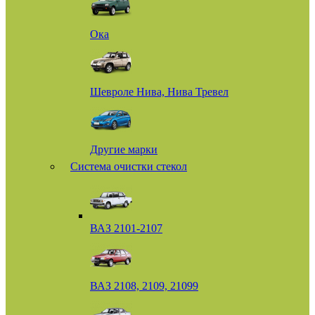
Ока
Шевроле Нива, Нива Тревел
Другие марки
Система очистки стекол
ВАЗ 2101-2107
ВАЗ 2108, 2109, 21099