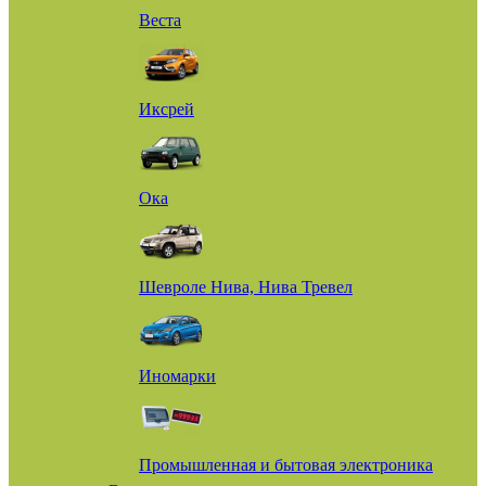
Веста
Иксрей
Ока
Шевроле Нива, Нива Тревел
Иномарки
Промышленная и бытовая электроника