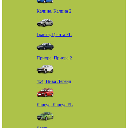
Калина, Калина 2
Гранта, Гранта FL
Приора, Приора 2
4х4, Нива Легенд
Ларгус, Ларгус FL