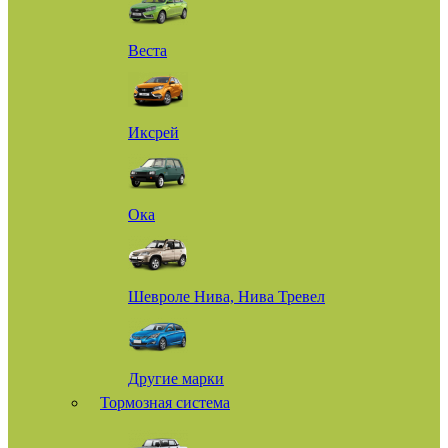
Веста
Иксрей
Ока
Шевроле Нива, Нива Тревел
Другие марки
Тормозная система