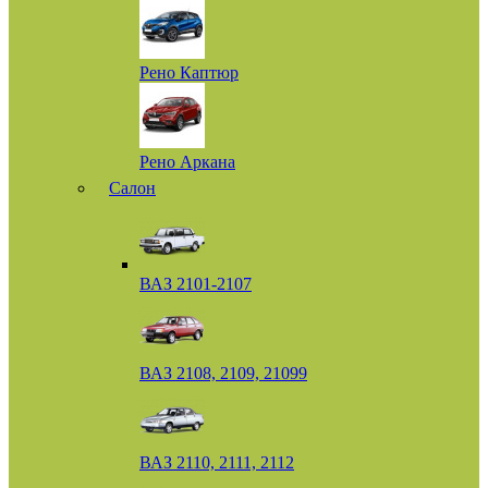
Рено Каптюр
Рено Аркана
Салон
ВАЗ 2101-2107
ВАЗ 2108, 2109, 21099
ВАЗ 2110, 2111, 2112