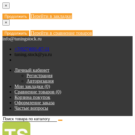
×
Перейти в закладки
Продолжить
×
Перейти в сравнение товаров
Продолжить
info@tuningstock.ru
+7(927)691-87-11
tuning.stock@ya.ru
Личный кабинет
Регистрация
Авторизация
Мои закладки (0)
Сравнение товаров (0)
Корзина покупок
Оформление заказа
Частые вопросы