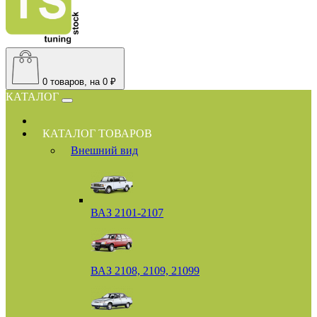
0
товаров, на 0 ₽
КАТАЛОГ
КАТАЛОГ ТОВАРОВ
Внешний вид
ВАЗ 2101-2107
ВАЗ 2108, 2109, 21099