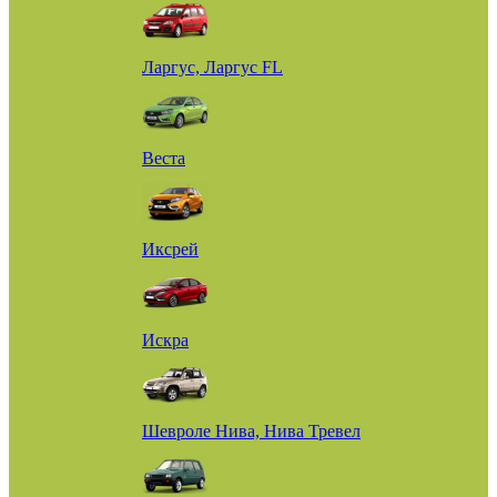
Ларгус, Ларгус FL
Веста
Иксрей
Искра
Шевроле Нива, Нива Тревел