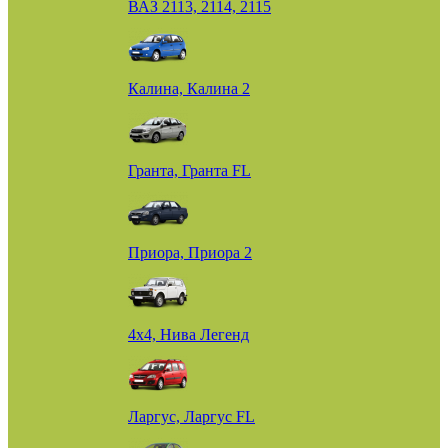
ВАЗ 2113, 2114, 2115
Калина, Калина 2
Гранта, Гранта FL
Приора, Приора 2
4х4, Нива Легенд
Ларгус, Ларгус FL