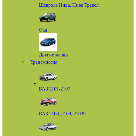
Шевроле Нива, Нива Тревел
Ока
Другие марки
Трансмиссия
ВАЗ 2101-2107
ВАЗ 2108, 2109, 21099