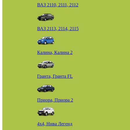
ВАЗ 2110, 2111, 2112
ВАЗ 2113, 2114, 2115
Калина, Калина 2
Гранта, Гранта FL
Приора, Приора 2
4х4, Нива Легенд