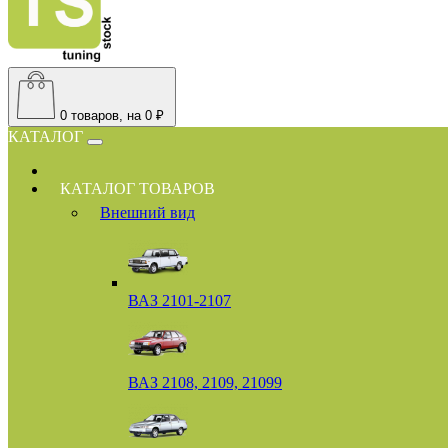
0
товаров, на 0 ₽
КАТАЛОГ
КАТАЛОГ ТОВАРОВ
Внешний вид
ВАЗ 2101-2107
ВАЗ 2108, 2109, 21099