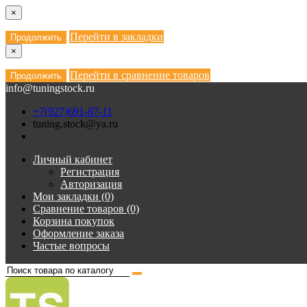
×
Перейти в закладки
Продолжить
×
Перейти в сравнение товаров
Продолжить
info@tuningstock.ru
+7(927)691-87-11
tuning.stock@ya.ru
Личный кабинет
Регистрация
Авторизация
Мои закладки (0)
Сравнение товаров (0)
Корзина покупок
Оформление заказа
Частые вопросы