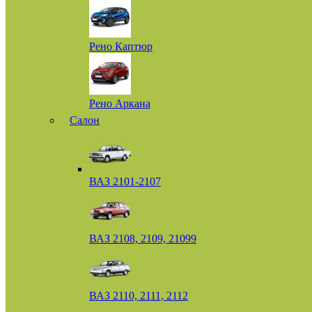
Рено Каптюр
Рено Аркана
Салон
ВАЗ 2101-2107
ВАЗ 2108, 2109, 21099
ВАЗ 2110, 2111, 2112