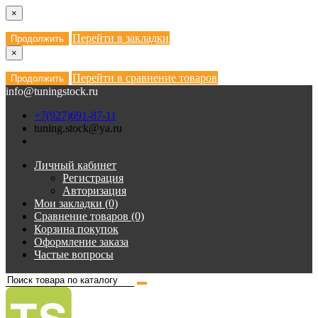
×
Перейти в закладки
Продолжить
×
Перейти в сравнение товаров
Продолжить
info@tuningstock.ru
+7(927)691-87-11
tuning.stock@ya.ru
Личный кабинет
Регистрация
Авторизация
Мои закладки (0)
Сравнение товаров (0)
Корзина покупок
Оформление заказа
Частые вопросы