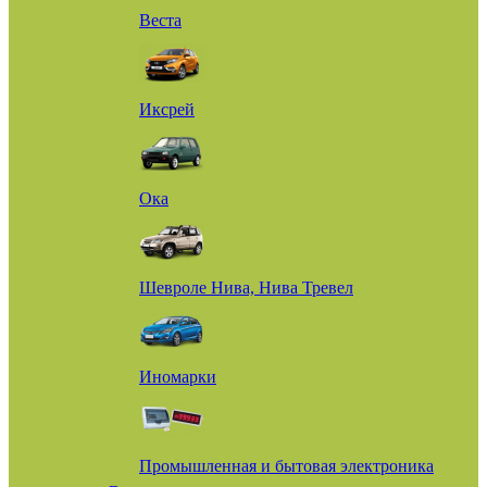
Веста
Иксрей
Ока
Шевроле Нива, Нива Тревел
Иномарки
Промышленная и бытовая электроника