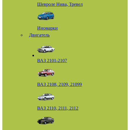
Шевроле Нива, Тревел
Иномарки
Двигатель
ВАЗ 2101-2107
ВАЗ 2108, 2109, 21099
ВАЗ 2110, 2111, 2112