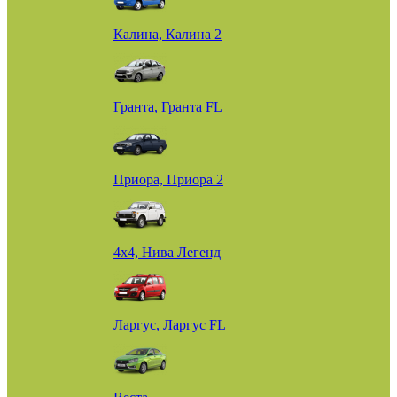
Калина, Калина 2
Гранта, Гранта FL
Приора, Приора 2
4х4, Нива Легенд
Ларгус, Ларгус FL