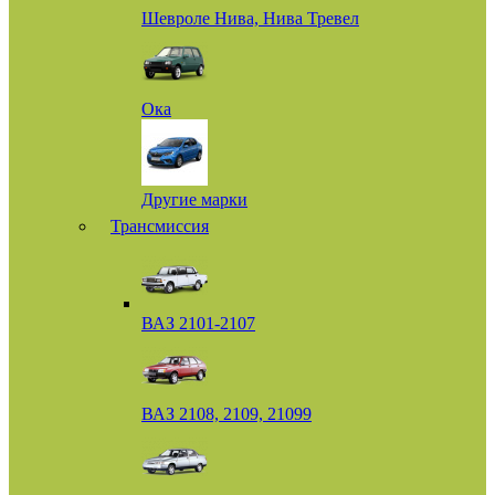
Шевроле Нива, Нива Тревел
Ока
Другие марки
Трансмиссия
ВАЗ 2101-2107
ВАЗ 2108, 2109, 21099