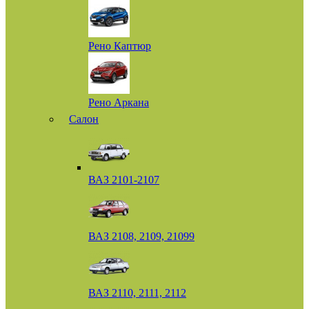
Рено Каптюр
Рено Аркана
Салон
ВАЗ 2101-2107
ВАЗ 2108, 2109, 21099
ВАЗ 2110, 2111, 2112