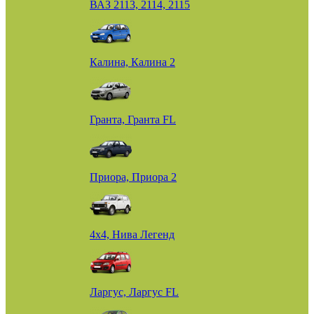
ВАЗ 2113, 2114, 2115
Калина, Калина 2
Гранта, Гранта FL
Приора, Приора 2
4х4, Нива Легенд
Ларгус, Ларгус FL