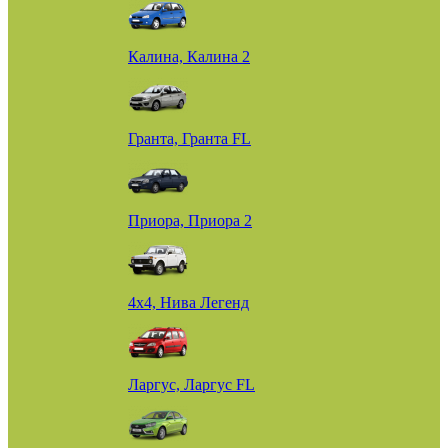
Калина, Калина 2
Гранта, Гранта FL
Приора, Приора 2
4х4, Нива Легенд
Ларгус, Ларгус FL