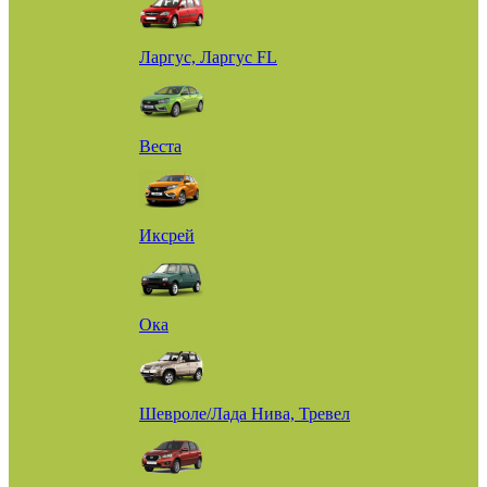
Ларгус, Ларгус FL
Веста
Иксрей
Ока
Шевроле/Лада Нива, Тревел