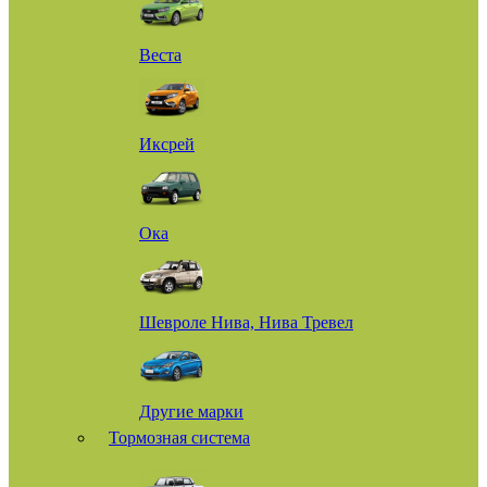
Веста
Иксрей
Ока
Шевроле Нива, Нива Тревел
Другие марки
Тормозная система