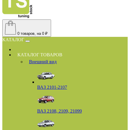
0
товаров, на 0 ₽
КАТАЛОГ
КАТАЛОГ ТОВАРОВ
Внешний вид
ВАЗ 2101-2107
ВАЗ 2108, 2109, 21099