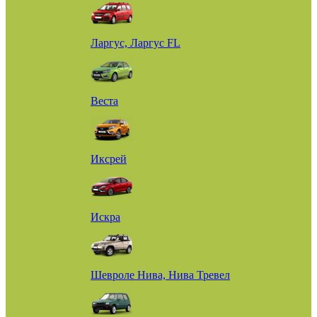
Ларгус, Ларгус FL
Веста
Иксрей
Искра
Шевроле Нива, Нива Тревел