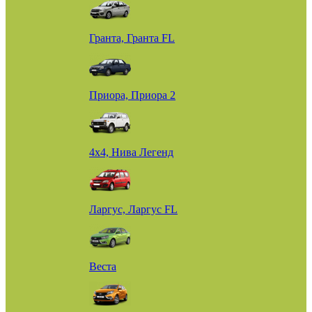
Гранта, Гранта FL
Приора, Приора 2
4х4, Нива Легенд
Ларгус, Ларгус FL
Веста