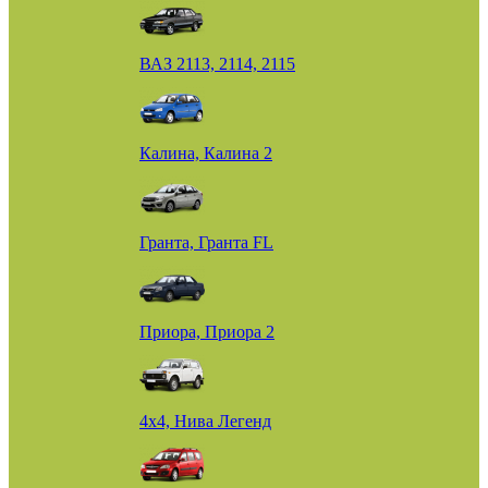
ВАЗ 2113, 2114, 2115
Калина, Калина 2
Гранта, Гранта FL
Приора, Приора 2
4х4, Нива Легенд