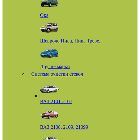
Ока
Шевроле Нива, Нива Тревел
Другие марки
Система очистки стекол
ВАЗ 2101-2107
ВАЗ 2108, 2109, 21099