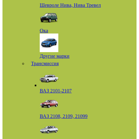
Шевроле Нива, Нива Тревел
Ока
Другие марки
Трансмиссия
ВАЗ 2101-2107
ВАЗ 2108, 2109, 21099