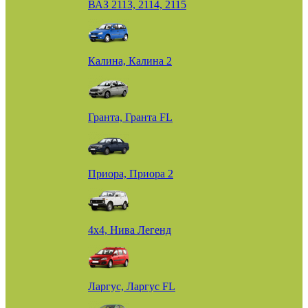
ВАЗ 2113, 2114, 2115
Калина, Калина 2
Гранта, Гранта FL
Приора, Приора 2
4х4, Нива Легенд
Ларгус, Ларгус FL