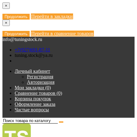
×
Перейти в закладки
Продолжить
×
Перейти в сравнение товаров
Продолжить
info@tuningstock.ru
+7(927)691-87-11
tuning.stock@ya.ru
Личный кабинет
Регистрация
Авторизация
Мои закладки (0)
Сравнение товаров (0)
Корзина покупок
Оформление заказа
Частые вопросы