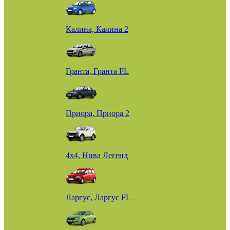
Калина, Калина 2
Гранта, Гранта FL
Приора, Приора 2
4х4, Нива Легенд
Ларгус, Ларгус FL