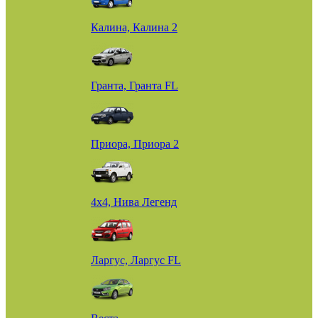
Калина, Калина 2
Гранта, Гранта FL
Приора, Приора 2
4х4, Нива Легенд
Ларгус, Ларгус FL