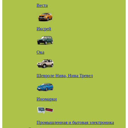
Веста
Иксрей
Ока
Шевроле Нива, Нива Тревел
Иномарки
Промышленная и бытовая электроника