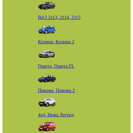
ВАЗ 2113, 2114, 2115
Калина, Калина 2
Гранта, Гранта FL
Приора, Приора 2
4х4, Нива Легенд