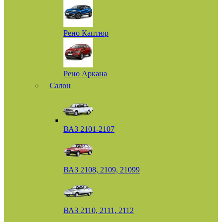
Рено Каптюр
Рено Аркана
Салон
ВАЗ 2101-2107
ВАЗ 2108, 2109, 21099
ВАЗ 2110, 2111, 2112