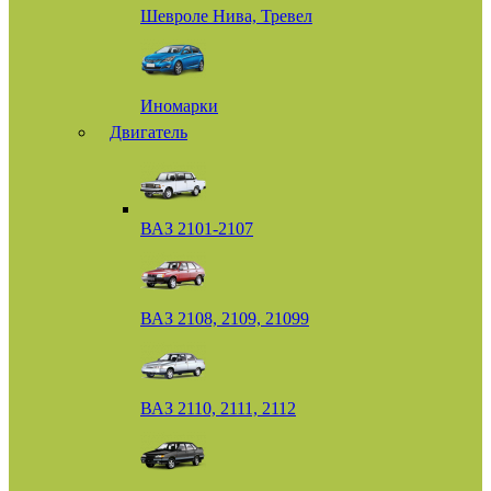
Шевроле Нива, Тревел
Иномарки
Двигатель
ВАЗ 2101-2107
ВАЗ 2108, 2109, 21099
ВАЗ 2110, 2111, 2112