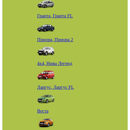
Гранта, Гранта FL
Приора, Приора 2
4х4, Нива Легенд
Ларгус, Ларгус FL
Веста