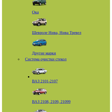
Ока
Шевроле Нива, Нива Тревел
Другие марки
Система очистки стекол
ВАЗ 2101-2107
ВАЗ 2108, 2109, 21099