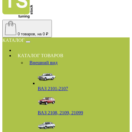
0
товаров, на 0 ₽
КАТАЛОГ
КАТАЛОГ ТОВАРОВ
Внешний вид
ВАЗ 2101-2107
ВАЗ 2108, 2109, 21099