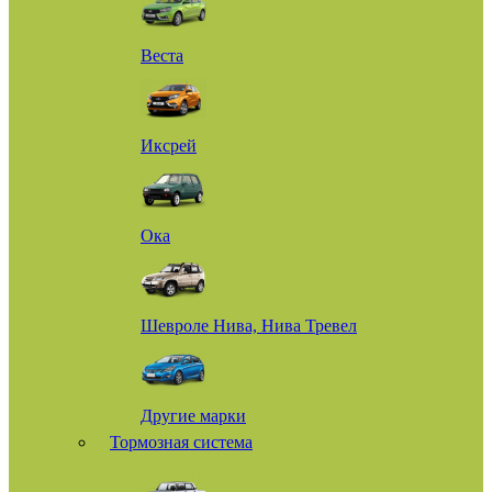
Веста
Иксрей
Ока
Шевроле Нива, Нива Тревел
Другие марки
Тормозная система