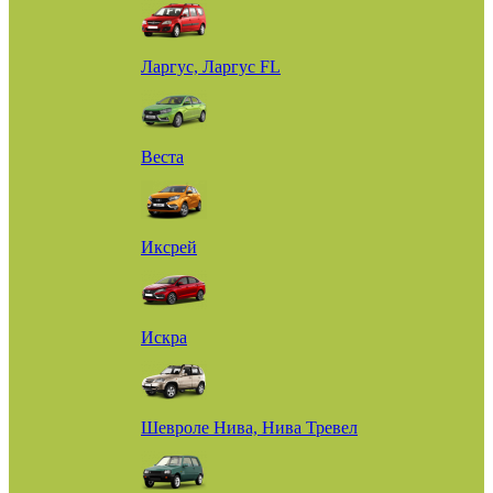
Ларгус, Ларгус FL
Веста
Иксрей
Искра
Шевроле Нива, Нива Тревел