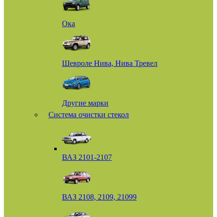
Ока
Шевроле Нива, Нива Тревел
Другие марки
Система очистки стекол
ВАЗ 2101-2107
ВАЗ 2108, 2109, 21099