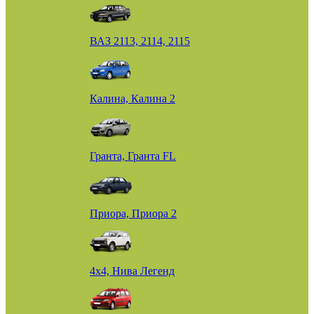
ВАЗ 2113, 2114, 2115
Калина, Калина 2
Гранта, Гранта FL
Приора, Приора 2
4х4, Нива Легенд