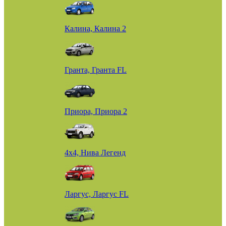
Калина, Калина 2
Гранта, Гранта FL
Приора, Приора 2
4х4, Нива Легенд
Ларгус, Ларгус FL