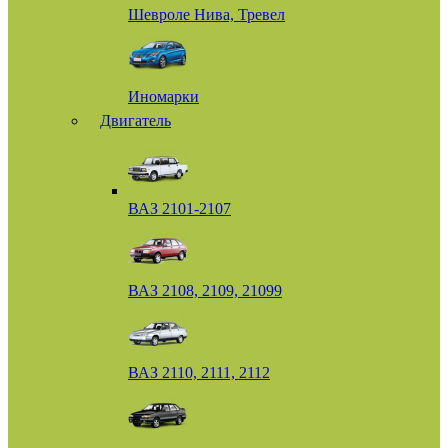
Шевроле Нива, Тревел
Иномарки
Двигатель
ВАЗ 2101-2107
ВАЗ 2108, 2109, 21099
ВАЗ 2110, 2111, 2112