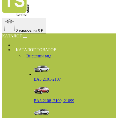
0
товаров, на 0 ₽
КАТАЛОГ
КАТАЛОГ ТОВАРОВ
Внешний вид
ВАЗ 2101-2107
ВАЗ 2108, 2109, 21099