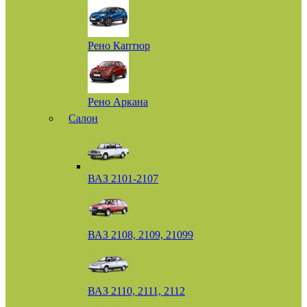
Рено Каптюр
Рено Аркана
Салон
ВАЗ 2101-2107
ВАЗ 2108, 2109, 21099
ВАЗ 2110, 2111, 2112