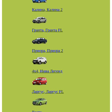
Калина, Калина 2
Гранта, Гранта FL
Приора, Приора 2
4х4, Нива Легенд
Ларгус, Ларгус FL