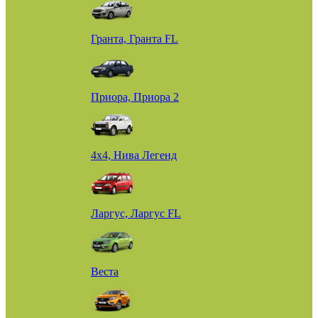
Гранта, Гранта FL
Приора, Приора 2
4х4, Нива Легенд
Ларгус, Ларгус FL
Веста