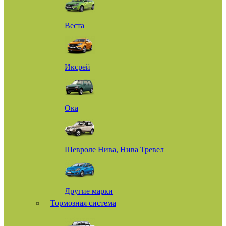
Веста
Иксрей
Ока
Шевроле Нива, Нива Тревел
Другие марки
Тормозная система