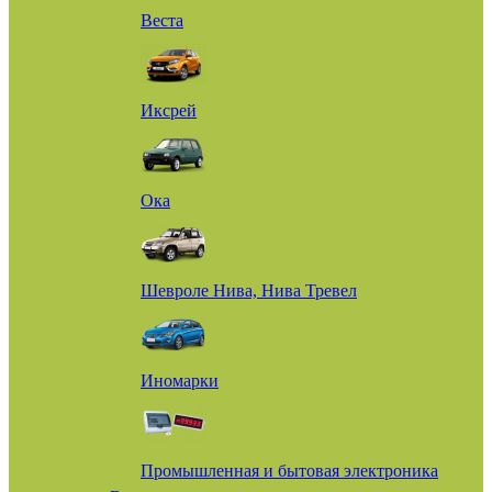
Веста
Иксрей
Ока
Шевроле Нива, Нива Тревел
Иномарки
Промышленная и бытовая электроника