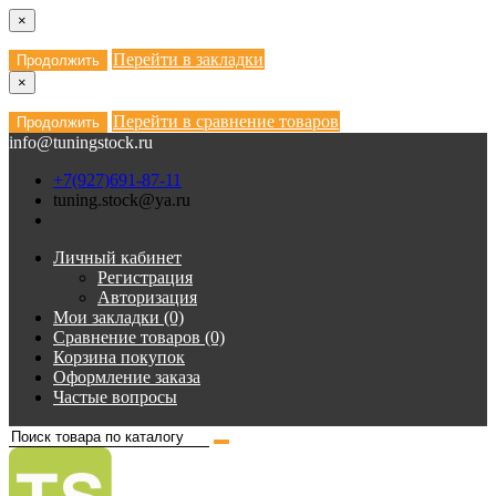
×
Перейти в закладки
Продолжить
×
Перейти в сравнение товаров
Продолжить
info@tuningstock.ru
+7(927)691-87-11
tuning.stock@ya.ru
Личный кабинет
Регистрация
Авторизация
Мои закладки (0)
Сравнение товаров (0)
Корзина покупок
Оформление заказа
Частые вопросы