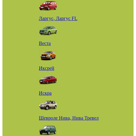
Ларгус, Ларгус FL
Веста
Иксрей
Искра
Шевроле Нива, Нива Тревел