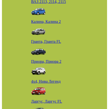
ВАЗ 2113, 2114, 2115
Калина, Калина 2
Гранта, Гранта FL
Приора, Приора 2
4х4, Нива Легенд
Ларгус, Ларгус FL