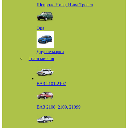
Шевроле Нива, Нива Тревел
Ока
Другие марки
Трансмиссия
ВАЗ 2101-2107
ВАЗ 2108, 2109, 21099