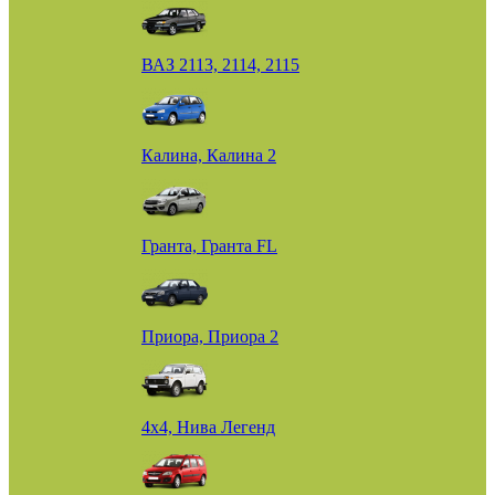
ВАЗ 2113, 2114, 2115
Калина, Калина 2
Гранта, Гранта FL
Приора, Приора 2
4х4, Нива Легенд