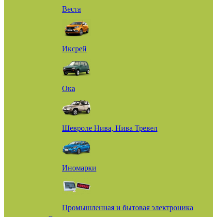
Веста
Иксрей
Ока
Шевроле Нива, Нива Тревел
Иномарки
Промышленная и бытовая электроника