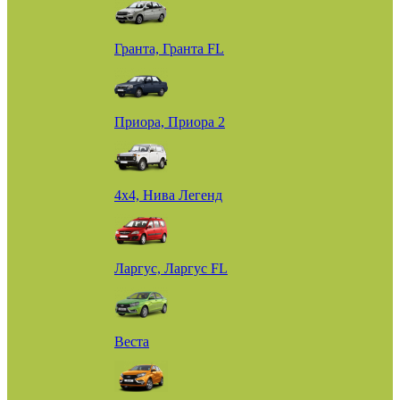
Гранта, Гранта FL
Приора, Приора 2
4х4, Нива Легенд
Ларгус, Ларгус FL
Веста