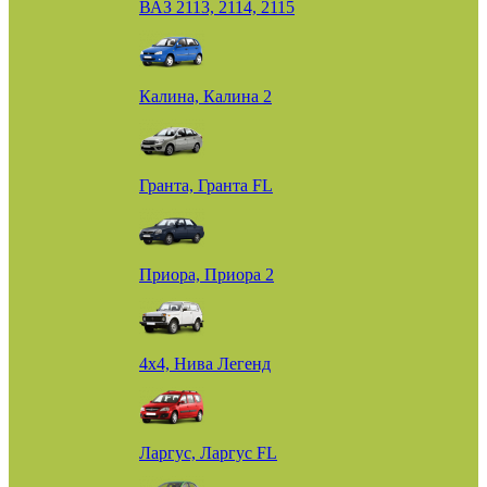
ВАЗ 2113, 2114, 2115
Калина, Калина 2
Гранта, Гранта FL
Приора, Приора 2
4х4, Нива Легенд
Ларгус, Ларгус FL