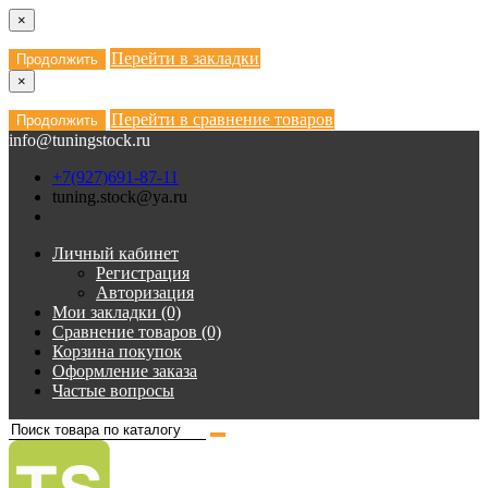
×
Перейти в закладки
Продолжить
×
Перейти в сравнение товаров
Продолжить
info@tuningstock.ru
+7(927)691-87-11
tuning.stock@ya.ru
Личный кабинет
Регистрация
Авторизация
Мои закладки (0)
Сравнение товаров (0)
Корзина покупок
Оформление заказа
Частые вопросы