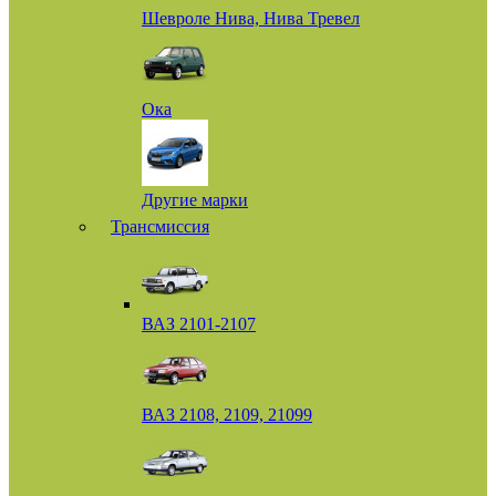
Шевроле Нива, Нива Тревел
Ока
Другие марки
Трансмиссия
ВАЗ 2101-2107
ВАЗ 2108, 2109, 21099