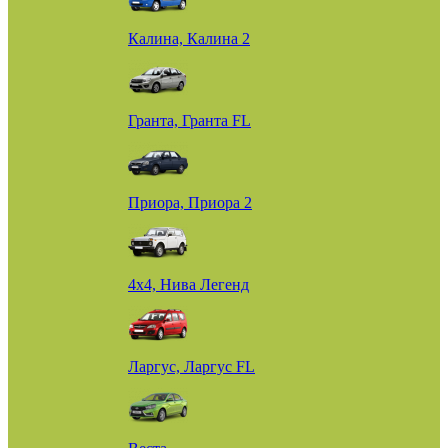
Калина, Калина 2
Гранта, Гранта FL
Приора, Приора 2
4х4, Нива Легенд
Ларгус, Ларгус FL