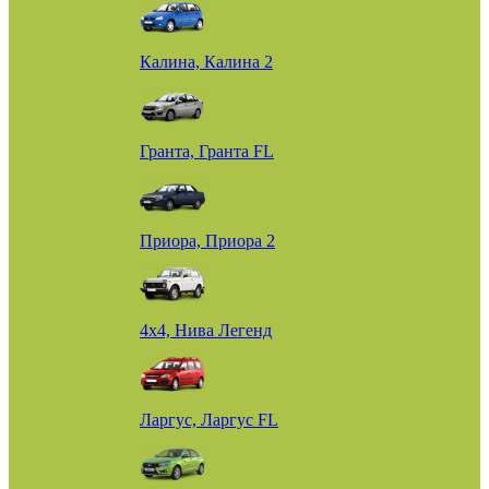
Калина, Калина 2
Гранта, Гранта FL
Приора, Приора 2
4х4, Нива Легенд
Ларгус, Ларгус FL