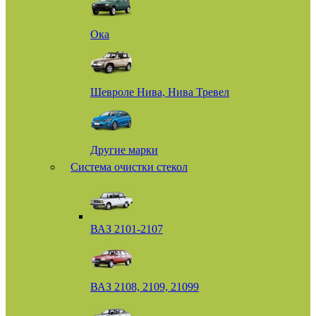
Ока
Шевроле Нива, Нива Тревел
Другие марки
Система очистки стекол
ВАЗ 2101-2107
ВАЗ 2108, 2109, 21099