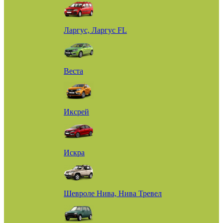
Ларгус, Ларгус FL
Веста
Иксрей
Искра
Шевроле Нива, Нива Тревел