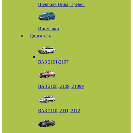
Шевроле Нива, Тревел
Иномарки
Двигатель
ВАЗ 2101-2107
ВАЗ 2108, 2109, 21099
ВАЗ 2110, 2111, 2112