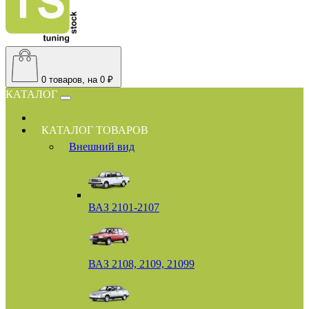
0
товаров, на 0 ₽
КАТАЛОГ
КАТАЛОГ ТОВАРОВ
Внешний вид
ВАЗ 2101-2107
ВАЗ 2108, 2109, 21099