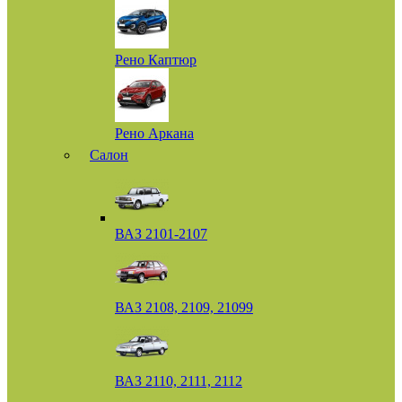
Рено Каптюр
Рено Аркана
Салон
ВАЗ 2101-2107
ВАЗ 2108, 2109, 21099
ВАЗ 2110, 2111, 2112