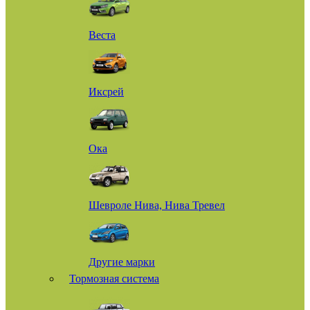
Веста
Иксрей
Ока
Шевроле Нива, Нива Тревел
Другие марки
Тормозная система