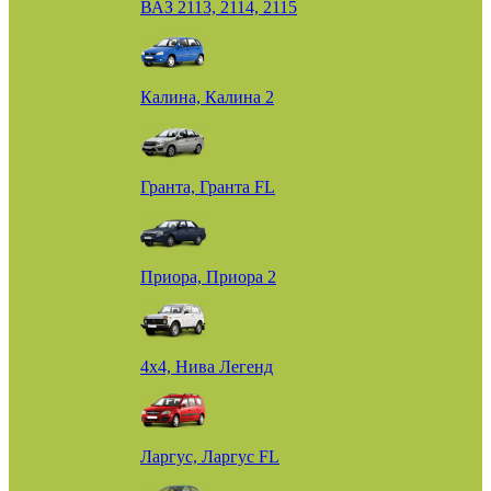
ВАЗ 2113, 2114, 2115
Калина, Калина 2
Гранта, Гранта FL
Приора, Приора 2
4х4, Нива Легенд
Ларгус, Ларгус FL