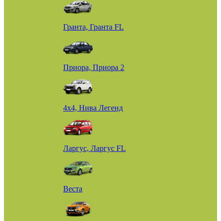
Гранта, Гранта FL
Приора, Приора 2
4х4, Нива Легенд
Ларгус, Ларгус FL
Веста