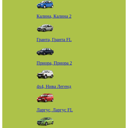
Калина, Калина 2
Гранта, Гранта FL
Приора, Приора 2
4х4, Нива Легенд
Ларгус, Ларгус FL