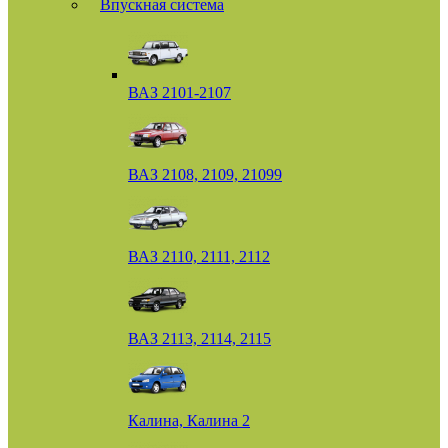
Впускная система
ВАЗ 2101-2107
ВАЗ 2108, 2109, 21099
ВАЗ 2110, 2111, 2112
ВАЗ 2113, 2114, 2115
Калина, Калина 2