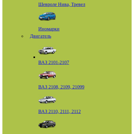
Шевроле Нива, Тревел
Иномарки
Двигатель
ВАЗ 2101-2107
ВАЗ 2108, 2109, 21099
ВАЗ 2110, 2111, 2112