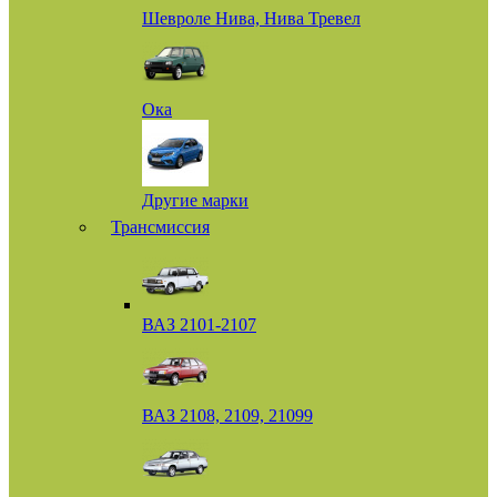
Шевроле Нива, Нива Тревел
Ока
Другие марки
Трансмиссия
ВАЗ 2101-2107
ВАЗ 2108, 2109, 21099