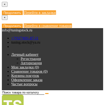
×
Перейти в закладки
Продолжить
×
Перейти в сравнение товаров
Продолжить
info@tuningstock.ru
+7(927)691-87-11
tuning.stock@ya.ru
Личный кабинет
Регистрация
Авторизация
Мои закладки (0)
Сравнение товаров (0)
Корзина покупок
Оформление заказа
Частые вопросы