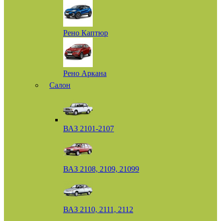
Рено Каптюр
Рено Аркана
Салон
ВАЗ 2101-2107
ВАЗ 2108, 2109, 21099
ВАЗ 2110, 2111, 2112