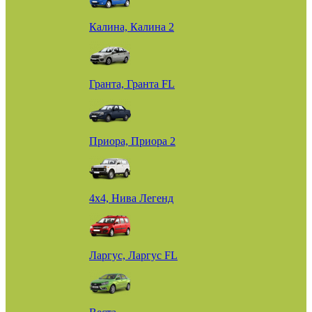
Калина, Калина 2
Гранта, Гранта FL
Приора, Приора 2
4х4, Нива Легенд
Ларгус, Ларгус FL