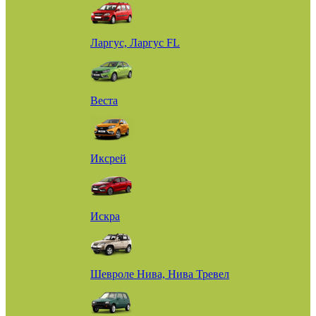
Ларгус, Ларгус FL
Веста
Иксрей
Искра
Шевроле Нива, Нива Тревел