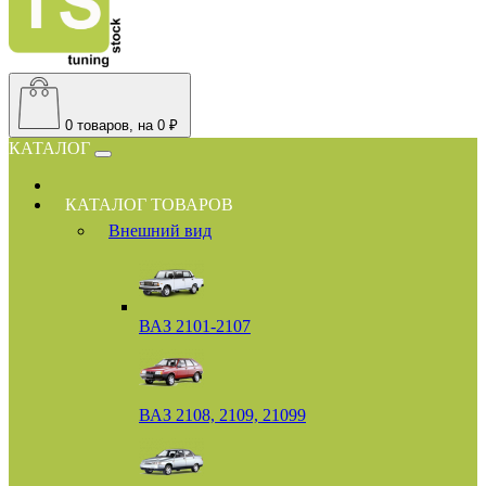
0
товаров, на 0 ₽
КАТАЛОГ
КАТАЛОГ ТОВАРОВ
Внешний вид
ВАЗ 2101-2107
ВАЗ 2108, 2109, 21099