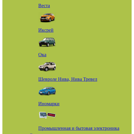
Веста
Иксрей
Ока
Шевроле Нива, Нива Тревел
Иномарки
Промышленная и бытовая электроника