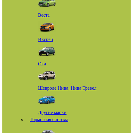
Веста
Иксрей
Ока
Шевроле Нива, Нива Тревел
Другие марки
Тормозная система