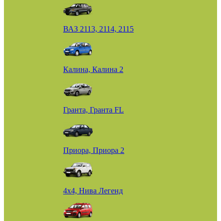
ВАЗ 2113, 2114, 2115
Калина, Калина 2
Гранта, Гранта FL
Приора, Приора 2
4х4, Нива Легенд