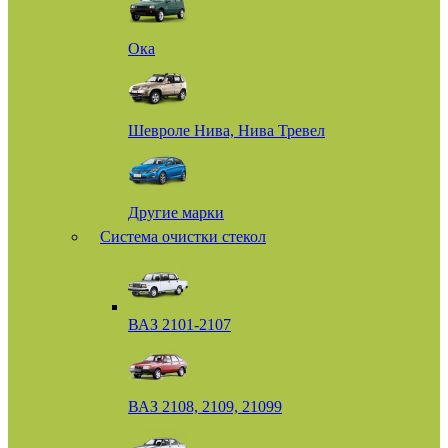
Ока
Шевроле Нива, Нива Тревел
Другие марки
Система очистки стекол
ВАЗ 2101-2107
ВАЗ 2108, 2109, 21099