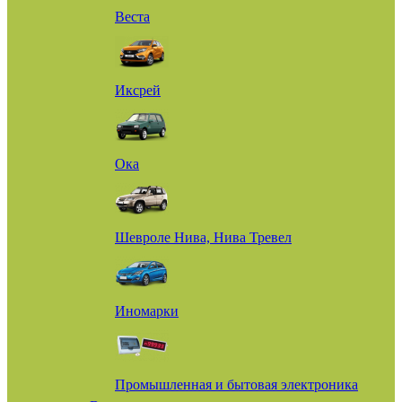
Веста
Иксрей
Ока
Шевроле Нива, Нива Тревел
Иномарки
Промышленная и бытовая электроника