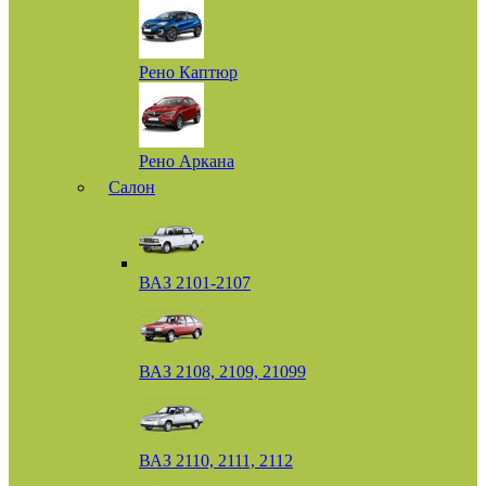
Рено Каптюр
Рено Аркана
Салон
ВАЗ 2101-2107
ВАЗ 2108, 2109, 21099
ВАЗ 2110, 2111, 2112