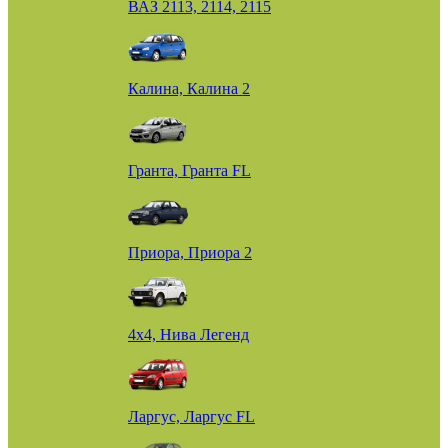
ВАЗ 2113, 2114, 2115
Калина, Калина 2
Гранта, Гранта FL
Приора, Приора 2
4х4, Нива Легенд
Ларгус, Ларгус FL