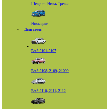
Шевроле Нива, Тревел
Иномарки
Двигатель
ВАЗ 2101-2107
ВАЗ 2108, 2109, 21099
ВАЗ 2110, 2111, 2112