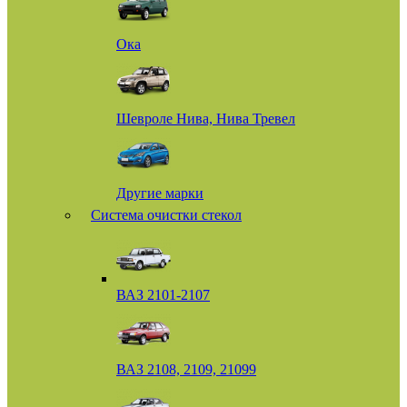
Ока
Шевроле Нива, Нива Тревел
Другие марки
Система очистки стекол
ВАЗ 2101-2107
ВАЗ 2108, 2109, 21099