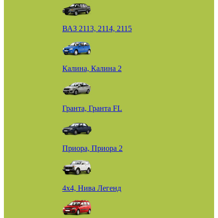
ВАЗ 2113, 2114, 2115
Калина, Калина 2
Гранта, Гранта FL
Приора, Приора 2
4х4, Нива Легенд