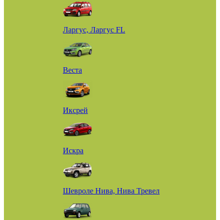
Ларгус, Ларгус FL
Веста
Иксрей
Искра
Шевроле Нива, Нива Тревел