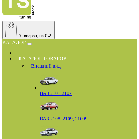
0
товаров, на 0 ₽
КАТАЛОГ
КАТАЛОГ ТОВАРОВ
Внешний вид
ВАЗ 2101-2107
ВАЗ 2108, 2109, 21099