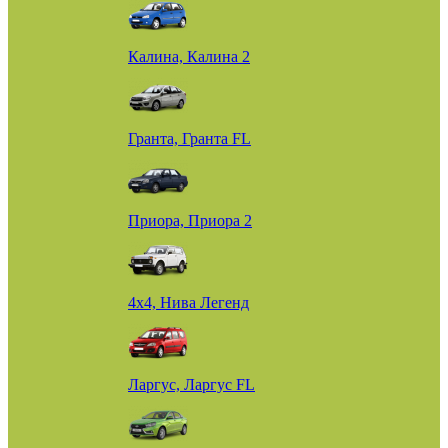
Калина, Калина 2
Гранта, Гранта FL
Приора, Приора 2
4х4, Нива Легенд
Ларгус, Ларгус FL