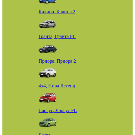
Калина, Калина 2
Гранта, Гранта FL
Приора, Приора 2
4х4, Нива Легенд
Ларгус, Ларгус FL