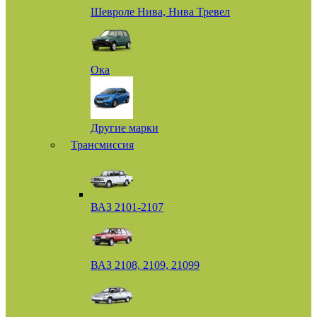
Шевроле Нива, Нива Тревел
Ока
Другие марки
Трансмиссия
ВАЗ 2101-2107
ВАЗ 2108, 2109, 21099