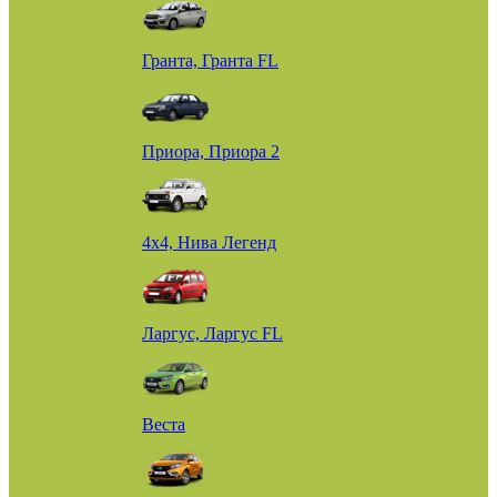
Гранта, Гранта FL
Приора, Приора 2
4х4, Нива Легенд
Ларгус, Ларгус FL
Веста