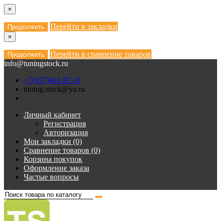
×
Перейти в закладки
Продолжить
×
Перейти в сравнение товаров
Продолжить
info@tuningstock.ru
+7(927)691-87-11
tuning.stock@ya.ru
Личный кабинет
Регистрация
Авторизация
Мои закладки (0)
Сравнение товаров (0)
Корзина покупок
Оформление заказа
Частые вопросы