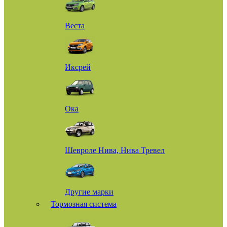
Веста
Иксрей
Ока
Шевроле Нива, Нива Тревел
Другие марки
Тормозная система