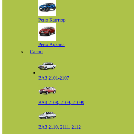
Рено Каптюр
Рено Аркана
Салон
ВАЗ 2101-2107
ВАЗ 2108, 2109, 21099
ВАЗ 2110, 2111, 2112