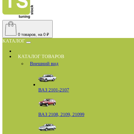
0
товаров, на 0 ₽
КАТАЛОГ
КАТАЛОГ ТОВАРОВ
Внешний вид
ВАЗ 2101-2107
ВАЗ 2108, 2109, 21099