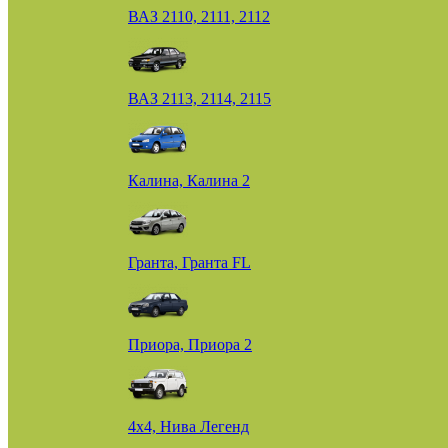
ВАЗ 2110, 2111, 2112
ВАЗ 2113, 2114, 2115
Калина, Калина 2
Гранта, Гранта FL
Приора, Приора 2
4х4, Нива Легенд