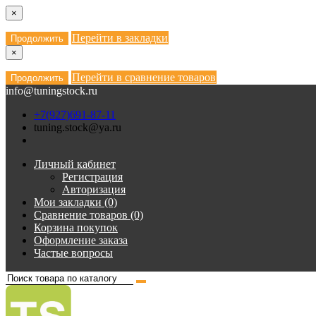
×
Перейти в закладки
Продолжить
×
Перейти в сравнение товаров
Продолжить
info@tuningstock.ru
+7(927)691-87-11
tuning.stock@ya.ru
Личный кабинет
Регистрация
Авторизация
Мои закладки (0)
Сравнение товаров (0)
Корзина покупок
Оформление заказа
Частые вопросы