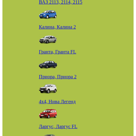
ВАЗ 2113, 2114, 2115
Калина, Калина 2
Гранта, Гранта FL
Приора, Приора 2
4х4, Нива Легенд
Ларгус, Ларгус FL