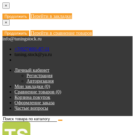
×
Перейти в закладки
Продолжить
×
Перейти в сравнение товаров
Продолжить
info@tuningstock.ru
+7(927)691-87-11
tuning.stock@ya.ru
Личный кабинет
Регистрация
Авторизация
Мои закладки (0)
Сравнение товаров (0)
Корзина покупок
Оформление заказа
Частые вопросы