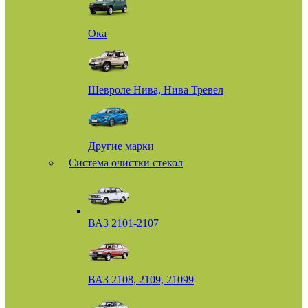
Ока
Шевроле Нива, Нива Тревел
Другие марки
Система очистки стекол
ВАЗ 2101-2107
ВАЗ 2108, 2109, 21099