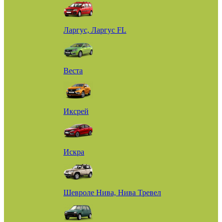
Ларгус, Ларгус FL
Веста
Иксрей
Искра
Шевроле Нива, Нива Тревел