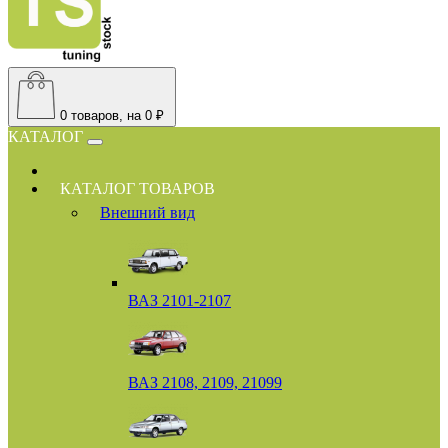
0
товаров, на 0 ₽
КАТАЛОГ
КАТАЛОГ ТОВАРОВ
Внешний вид
ВАЗ 2101-2107
ВАЗ 2108, 2109, 21099