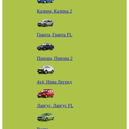
Калина, Калина 2
Гранта, Гранта FL
Приора, Приора 2
4х4, Нива Легенд
Ларгус, Ларгус FL