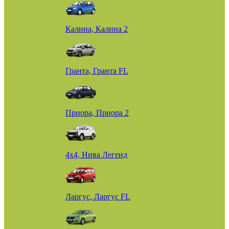
Калина, Калина 2
Гранта, Гранта FL
Приора, Приора 2
4х4, Нива Легенд
Ларгус, Ларгус FL