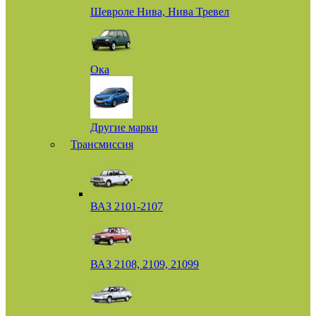
Шевроле Нива, Нива Тревел
Ока
Другие марки
Трансмиссия
ВАЗ 2101-2107
ВАЗ 2108, 2109, 21099