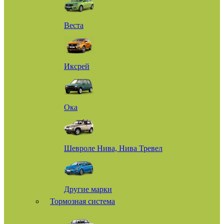
Веста
Иксрей
Ока
Шевроле Нива, Нива Тревел
Другие марки
Тормозная система