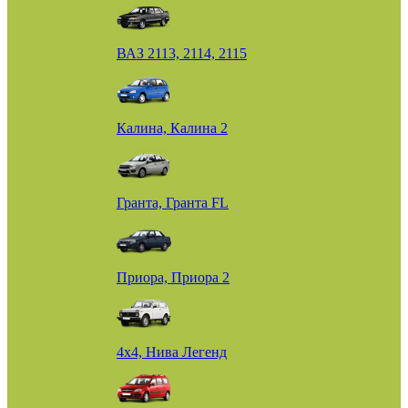
ВАЗ 2113, 2114, 2115
Калина, Калина 2
Гранта, Гранта FL
Приора, Приора 2
4х4, Нива Легенд