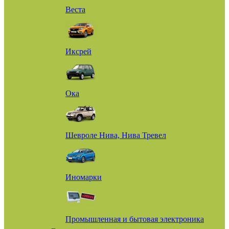
Веста
Иксрей
Ока
Шевроле Нива, Нива Тревел
Иномарки
Промышленная и бытовая электроника