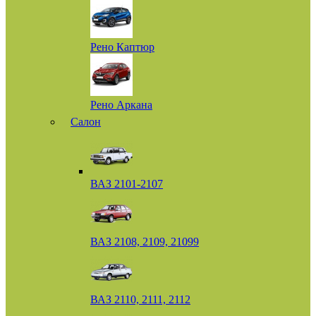
Рено Каптюр
Рено Аркана
Салон
ВАЗ 2101-2107
ВАЗ 2108, 2109, 21099
ВАЗ 2110, 2111, 2112