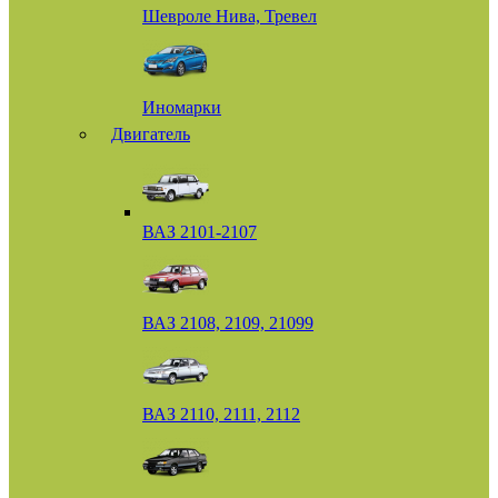
Шевроле Нива, Тревел
Иномарки
Двигатель
ВАЗ 2101-2107
ВАЗ 2108, 2109, 21099
ВАЗ 2110, 2111, 2112