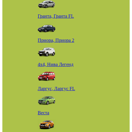
Гранта, Гранта FL
Приора, Приора 2
4х4, Нива Легенд
Ларгус, Ларгус FL
Веста