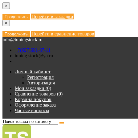
×
Перейти в закладки
Продолжить
×
Перейти в сравнение товаров
Продолжить
info@tuningstock.ru
+7(927)691-87-11
tuning.stock@ya.ru
Личный кабинет
Регистрация
Авторизация
Мои закладки (0)
Сравнение товаров (0)
Корзина покупок
Оформление заказа
Частые вопросы