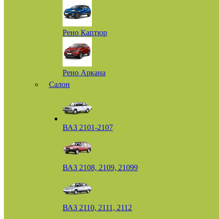
Рено Каптюр
Рено Аркана
Салон
ВАЗ 2101-2107
ВАЗ 2108, 2109, 21099
ВАЗ 2110, 2111, 2112