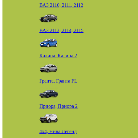
ВАЗ 2110, 2111, 2112
ВАЗ 2113, 2114, 2115
Калина, Калина 2
Гранта, Гранта FL
Приора, Приора 2
4х4, Нива Легенд