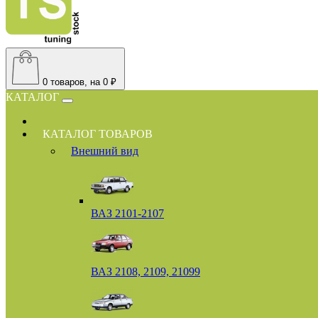
0
товаров, на 0 ₽
КАТАЛОГ
КАТАЛОГ ТОВАРОВ
Внешний вид
ВАЗ 2101-2107
ВАЗ 2108, 2109, 21099