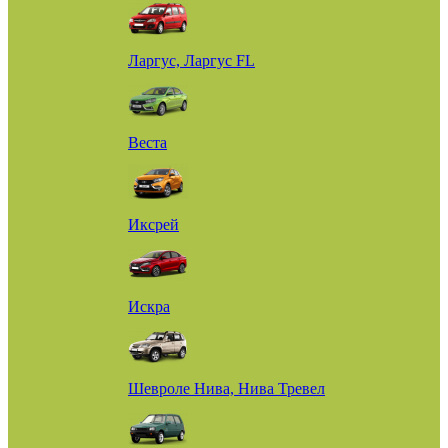
Ларгус, Ларгус FL
Веста
Иксрей
Искра
Шевроле Нива, Нива Тревел