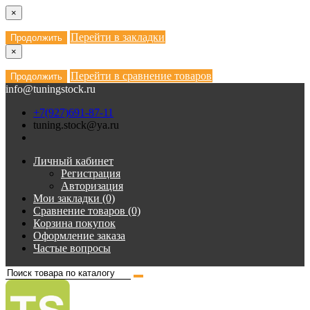
×
Перейти в закладки
Продолжить
×
Перейти в сравнение товаров
Продолжить
info@tuningstock.ru
+7(927)691-87-11
tuning.stock@ya.ru
Личный кабинет
Регистрация
Авторизация
Мои закладки (0)
Сравнение товаров (0)
Корзина покупок
Оформление заказа
Частые вопросы