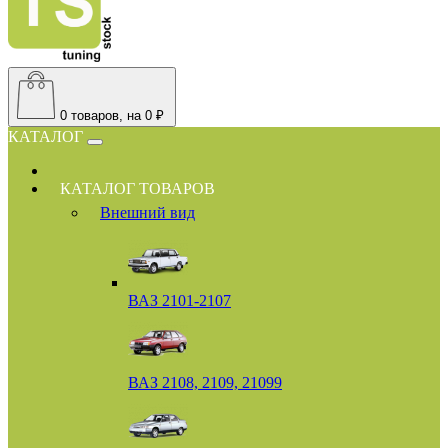
0
товаров, на 0 ₽
КАТАЛОГ
КАТАЛОГ ТОВАРОВ
Внешний вид
ВАЗ 2101-2107
ВАЗ 2108, 2109, 21099