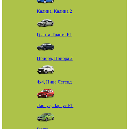
Калина, Калина 2
Гранта, Гранта FL
Приора, Приора 2
4х4, Нива Легенд
Ларгус, Ларгус FL