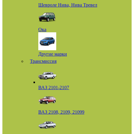
Шевроле Нива, Нива Тревел
Ока
Другие марки
Трансмиссия
ВАЗ 2101-2107
ВАЗ 2108, 2109, 21099