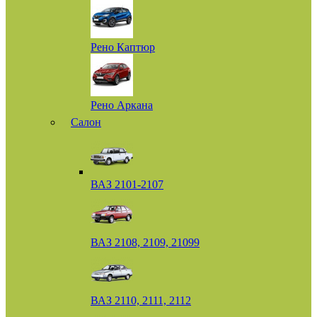
Рено Каптюр
Рено Аркана
Салон
ВАЗ 2101-2107
ВАЗ 2108, 2109, 21099
ВАЗ 2110, 2111, 2112