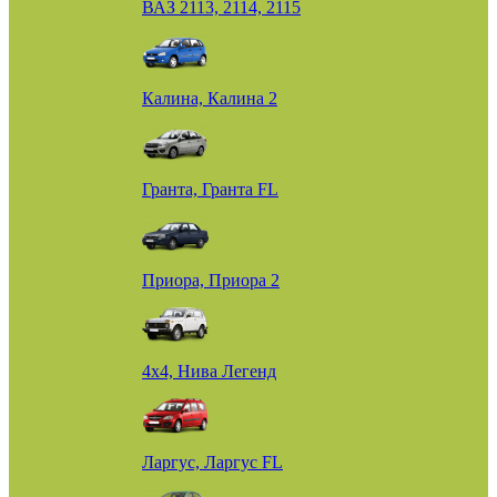
ВАЗ 2113, 2114, 2115
Калина, Калина 2
Гранта, Гранта FL
Приора, Приора 2
4х4, Нива Легенд
Ларгус, Ларгус FL