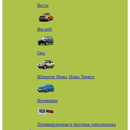
Веста
Иксрей
Ока
Шевроле Нива, Нива Тревел
Иномарки
Промышленная и бытовая электроника