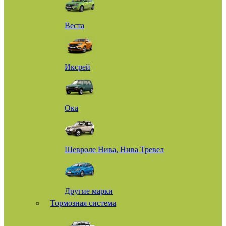
Веста
Иксрей
Ока
Шевроле Нива, Нива Тревел
Другие марки
Тормозная система