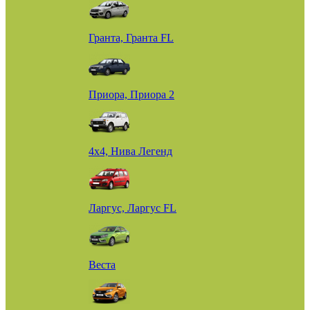
Гранта, Гранта FL
Приора, Приора 2
4х4, Нива Легенд
Ларгус, Ларгус FL
Веста