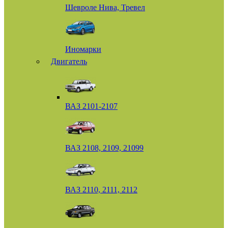
Шевроле Нива, Тревел
Иномарки
Двигатель
ВАЗ 2101-2107
ВАЗ 2108, 2109, 21099
ВАЗ 2110, 2111, 2112