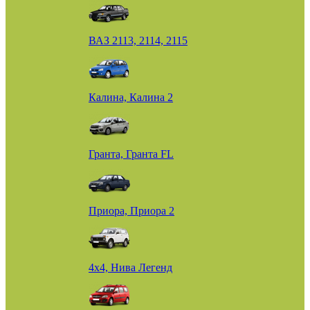
ВАЗ 2113, 2114, 2115
Калина, Калина 2
Гранта, Гранта FL
Приора, Приора 2
4х4, Нива Легенд