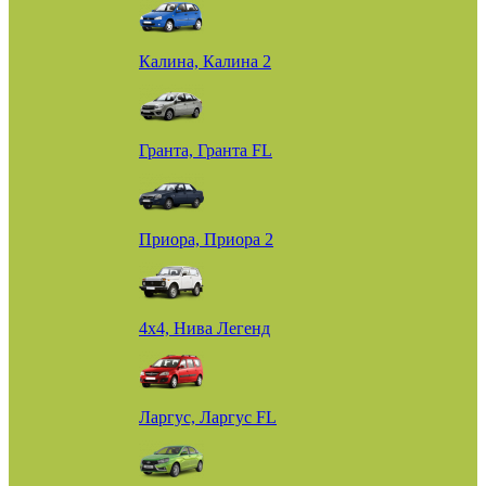
Калина, Калина 2
Гранта, Гранта FL
Приора, Приора 2
4х4, Нива Легенд
Ларгус, Ларгус FL