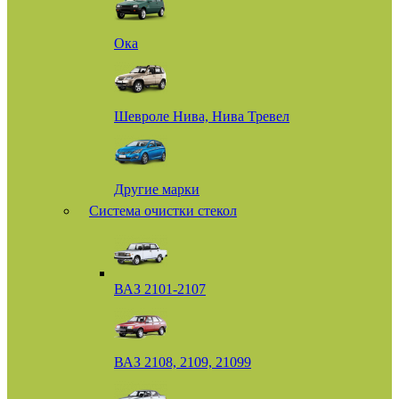
Ока
Шевроле Нива, Нива Тревел
Другие марки
Система очистки стекол
ВАЗ 2101-2107
ВАЗ 2108, 2109, 21099