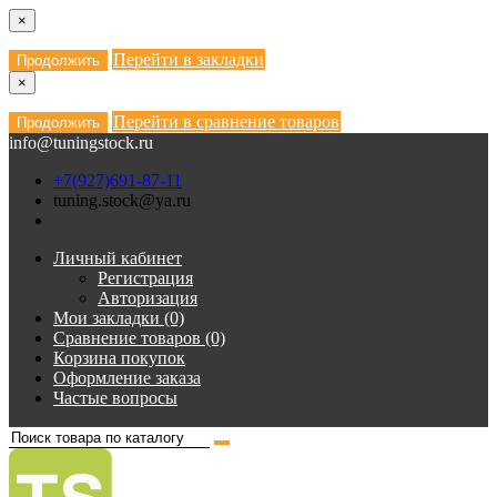
×
Перейти в закладки
Продолжить
×
Перейти в сравнение товаров
Продолжить
info@tuningstock.ru
+7(927)691-87-11
tuning.stock@ya.ru
Личный кабинет
Регистрация
Авторизация
Мои закладки (0)
Сравнение товаров (0)
Корзина покупок
Оформление заказа
Частые вопросы