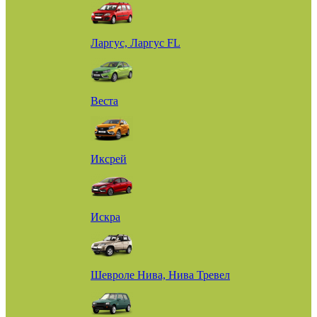
Ларгус, Ларгус FL
Веста
Иксрей
Искра
Шевроле Нива, Нива Тревел