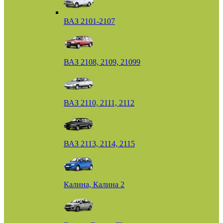
ВАЗ 2101-2107
ВАЗ 2108, 2109, 21099
ВАЗ 2110, 2111, 2112
ВАЗ 2113, 2114, 2115
Калина, Калина 2