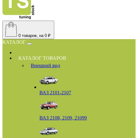
0
товаров, на 0 ₽
КАТАЛОГ
КАТАЛОГ ТОВАРОВ
Внешний вид
ВАЗ 2101-2107
ВАЗ 2108, 2109, 21099