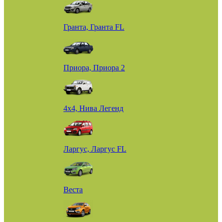
Гранта, Гранта FL
Приора, Приора 2
4х4, Нива Легенд
Ларгус, Ларгус FL
Веста