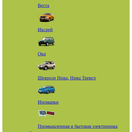
Веста
Иксрей
Ока
Шевроле Нива, Нива Тревел
Иномарки
Промышленная и бытовая электроника