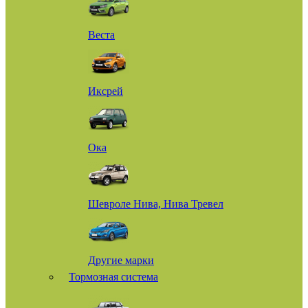
Веста
Иксрей
Ока
Шевроле Нива, Нива Тревел
Другие марки
Тормозная система