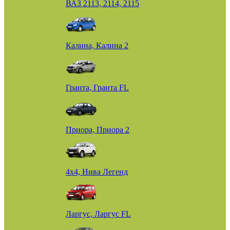
ВАЗ 2113, 2114, 2115
Калина, Калина 2
Гранта, Гранта FL
Приора, Приора 2
4х4, Нива Легенд
Ларгус, Ларгус FL