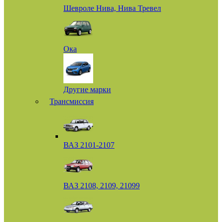
Шевроле Нива, Нива Тревел
Ока
Другие марки
Трансмиссия
ВАЗ 2101-2107
ВАЗ 2108, 2109, 21099