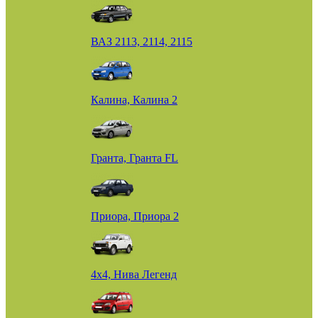
ВАЗ 2113, 2114, 2115
Калина, Калина 2
Гранта, Гранта FL
Приора, Приора 2
4х4, Нива Легенд