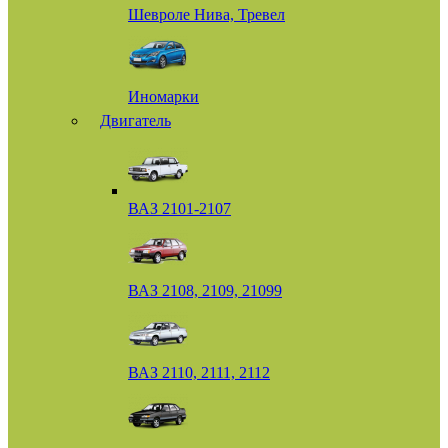
Шевроле Нива, Тревел
Иномарки
Двигатель
ВАЗ 2101-2107
ВАЗ 2108, 2109, 21099
ВАЗ 2110, 2111, 2112