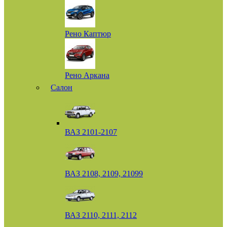
Рено Каптюр
Рено Аркана
Салон
ВАЗ 2101-2107
ВАЗ 2108, 2109, 21099
ВАЗ 2110, 2111, 2112