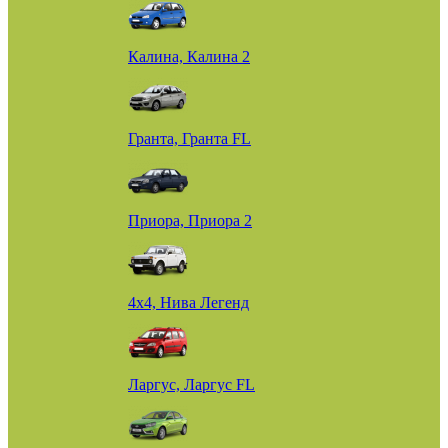
Калина, Калина 2
Гранта, Гранта FL
Приора, Приора 2
4х4, Нива Легенд
Ларгус, Ларгус FL