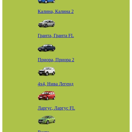
Калина, Калина 2
Гранта, Гранта FL
Приора, Приора 2
4х4, Нива Легенд
Ларгус, Ларгус FL