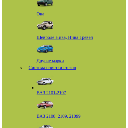
Ока
Шевроле Нива, Нива Тревел
Другие марки
Система очистки стекол
ВАЗ 2101-2107
ВАЗ 2108, 2109, 21099