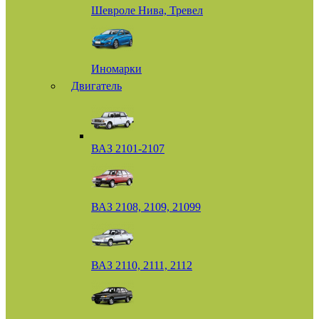
Шевроле Нива, Тревел
Иномарки
Двигатель
ВАЗ 2101-2107
ВАЗ 2108, 2109, 21099
ВАЗ 2110, 2111, 2112