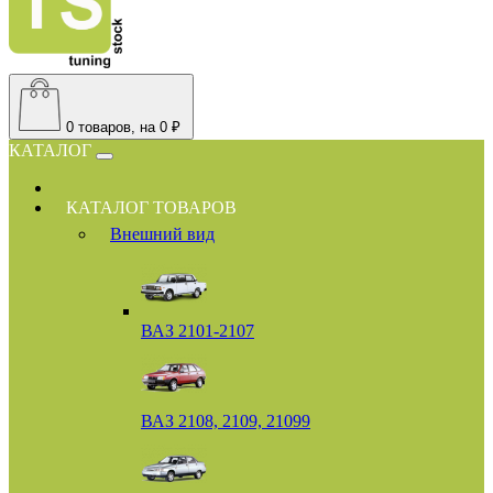
0
товаров, на 0 ₽
КАТАЛОГ
КАТАЛОГ ТОВАРОВ
Внешний вид
ВАЗ 2101-2107
ВАЗ 2108, 2109, 21099