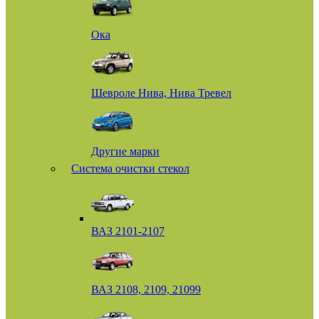
Ока
Шевроле Нива, Нива Тревел
Другие марки
Система очистки стекол
ВАЗ 2101-2107
ВАЗ 2108, 2109, 21099