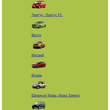
Ларгус, Ларгус FL
Веста
Иксрей
Искра
Шевроле Нива, Нива Тревел