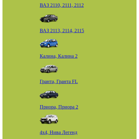
ВАЗ 2110, 2111, 2112
ВАЗ 2113, 2114, 2115
Калина, Калина 2
Гранта, Гранта FL
Приора, Приора 2
4х4, Нива Легенд