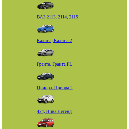
ВАЗ 2113, 2114, 2115
Калина, Калина 2
Гранта, Гранта FL
Приора, Приора 2
4х4, Нива Легенд