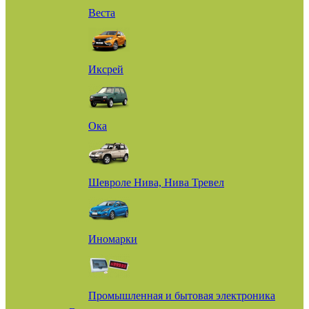
Веста
Иксрей
Ока
Шевроле Нива, Нива Тревел
Иномарки
Промышленная и бытовая электроника