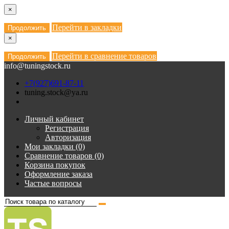
×
Перейти в закладки
Продолжить
×
Перейти в сравнение товаров
Продолжить
info@tuningstock.ru
+7(927)691-87-11
tuning.stock@ya.ru
Личный кабинет
Регистрация
Авторизация
Мои закладки (0)
Сравнение товаров (0)
Корзина покупок
Оформление заказа
Частые вопросы