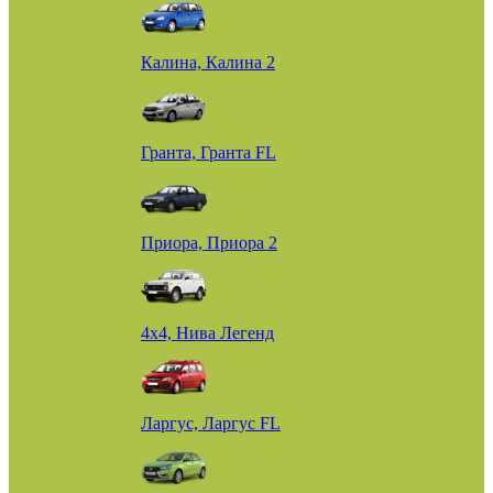
Калина, Калина 2
Гранта, Гранта FL
Приора, Приора 2
4х4, Нива Легенд
Ларгус, Ларгус FL