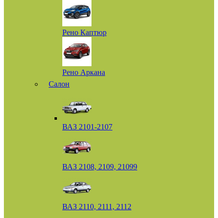
Рено Каптюр
Рено Аркана
Салон
ВАЗ 2101-2107
ВАЗ 2108, 2109, 21099
ВАЗ 2110, 2111, 2112