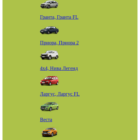
Гранта, Гранта FL
Приора, Приора 2
4х4, Нива Легенд
Ларгус, Ларгус FL
Веста