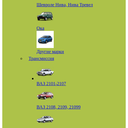
Шевроле Нива, Нива Тревел
Ока
Другие марки
Трансмиссия
ВАЗ 2101-2107
ВАЗ 2108, 2109, 21099