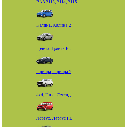
ВАЗ 2113, 2114, 2115
Калина, Калина 2
Гранта, Гранта FL
Приора, Приора 2
4х4, Нива Легенд
Ларгус, Ларгус FL