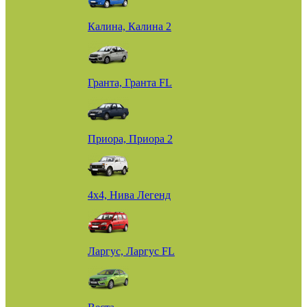
Калина, Калина 2
Гранта, Гранта FL
Приора, Приора 2
4х4, Нива Легенд
Ларгус, Ларгус FL