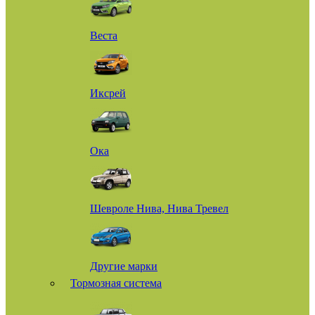
Веста
Иксрей
Ока
Шевроле Нива, Нива Тревел
Другие марки
Тормозная система