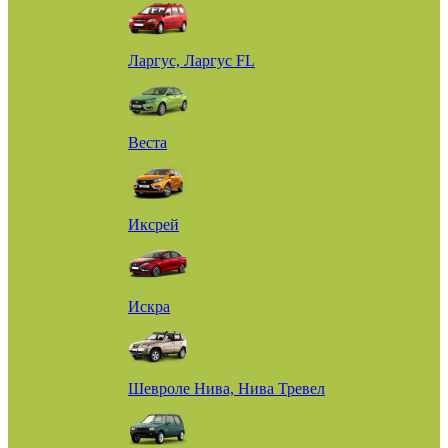
Ларгус, Ларгус FL
Веста
Иксрей
Искра
Шевроле Нива, Нива Тревел