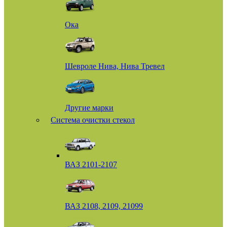
Ока
Шевроле Нива, Нива Тревел
Другие марки
Система очистки стекол
ВАЗ 2101-2107
ВАЗ 2108, 2109, 21099