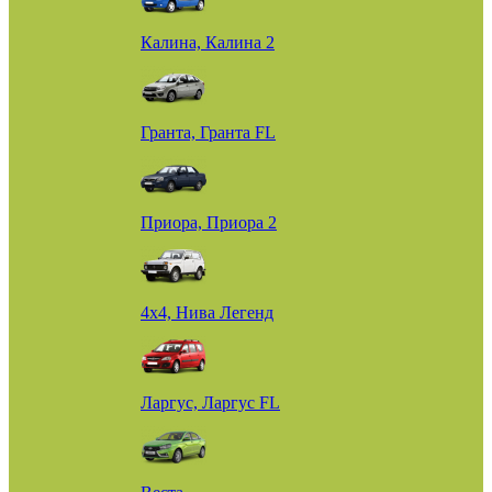
Калина, Калина 2
Гранта, Гранта FL
Приора, Приора 2
4х4, Нива Легенд
Ларгус, Ларгус FL