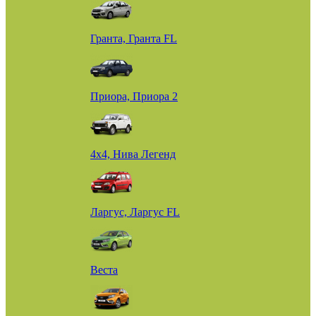
Гранта, Гранта FL
Приора, Приора 2
4х4, Нива Легенд
Ларгус, Ларгус FL
Веста