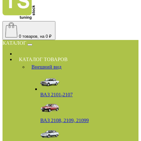
0
товаров, на 0 ₽
КАТАЛОГ
КАТАЛОГ ТОВАРОВ
Внешний вид
ВАЗ 2101-2107
ВАЗ 2108, 2109, 21099