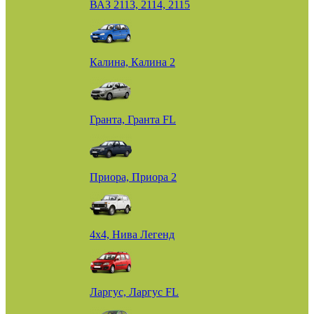
ВАЗ 2113, 2114, 2115
Калина, Калина 2
Гранта, Гранта FL
Приора, Приора 2
4х4, Нива Легенд
Ларгус, Ларгус FL