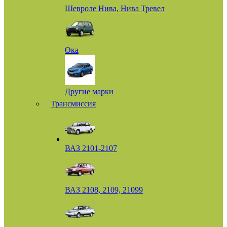
Шевроле Нива, Нива Тревел
Ока
Другие марки
Трансмиссия
ВАЗ 2101-2107
ВАЗ 2108, 2109, 21099