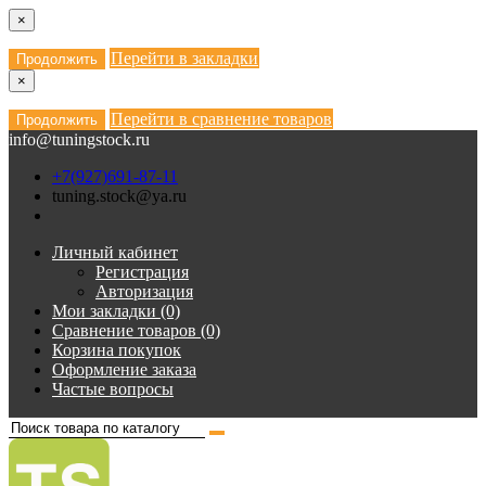
×
Перейти в закладки
Продолжить
×
Перейти в сравнение товаров
Продолжить
info@tuningstock.ru
+7(927)691-87-11
tuning.stock@ya.ru
Личный кабинет
Регистрация
Авторизация
Мои закладки (0)
Сравнение товаров (0)
Корзина покупок
Оформление заказа
Частые вопросы