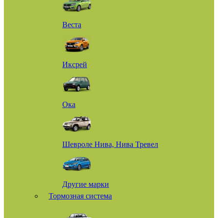
Веста
Иксрей
Ока
Шевроле Нива, Нива Тревел
Другие марки
Тормозная система