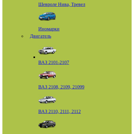
Шевроле Нива, Тревел
Иномарки
Двигатель
ВАЗ 2101-2107
ВАЗ 2108, 2109, 21099
ВАЗ 2110, 2111, 2112