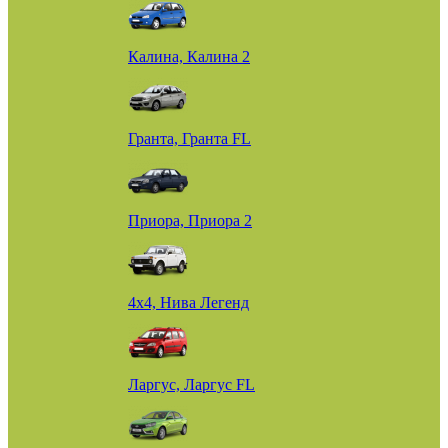
Калина, Калина 2
Гранта, Гранта FL
Приора, Приора 2
4х4, Нива Легенд
Ларгус, Ларгус FL