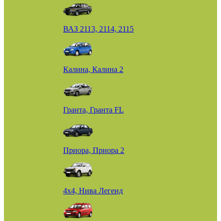
ВАЗ 2113, 2114, 2115
Калина, Калина 2
Гранта, Гранта FL
Приора, Приора 2
4х4, Нива Легенд