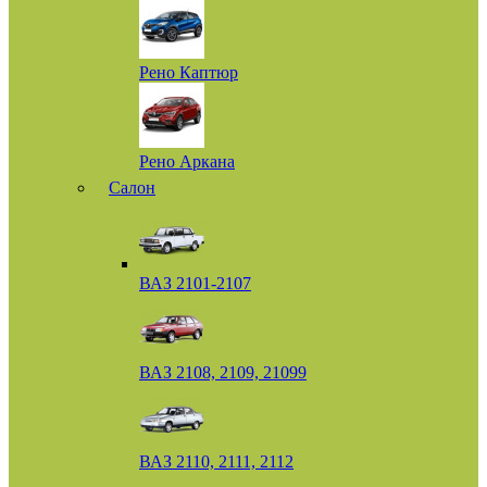
Рено Каптюр
Рено Аркана
Салон
ВАЗ 2101-2107
ВАЗ 2108, 2109, 21099
ВАЗ 2110, 2111, 2112