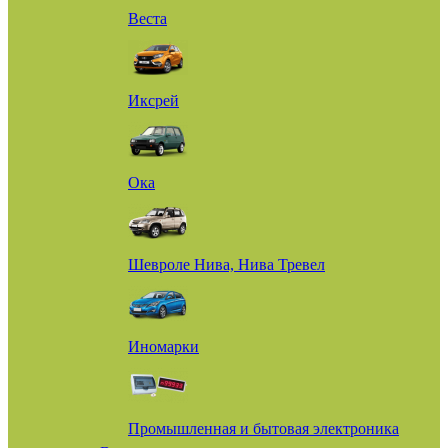
Веста
Иксрей
Ока
Шевроле Нива, Нива Тревел
Иномарки
Промышленная и бытовая электроника