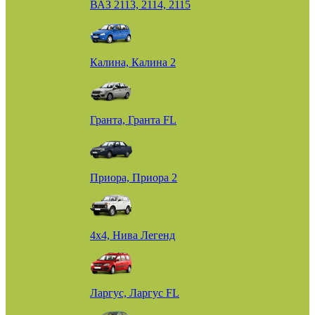
ВАЗ 2113, 2114, 2115
Калина, Калина 2
Гранта, Гранта FL
Приора, Приора 2
4х4, Нива Легенд
Ларгус, Ларгус FL