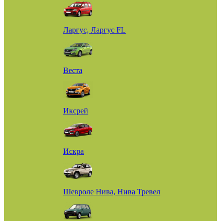
Ларгус, Ларгус FL
Веста
Иксрей
Искра
Шевроле Нива, Нива Тревел