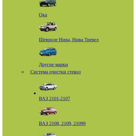
Ока
Шевроле Нива, Нива Тревел
Другие марки
Система очистки стекол
ВАЗ 2101-2107
ВАЗ 2108, 2109, 21099