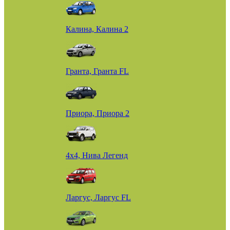
Калина, Калина 2
Гранта, Гранта FL
Приора, Приора 2
4х4, Нива Легенд
Ларгус, Ларгус FL