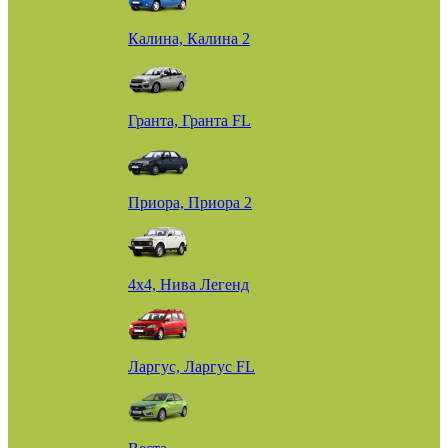
Калина, Калина 2
Гранта, Гранта FL
Приора, Приора 2
4х4, Нива Легенд
Ларгус, Ларгус FL