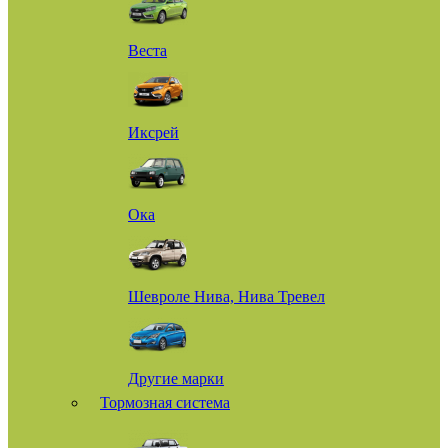
Веста
Иксрей
Ока
Шевроле Нива, Нива Тревел
Другие марки
Тормозная система