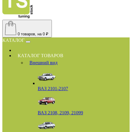
0
товаров, на 0 ₽
КАТАЛОГ
КАТАЛОГ ТОВАРОВ
Внешний вид
ВАЗ 2101-2107
ВАЗ 2108, 2109, 21099