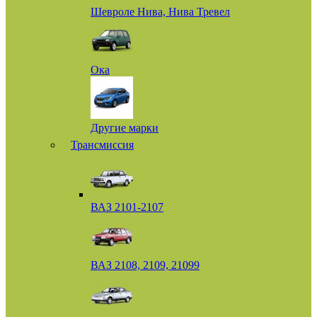
Шевроле Нива, Нива Тревел
Ока
Другие марки
Трансмиссия
ВАЗ 2101-2107
ВАЗ 2108, 2109, 21099