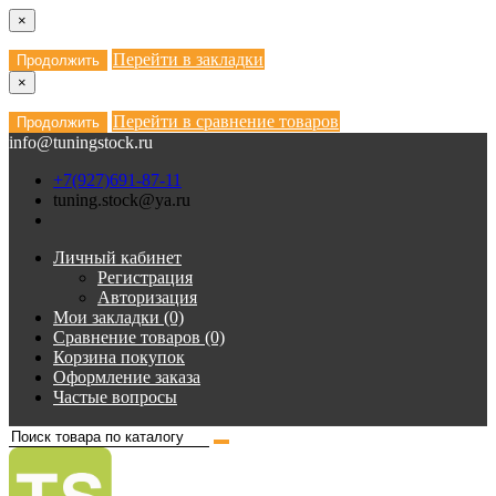
×
Перейти в закладки
Продолжить
×
Перейти в сравнение товаров
Продолжить
info@tuningstock.ru
+7(927)691-87-11
tuning.stock@ya.ru
Личный кабинет
Регистрация
Авторизация
Мои закладки (0)
Сравнение товаров (0)
Корзина покупок
Оформление заказа
Частые вопросы