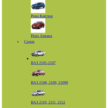
Рено Каптюр
Рено Аркана
Салон
ВАЗ 2101-2107
ВАЗ 2108, 2109, 21099
ВАЗ 2110, 2111, 2112