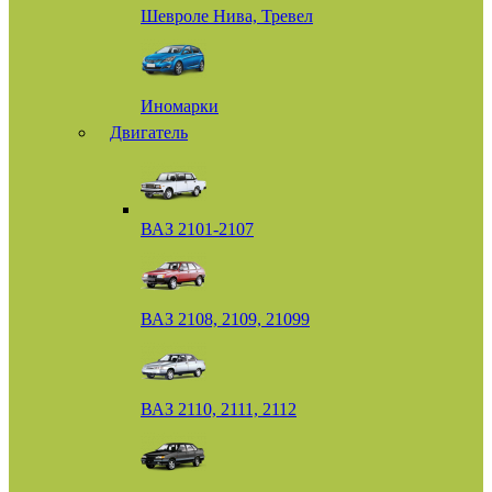
Шевроле Нива, Тревел
Иномарки
Двигатель
ВАЗ 2101-2107
ВАЗ 2108, 2109, 21099
ВАЗ 2110, 2111, 2112