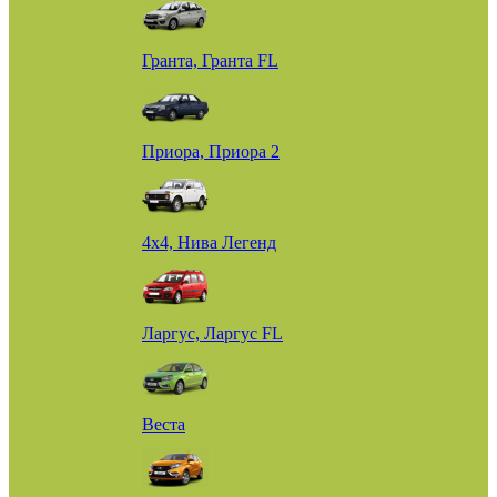
Гранта, Гранта FL
Приора, Приора 2
4х4, Нива Легенд
Ларгус, Ларгус FL
Веста