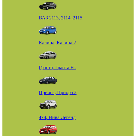
ВАЗ 2113, 2114, 2115
Калина, Калина 2
Гранта, Гранта FL
Приора, Приора 2
4х4, Нива Легенд