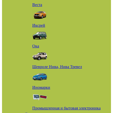
Веста
Иксрей
Ока
Шевроле Нива, Нива Тревел
Иномарки
Промышленная и бытовая электроника