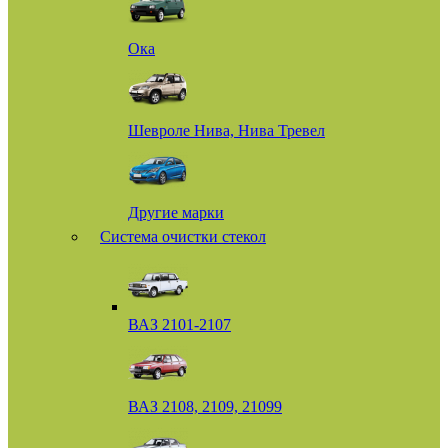
Ока
Шевроле Нива, Нива Тревел
Другие марки
Система очистки стекол
ВАЗ 2101-2107
ВАЗ 2108, 2109, 21099