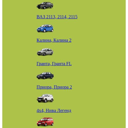
ВАЗ 2113, 2114, 2115
Калина, Калина 2
Гранта, Гранта FL
Приора, Приора 2
4х4, Нива Легенд