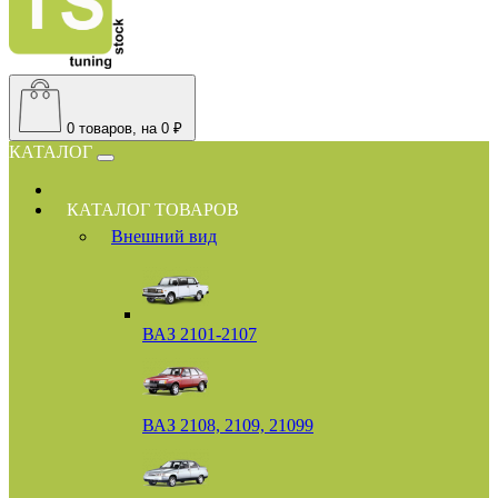
0
товаров, на 0 ₽
КАТАЛОГ
КАТАЛОГ ТОВАРОВ
Внешний вид
ВАЗ 2101-2107
ВАЗ 2108, 2109, 21099