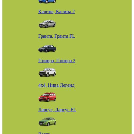
Калина, Калина 2
Гранта, Гранта FL
Приора, Приора 2
4х4, Нива Легенд
Ларгус, Ларгус FL