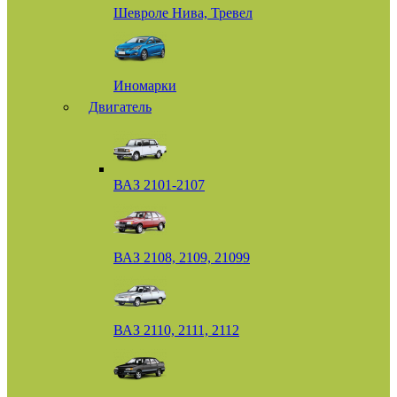
Шевроле Нива, Тревел
Иномарки
Двигатель
ВАЗ 2101-2107
ВАЗ 2108, 2109, 21099
ВАЗ 2110, 2111, 2112