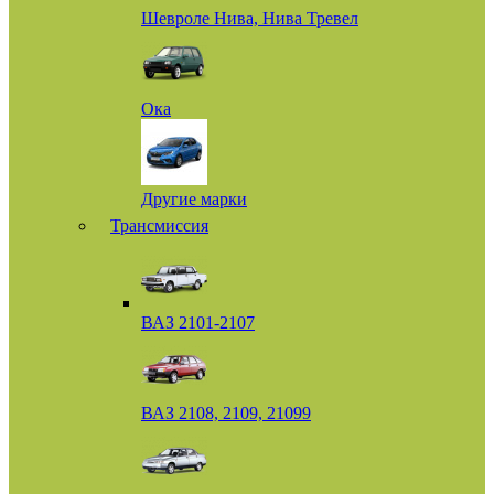
Шевроле Нива, Нива Тревел
Ока
Другие марки
Трансмиссия
ВАЗ 2101-2107
ВАЗ 2108, 2109, 21099