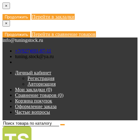
×
Перейти в закладки
Продолжить
×
Перейти в сравнение товаров
Продолжить
info@tuningstock.ru
+7(927)691-87-11
tuning.stock@ya.ru
Личный кабинет
Регистрация
Авторизация
Мои закладки (0)
Сравнение товаров (0)
Корзина покупок
Оформление заказа
Частые вопросы