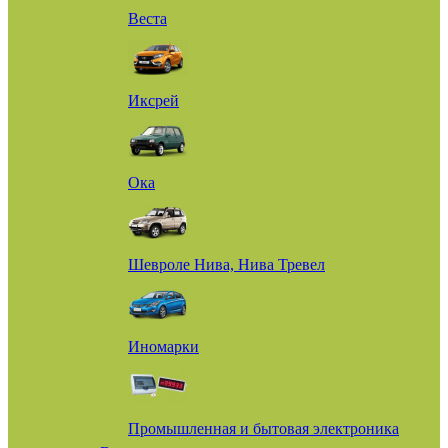
Веста
Иксрей
Ока
Шевроле Нива, Нива Тревел
Иномарки
Промышленная и бытовая электроника