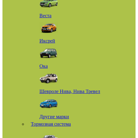
Веста
Иксрей
Ока
Шевроле Нива, Нива Тревел
Другие марки
Тормозная система