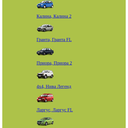
Калина, Калина 2
Гранта, Гранта FL
Приора, Приора 2
4х4, Нива Легенд
Ларгус, Ларгус FL