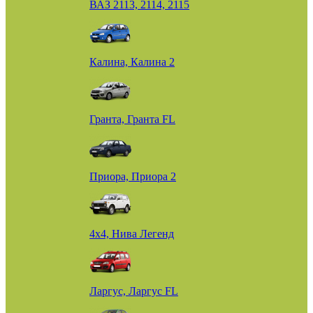
ВАЗ 2113, 2114, 2115
Калина, Калина 2
Гранта, Гранта FL
Приора, Приора 2
4х4, Нива Легенд
Ларгус, Ларгус FL