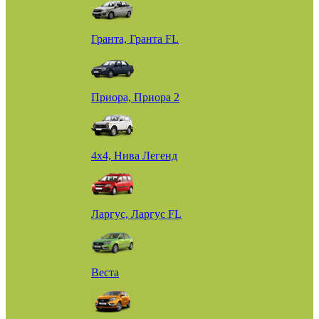
Гранта, Гранта FL
Приора, Приора 2
4х4, Нива Легенд
Ларгус, Ларгус FL
Веста