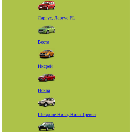
Ларгус, Ларгус FL
Веста
Иксрей
Искра
Шевроле Нива, Нива Тревел