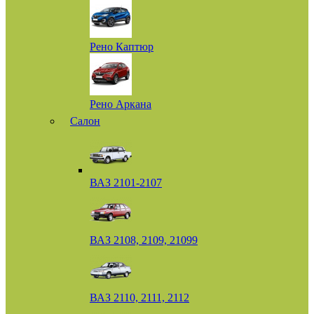
Рено Каптюр
Рено Аркана
Салон
ВАЗ 2101-2107
ВАЗ 2108, 2109, 21099
ВАЗ 2110, 2111, 2112