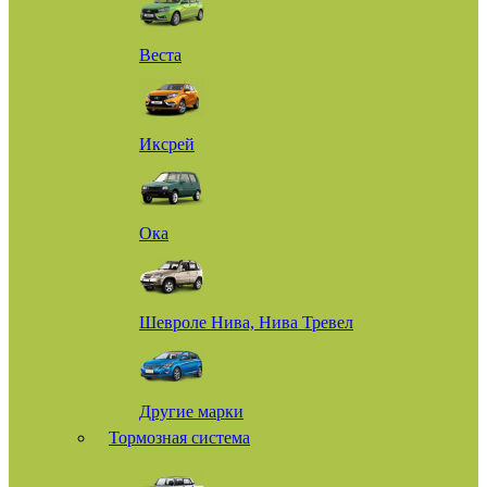
Веста
Иксрей
Ока
Шевроле Нива, Нива Тревел
Другие марки
Тормозная система