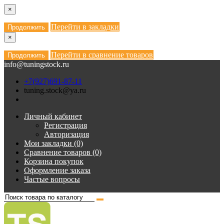
×
Перейти в закладки
Продолжить
×
Перейти в сравнение товаров
Продолжить
info@tuningstock.ru
+7(927)691-87-11
tuning.stock@ya.ru
Личный кабинет
Регистрация
Авторизация
Мои закладки (0)
Сравнение товаров (0)
Корзина покупок
Оформление заказа
Частые вопросы