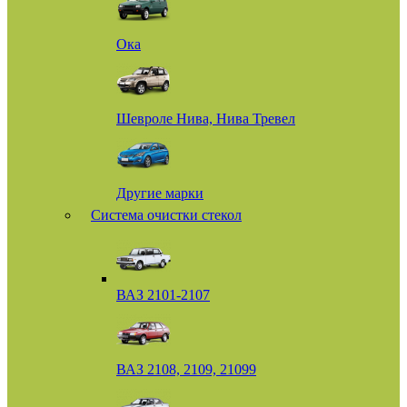
Ока
Шевроле Нива, Нива Тревел
Другие марки
Система очистки стекол
ВАЗ 2101-2107
ВАЗ 2108, 2109, 21099