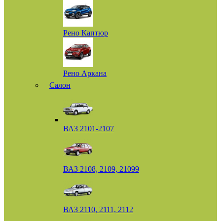
Рено Каптюр
Рено Аркана
Салон
ВАЗ 2101-2107
ВАЗ 2108, 2109, 21099
ВАЗ 2110, 2111, 2112