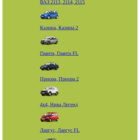
ВАЗ 2113, 2114, 2115
Калина, Калина 2
Гранта, Гранта FL
Приора, Приора 2
4х4, Нива Легенд
Ларгус, Ларгус FL