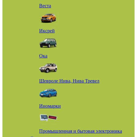
Веста
Иксрей
Ока
Шевроле Нива, Нива Тревел
Иномарки
Промышленная и бытовая электроника