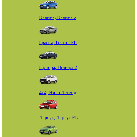
Калина, Калина 2
Гранта, Гранта FL
Приора, Приора 2
4х4, Нива Легенд
Ларгус, Ларгус FL