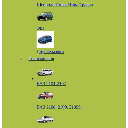
Шевроле Нива, Нива Тревел
Ока
Другие марки
Трансмиссия
ВАЗ 2101-2107
ВАЗ 2108, 2109, 21099