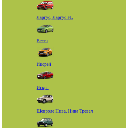
Ларгус, Ларгус FL
Веста
Иксрей
Искра
Шевроле Нива, Нива Тревел