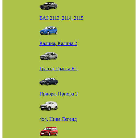
ВАЗ 2113, 2114, 2115
Калина, Калина 2
Гранта, Гранта FL
Приора, Приора 2
4х4, Нива Легенд