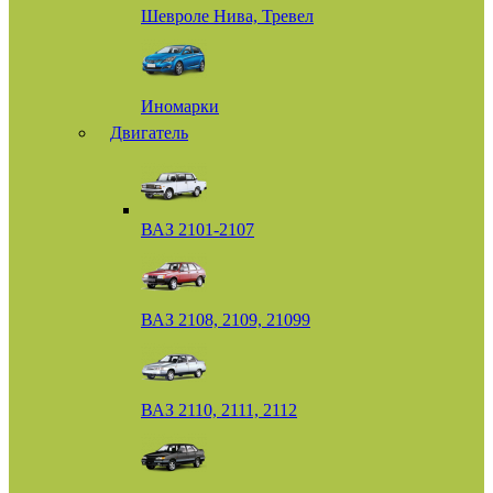
Шевроле Нива, Тревел
Иномарки
Двигатель
ВАЗ 2101-2107
ВАЗ 2108, 2109, 21099
ВАЗ 2110, 2111, 2112