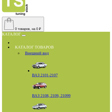
0
товаров, на 0 ₽
КАТАЛОГ
КАТАЛОГ ТОВАРОВ
Внешний вид
ВАЗ 2101-2107
ВАЗ 2108, 2109, 21099