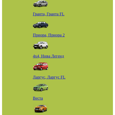
Гранта, Гранта FL
Приора, Приора 2
4х4, Нива Легенд
Ларгус, Ларгус FL
Веста