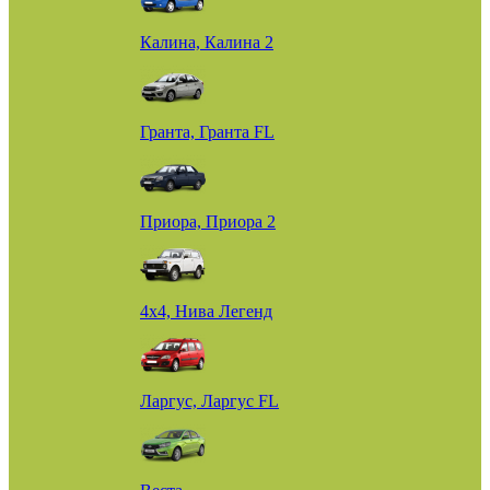
Калина, Калина 2
Гранта, Гранта FL
Приора, Приора 2
4х4, Нива Легенд
Ларгус, Ларгус FL