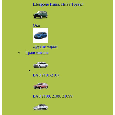
Шевроле Нива, Нива Тревел
Ока
Другие марки
Трансмиссия
ВАЗ 2101-2107
ВАЗ 2108, 2109, 21099