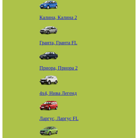
Калина, Калина 2
Гранта, Гранта FL
Приора, Приора 2
4х4, Нива Легенд
Ларгус, Ларгус FL