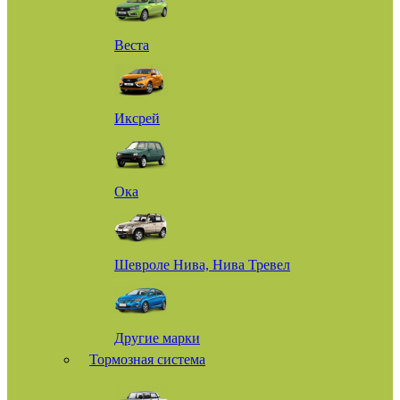
Веста
Иксрей
Ока
Шевроле Нива, Нива Тревел
Другие марки
Тормозная система