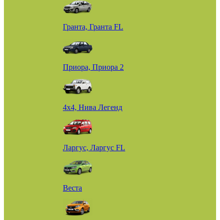
Гранта, Гранта FL
Приора, Приора 2
4х4, Нива Легенд
Ларгус, Ларгус FL
Веста