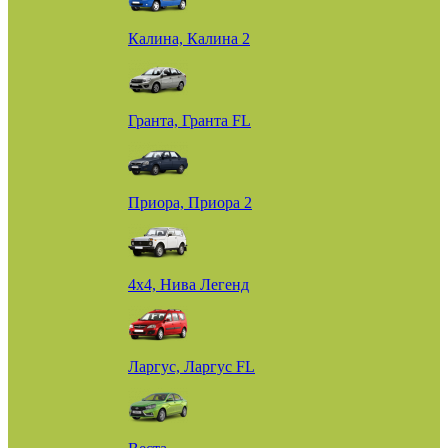
Калина, Калина 2
Гранта, Гранта FL
Приора, Приора 2
4х4, Нива Легенд
Ларгус, Ларгус FL