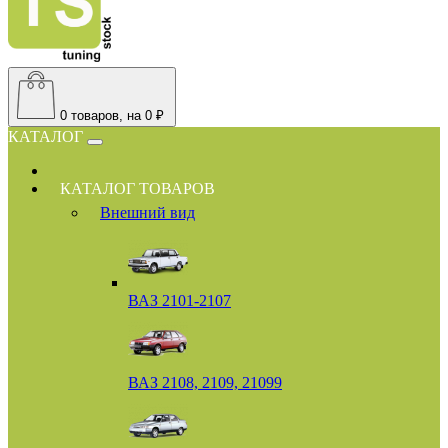
0
товаров, на 0 ₽
КАТАЛОГ
КАТАЛОГ ТОВАРОВ
Внешний вид
ВАЗ 2101-2107
ВАЗ 2108, 2109, 21099