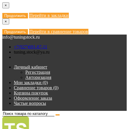
×
Перейти в закладки
Продолжить
×
Перейти в сравнение товаров
Продолжить
info@tuningstock.ru
+7(927)691-87-11
tuning.stock@ya.ru
Личный кабинет
Регистрация
Авторизация
Мои закладки (0)
Сравнение товаров (0)
Корзина покупок
Оформление заказа
Частые вопросы