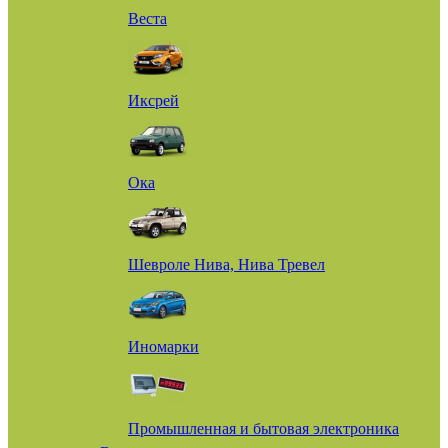
Веста
Иксрей
Ока
Шевроле Нива, Нива Тревел
Иномарки
Промышленная и бытовая электроника