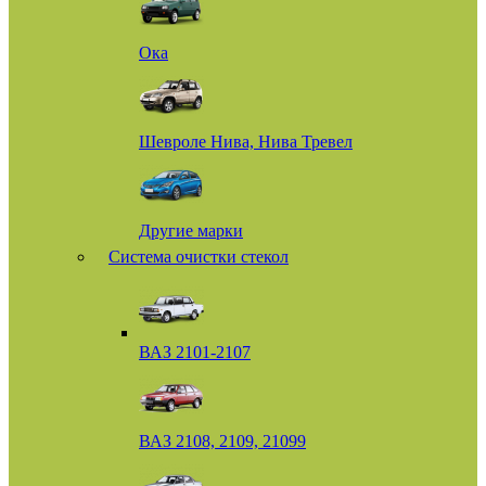
Ока
Шевроле Нива, Нива Тревел
Другие марки
Система очистки стекол
ВАЗ 2101-2107
ВАЗ 2108, 2109, 21099