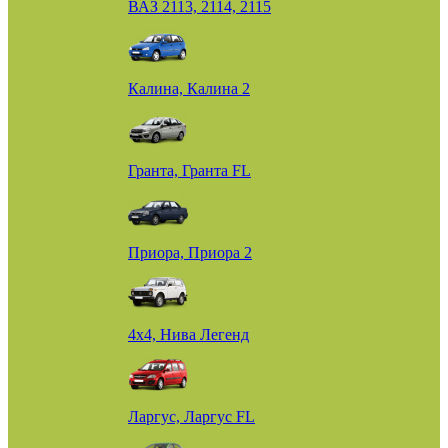
ВАЗ 2113, 2114, 2115
Калина, Калина 2
Гранта, Гранта FL
Приора, Приора 2
4х4, Нива Легенд
Ларгус, Ларгус FL