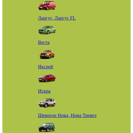
Ларгус, Ларгус FL
Веста
Иксрей
Искра
Шевроле Нива, Нива Тревел