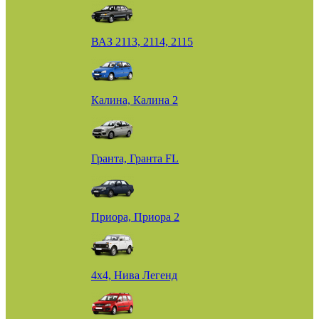
ВАЗ 2113, 2114, 2115
Калина, Калина 2
Гранта, Гранта FL
Приора, Приора 2
4х4, Нива Легенд