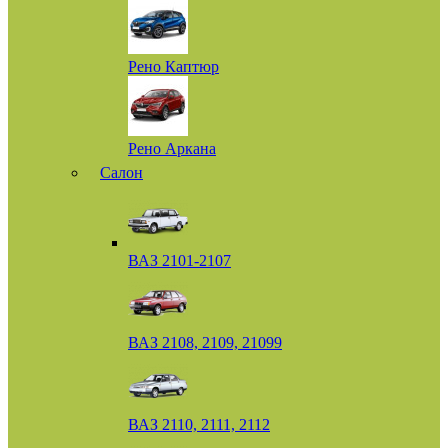
Рено Каптюр
Рено Аркана
Салон
ВАЗ 2101-2107
ВАЗ 2108, 2109, 21099
ВАЗ 2110, 2111, 2112