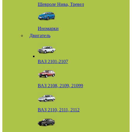
Шевроле Нива, Тревел
Иномарки
Двигатель
ВАЗ 2101-2107
ВАЗ 2108, 2109, 21099
ВАЗ 2110, 2111, 2112