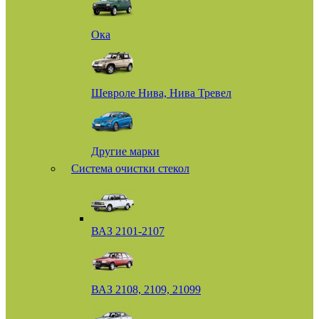
Ока
Шевроле Нива, Нива Тревел
Другие марки
Система очистки стекол
ВАЗ 2101-2107
ВАЗ 2108, 2109, 21099