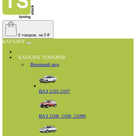
0
товаров, на 0 ₽
КАТАЛОГ
КАТАЛОГ ТОВАРОВ
Внешний вид
ВАЗ 2101-2107
ВАЗ 2108, 2109, 21099