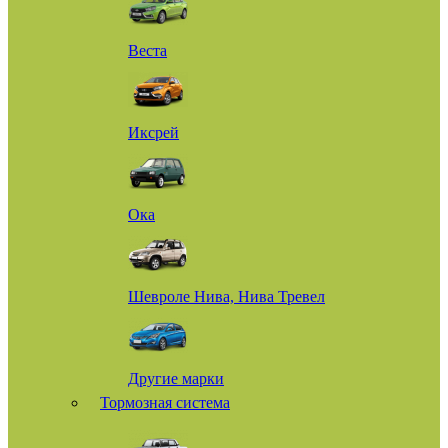
Веста
Иксрей
Ока
Шевроле Нива, Нива Тревел
Другие марки
Тормозная система