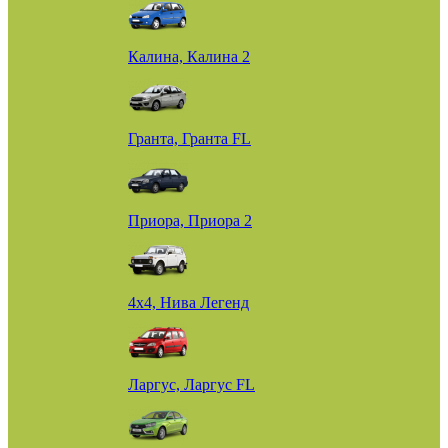
Калина, Калина 2
Гранта, Гранта FL
Приора, Приора 2
4х4, Нива Легенд
Ларгус, Ларгус FL