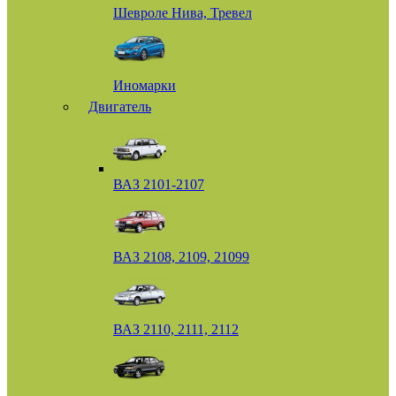
Шевроле Нива, Тревел
Иномарки
Двигатель
ВАЗ 2101-2107
ВАЗ 2108, 2109, 21099
ВАЗ 2110, 2111, 2112