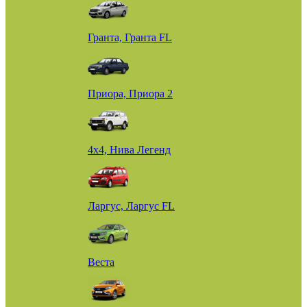
Гранта, Гранта FL
Приора, Приора 2
4х4, Нива Легенд
Ларгус, Ларгус FL
Веста