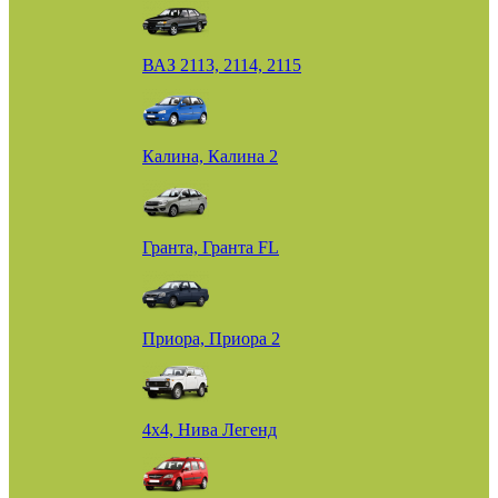
ВАЗ 2113, 2114, 2115
Калина, Калина 2
Гранта, Гранта FL
Приора, Приора 2
4х4, Нива Легенд