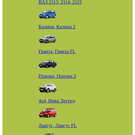
ВАЗ 2113, 2114, 2115
Калина, Калина 2
Гранта, Гранта FL
Приора, Приора 2
4х4, Нива Легенд
Ларгус, Ларгус FL