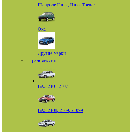
Шевроле Нива, Нива Тревел
Ока
Другие марки
Трансмиссия
ВАЗ 2101-2107
ВАЗ 2108, 2109, 21099