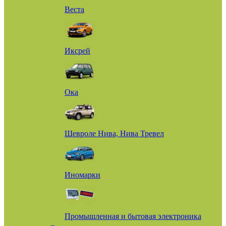
Веста
Иксрей
Ока
Шевроле Нива, Нива Тревел
Иномарки
Промышленная и бытовая электроника