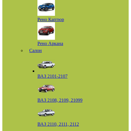
Рено Каптюр
Рено Аркана
Салон
ВАЗ 2101-2107
ВАЗ 2108, 2109, 21099
ВАЗ 2110, 2111, 2112