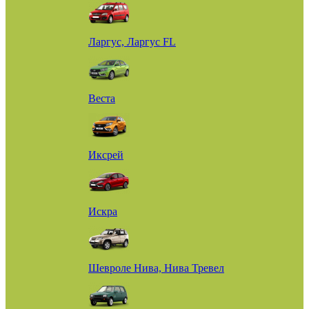
Ларгус, Ларгус FL
Веста
Иксрей
Искра
Шевроле Нива, Нива Тревел