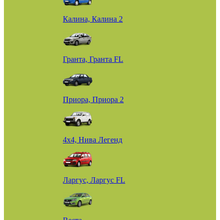
Калина, Калина 2
Гранта, Гранта FL
Приора, Приора 2
4х4, Нива Легенд
Ларгус, Ларгус FL