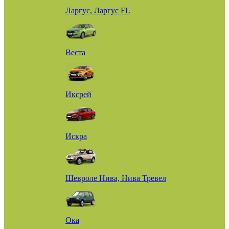
Ларгус, Ларгус FL
Веста
Иксрей
Искра
Шевроле Нива, Нива Тревел
Ока