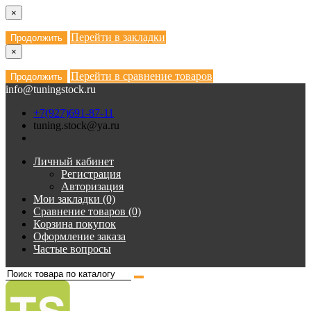
×
Перейти в закладки
Продолжить
×
Перейти в сравнение товаров
Продолжить
info@tuningstock.ru
+7(927)691-87-11
tuning.stock@ya.ru
Личный кабинет
Регистрация
Авторизация
Мои закладки (0)
Сравнение товаров (0)
Корзина покупок
Оформление заказа
Частые вопросы