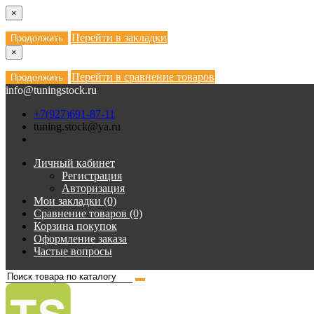
×
Перейти в закладки
Продолжить
×
Перейти в сравнение товаров
Продолжить
info@tuningstock.ru
+7(927)691-87-11
tuning.stock@ya.ru
Личный кабинет
Регистрация
Авторизация
Мои закладки (0)
Сравнение товаров (0)
Корзина покупок
Оформление заказа
Частые вопросы