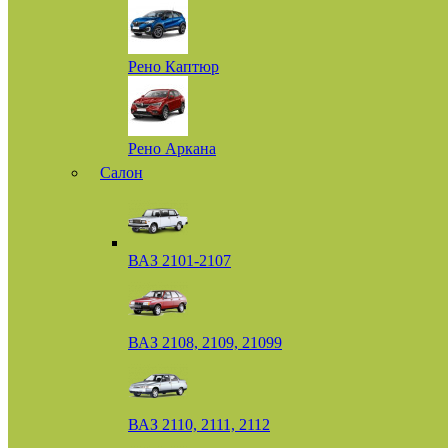
Рено Каптюр
Рено Аркана
Салон
ВАЗ 2101-2107
ВАЗ 2108, 2109, 21099
ВАЗ 2110, 2111, 2112