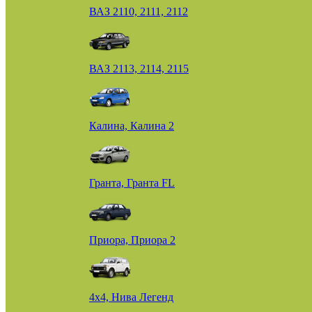
ВАЗ 2110, 2111, 2112
ВАЗ 2113, 2114, 2115
Калина, Калина 2
Гранта, Гранта FL
Приора, Приора 2
4х4, Нива Легенд