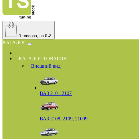
0
товаров, на 0 ₽
КАТАЛОГ
КАТАЛОГ ТОВАРОВ
Внешний вид
ВАЗ 2101-2107
ВАЗ 2108, 2109, 21099