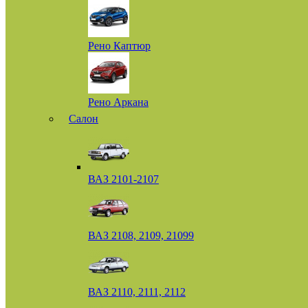
Рено Каптюр
Рено Аркана
Салон
ВАЗ 2101-2107
ВАЗ 2108, 2109, 21099
ВАЗ 2110, 2111, 2112