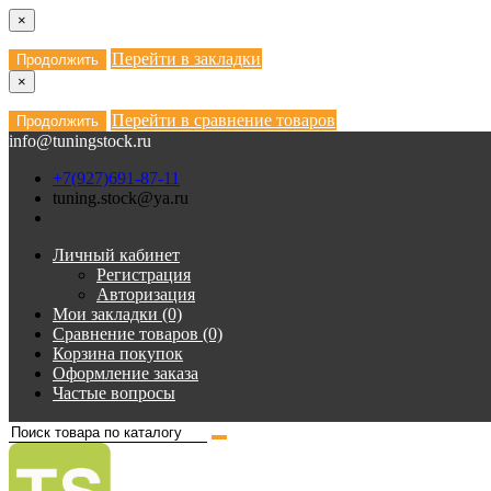
×
Перейти в закладки
Продолжить
×
Перейти в сравнение товаров
Продолжить
info@tuningstock.ru
+7(927)691-87-11
tuning.stock@ya.ru
Личный кабинет
Регистрация
Авторизация
Мои закладки (0)
Сравнение товаров (0)
Корзина покупок
Оформление заказа
Частые вопросы