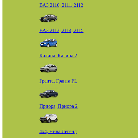
ВАЗ 2110, 2111, 2112
ВАЗ 2113, 2114, 2115
Калина, Калина 2
Гранта, Гранта FL
Приора, Приора 2
4х4, Нива Легенд