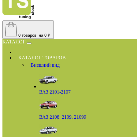
0
товаров, на 0 ₽
КАТАЛОГ
КАТАЛОГ ТОВАРОВ
Внешний вид
ВАЗ 2101-2107
ВАЗ 2108, 2109, 21099