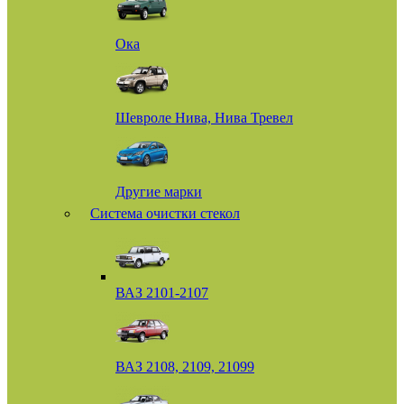
Ока
Шевроле Нива, Нива Тревел
Другие марки
Система очистки стекол
ВАЗ 2101-2107
ВАЗ 2108, 2109, 21099