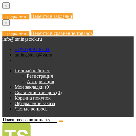
×
Перейти в закладки
Продолжить
×
Перейти в сравнение товаров
Продолжить
info@tuningstock.ru
+7(927)691-87-11
tuning.stock@ya.ru
Личный кабинет
Регистрация
Авторизация
Мои закладки (0)
Сравнение товаров (0)
Корзина покупок
Оформление заказа
Частые вопросы