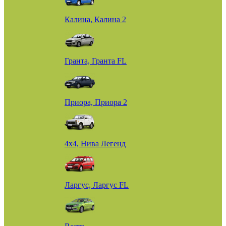
Калина, Калина 2
Гранта, Гранта FL
Приора, Приора 2
4х4, Нива Легенд
Ларгус, Ларгус FL