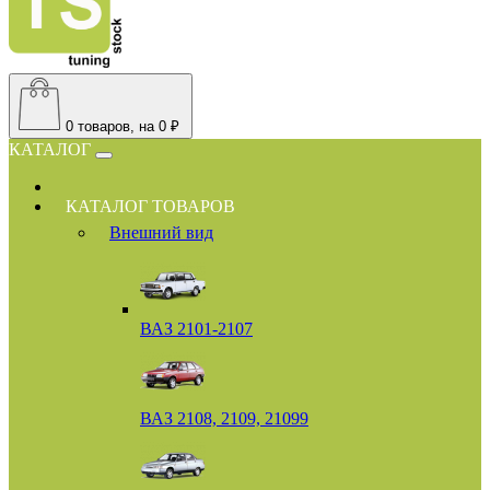
0
товаров, на 0 ₽
КАТАЛОГ
КАТАЛОГ ТОВАРОВ
Внешний вид
ВАЗ 2101-2107
ВАЗ 2108, 2109, 21099