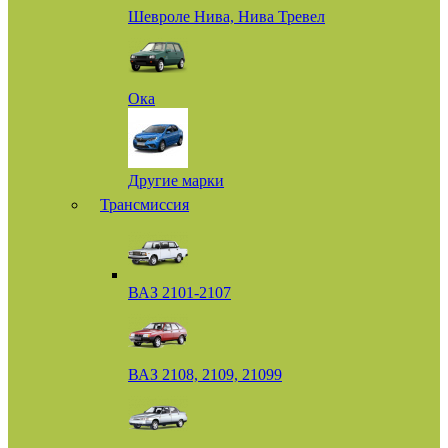
Шевроле Нива, Нива Тревел
Ока
Другие марки
Трансмиссия
ВАЗ 2101-2107
ВАЗ 2108, 2109, 21099