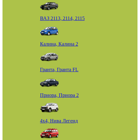
ВАЗ 2113, 2114, 2115
Калина, Калина 2
Гранта, Гранта FL
Приора, Приора 2
4х4, Нива Легенд