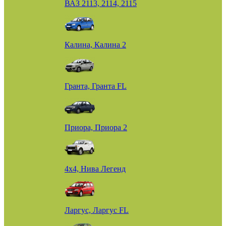
ВАЗ 2113, 2114, 2115
Калина, Калина 2
Гранта, Гранта FL
Приора, Приора 2
4х4, Нива Легенд
Ларгус, Ларгус FL