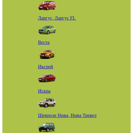
Ларгус, Ларгус FL
Веста
Иксрей
Искра
Шевроле Нива, Нива Тревел