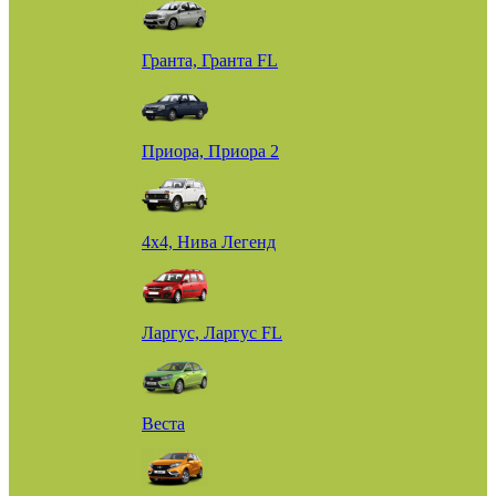
Гранта, Гранта FL
Приора, Приора 2
4х4, Нива Легенд
Ларгус, Ларгус FL
Веста