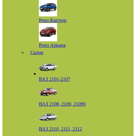
Рено Каптюр
Рено Аркана
Салон
ВАЗ 2101-2107
ВАЗ 2108, 2109, 21099
ВАЗ 2110, 2111, 2112