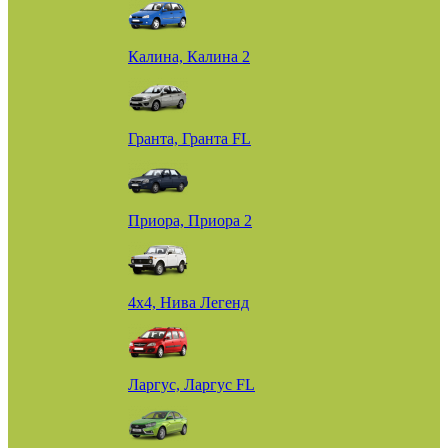
Калина, Калина 2
Гранта, Гранта FL
Приора, Приора 2
4х4, Нива Легенд
Ларгус, Ларгус FL