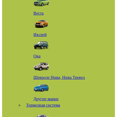
Веста
Иксрей
Ока
Шевроле Нива, Нива Тревел
Другие марки
Тормозная система