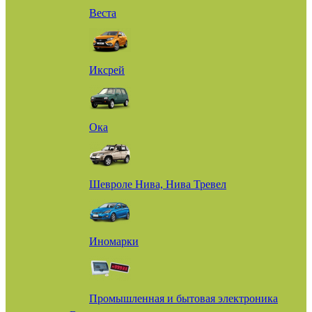
Веста
Иксрей
Ока
Шевроле Нива, Нива Тревел
Иномарки
Промышленная и бытовая электроника