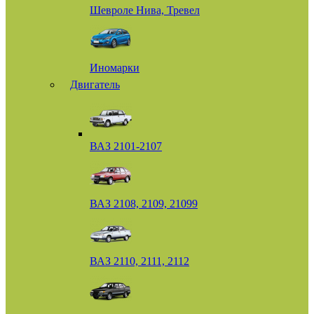
Шевроле Нива, Тревел
Иномарки
Двигатель
ВАЗ 2101-2107
ВАЗ 2108, 2109, 21099
ВАЗ 2110, 2111, 2112