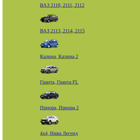
ВАЗ 2110, 2111, 2112
ВАЗ 2113, 2114, 2115
Калина, Калина 2
Гранта, Гранта FL
Приора, Приора 2
4х4, Нива Легенд