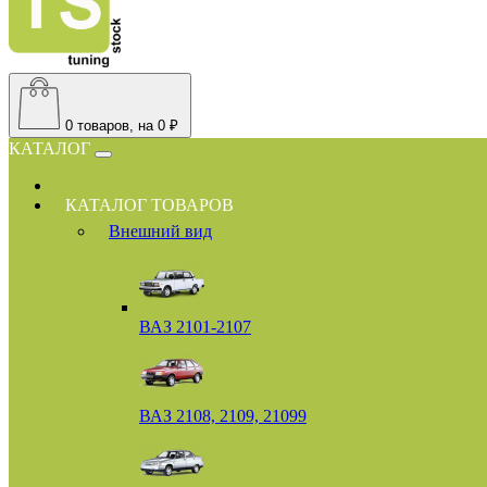
0
товаров, на 0 ₽
КАТАЛОГ
КАТАЛОГ ТОВАРОВ
Внешний вид
ВАЗ 2101-2107
ВАЗ 2108, 2109, 21099