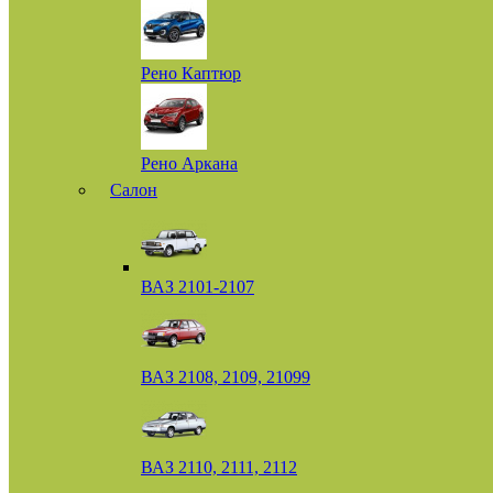
Рено Каптюр
Рено Аркана
Салон
ВАЗ 2101-2107
ВАЗ 2108, 2109, 21099
ВАЗ 2110, 2111, 2112