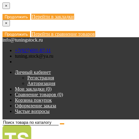
×
Перейти в закладки
Продолжить
×
Перейти в сравнение товаров
Продолжить
info@tuningstock.ru
+7(927)691-87-11
tuning.stock@ya.ru
Личный кабинет
Регистрация
Авторизация
Мои закладки (0)
Сравнение товаров (0)
Корзина покупок
Оформление заказа
Частые вопросы