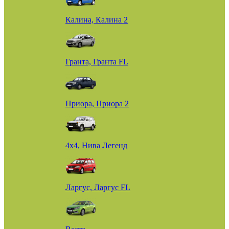
Калина, Калина 2
Гранта, Гранта FL
Приора, Приора 2
4х4, Нива Легенд
Ларгус, Ларгус FL