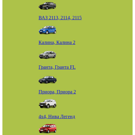
ВАЗ 2113, 2114, 2115
Калина, Калина 2
Гранта, Гранта FL
Приора, Приора 2
4х4, Нива Легенд