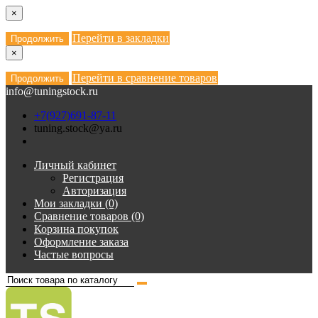
×
Перейти в закладки
Продолжить
×
Перейти в сравнение товаров
Продолжить
info@tuningstock.ru
+7(927)691-87-11
tuning.stock@ya.ru
Личный кабинет
Регистрация
Авторизация
Мои закладки (0)
Сравнение товаров (0)
Корзина покупок
Оформление заказа
Частые вопросы