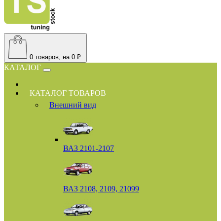
0
товаров, на 0 ₽
КАТАЛОГ
КАТАЛОГ ТОВАРОВ
Внешний вид
ВАЗ 2101-2107
ВАЗ 2108, 2109, 21099