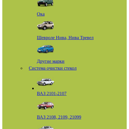
Ока
Шевроле Нива, Нива Тревел
Другие марки
Система очистки стекол
ВАЗ 2101-2107
ВАЗ 2108, 2109, 21099