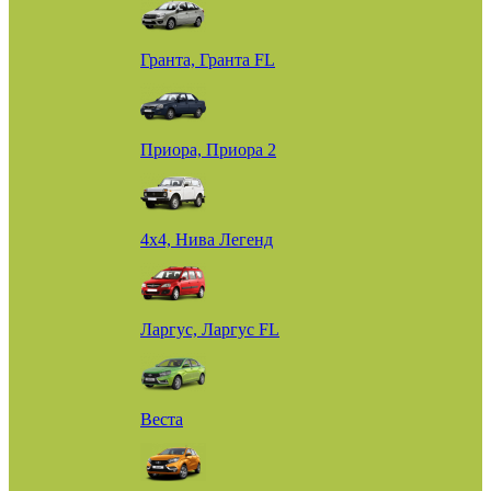
Гранта, Гранта FL
Приора, Приора 2
4х4, Нива Легенд
Ларгус, Ларгус FL
Веста