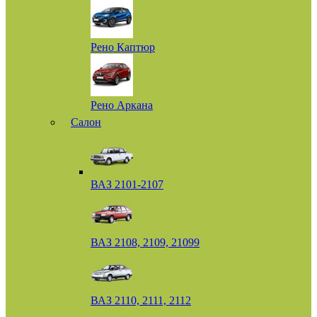
Рено Каптюр
Рено Аркана
Салон
ВАЗ 2101-2107
ВАЗ 2108, 2109, 21099
ВАЗ 2110, 2111, 2112