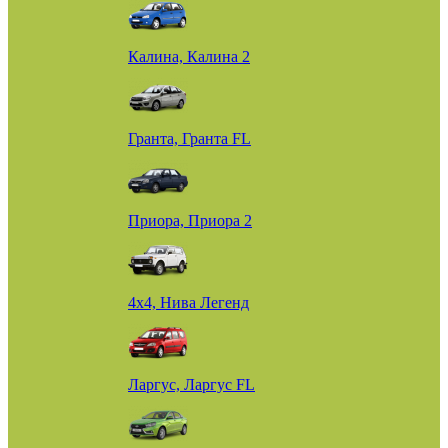
Калина, Калина 2
Гранта, Гранта FL
Приора, Приора 2
4х4, Нива Легенд
Ларгус, Ларгус FL