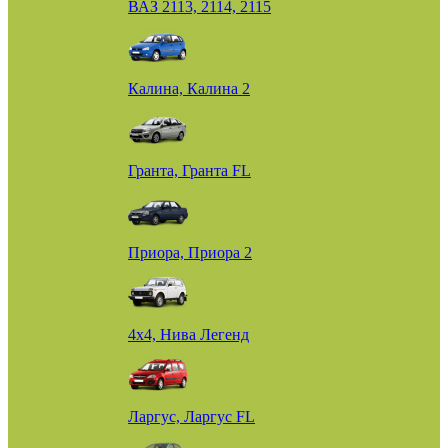
ВАЗ 2113, 2114, 2115
Калина, Калина 2
Гранта, Гранта FL
Приора, Приора 2
4х4, Нива Легенд
Ларгус, Ларгус FL