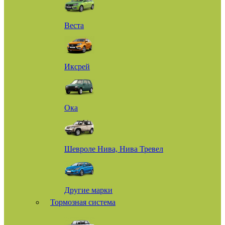
Веста
Иксрей
Ока
Шевроле Нива, Нива Тревел
Другие марки
Тормозная система