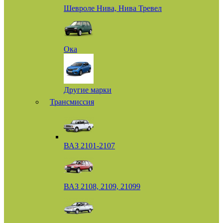
Шевроле Нива, Нива Тревел
Ока
Другие марки
Трансмиссия
ВАЗ 2101-2107
ВАЗ 2108, 2109, 21099