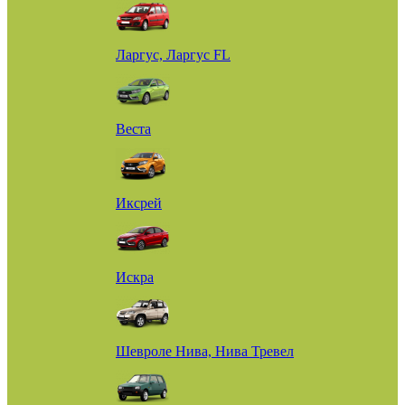
Ларгус, Ларгус FL
Веста
Иксрей
Искра
Шевроле Нива, Нива Тревел