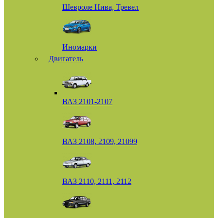
Шевроле Нива, Тревел
Иномарки
Двигатель
ВАЗ 2101-2107
ВАЗ 2108, 2109, 21099
ВАЗ 2110, 2111, 2112