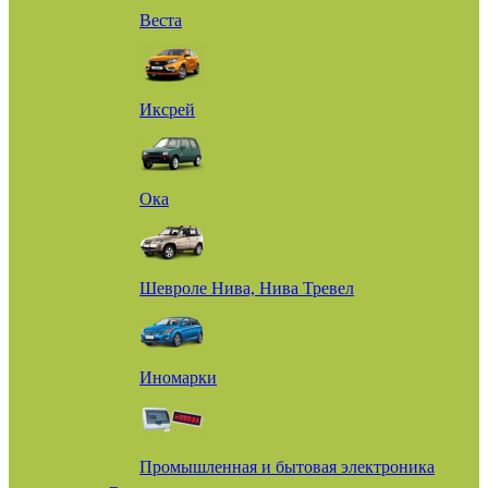
Веста
Иксрей
Ока
Шевроле Нива, Нива Тревел
Иномарки
Промышленная и бытовая электроника