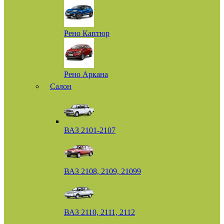
Рено Каптюр
Рено Аркана
Салон
ВАЗ 2101-2107
ВАЗ 2108, 2109, 21099
ВАЗ 2110, 2111, 2112