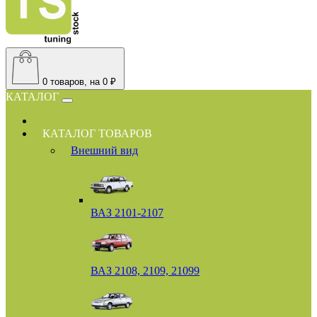
0
товаров, на 0 ₽
КАТАЛОГ
КАТАЛОГ ТОВАРОВ
Внешний вид
ВАЗ 2101-2107
ВАЗ 2108, 2109, 21099