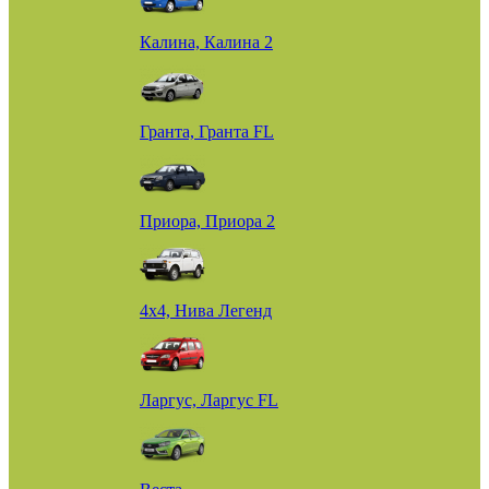
Калина, Калина 2
Гранта, Гранта FL
Приора, Приора 2
4х4, Нива Легенд
Ларгус, Ларгус FL