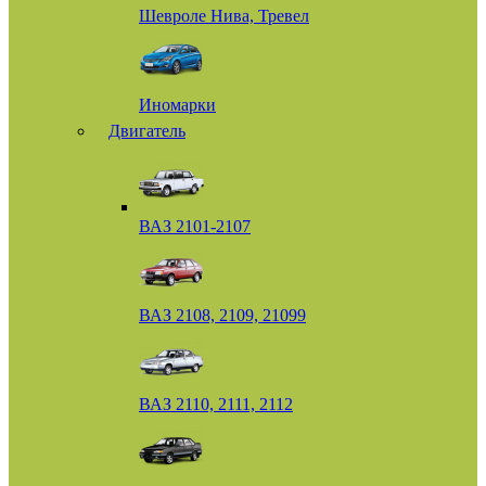
Шевроле Нива, Тревел
Иномарки
Двигатель
ВАЗ 2101-2107
ВАЗ 2108, 2109, 21099
ВАЗ 2110, 2111, 2112