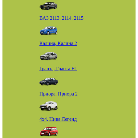
ВАЗ 2113, 2114, 2115
Калина, Калина 2
Гранта, Гранта FL
Приора, Приора 2
4х4, Нива Легенд