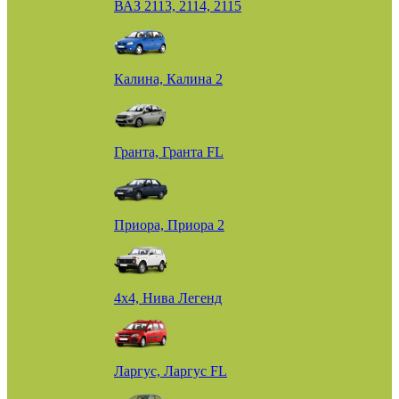
ВАЗ 2113, 2114, 2115
Калина, Калина 2
Гранта, Гранта FL
Приора, Приора 2
4х4, Нива Легенд
Ларгус, Ларгус FL