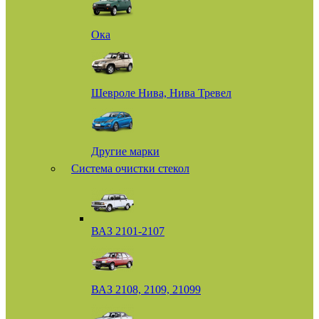
Ока
Шевроле Нива, Нива Тревел
Другие марки
Система очистки стекол
ВАЗ 2101-2107
ВАЗ 2108, 2109, 21099