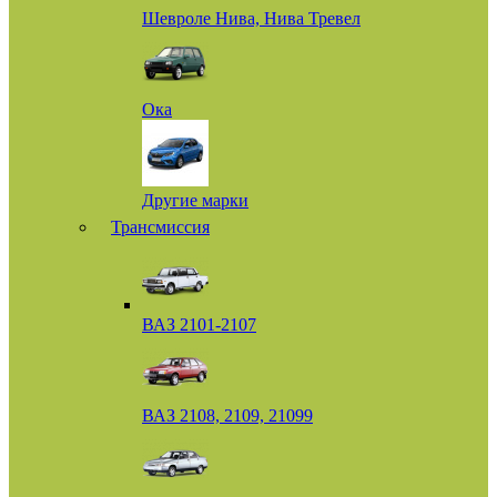
Шевроле Нива, Нива Тревел
Ока
Другие марки
Трансмиссия
ВАЗ 2101-2107
ВАЗ 2108, 2109, 21099