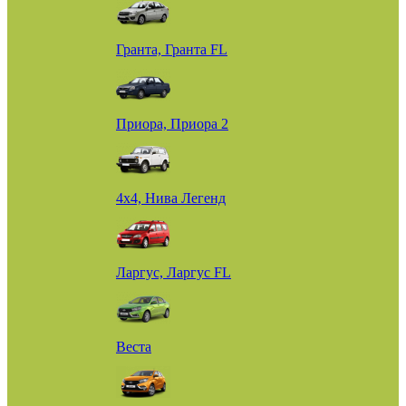
Гранта, Гранта FL
Приора, Приора 2
4х4, Нива Легенд
Ларгус, Ларгус FL
Веста