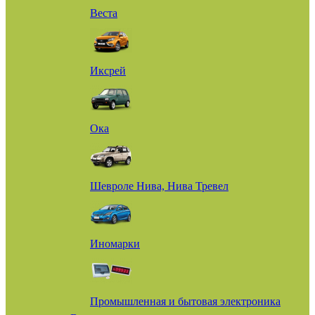
Веста
Иксрей
Ока
Шевроле Нива, Нива Тревел
Иномарки
Промышленная и бытовая электроника