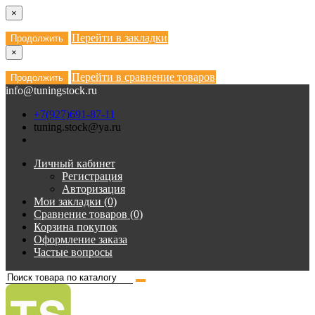
×
Перейти в закладки
Продолжить
×
Перейти в сравнение товаров
Продолжить
info@tuningstock.ru
+7(927)691-87-11
tuning.stock@ya.ru
Личный кабинет
Регистрация
Авторизация
Мои закладки (0)
Сравнение товаров (0)
Корзина покупок
Оформление заказа
Частые вопросы