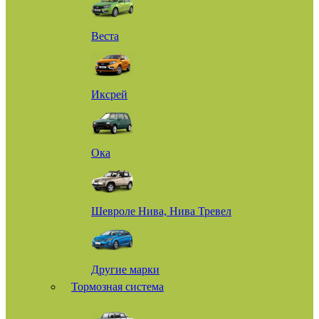
Веста
Иксрей
Ока
Шевроле Нива, Нива Тревел
Другие марки
Тормозная система