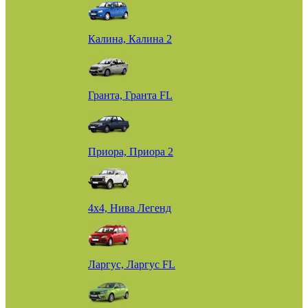
Калина, Калина 2
Гранта, Гранта FL
Приора, Приора 2
4х4, Нива Легенд
Ларгус, Ларгус FL