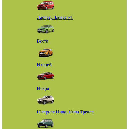
Ларгус, Ларгус FL
Веста
Иксрей
Искра
Шевроле Нива, Нива Тревел