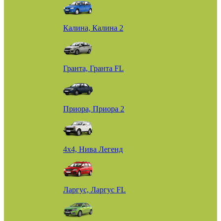
Калина, Калина 2
Гранта, Гранта FL
Приора, Приора 2
4х4, Нива Легенд
Ларгус, Ларгус FL