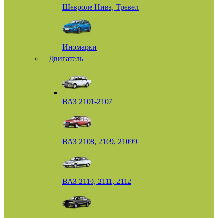
Шевроле Нива, Тревел
Иномарки
Двигатель
ВАЗ 2101-2107
ВАЗ 2108, 2109, 21099
ВАЗ 2110, 2111, 2112