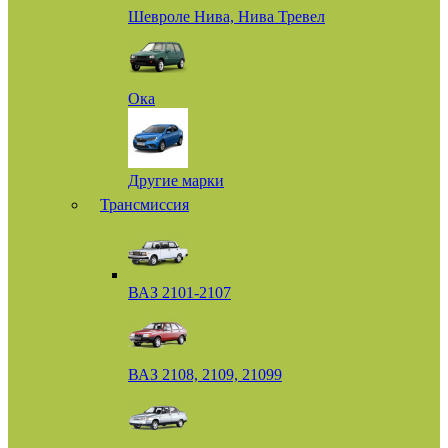
Шевроле Нива, Нива Тревел
Ока
Другие марки
Трансмиссия
ВАЗ 2101-2107
ВАЗ 2108, 2109, 21099