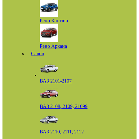
Рено Каптюр
Рено Аркана
Салон
ВАЗ 2101-2107
ВАЗ 2108, 2109, 21099
ВАЗ 2110, 2111, 2112