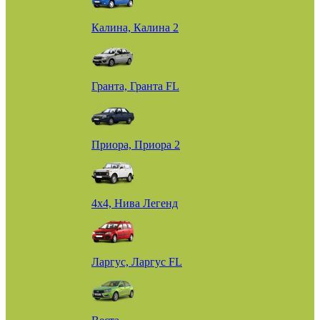
Калина, Калина 2
Гранта, Гранта FL
Приора, Приора 2
4х4, Нива Легенд
Ларгус, Ларгус FL