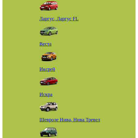
Ларгус, Ларгус FL
Веста
Иксрей
Искра
Шевроле Нива, Нива Тревел