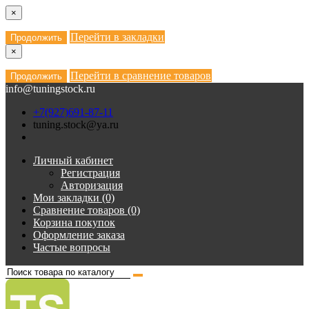
×
Перейти в закладки
Продолжить
×
Перейти в сравнение товаров
Продолжить
info@tuningstock.ru
+7(927)691-87-11
tuning.stock@ya.ru
Личный кабинет
Регистрация
Авторизация
Мои закладки (0)
Сравнение товаров (0)
Корзина покупок
Оформление заказа
Частые вопросы