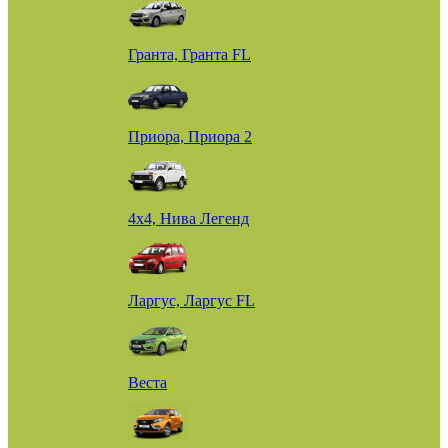
Гранта, Гранта FL
Приора, Приора 2
4х4, Нива Легенд
Ларгус, Ларгус FL
Веста