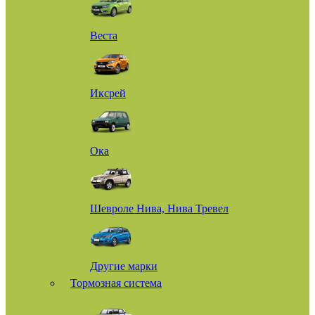
Веста
Иксрей
Ока
Шевроле Нива, Нива Тревел
Другие марки
Тормозная система