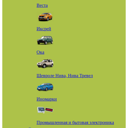
Веста
Иксрей
Ока
Шевроле Нива, Нива Тревел
Иномарки
Промышленная и бытовая электроника