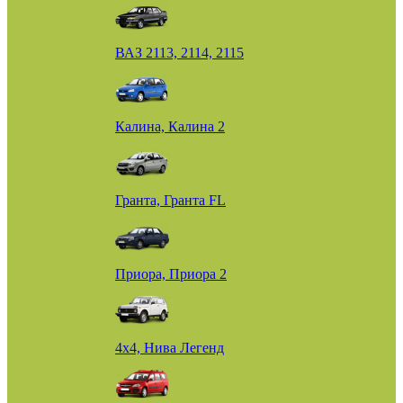
ВАЗ 2113, 2114, 2115
Калина, Калина 2
Гранта, Гранта FL
Приора, Приора 2
4х4, Нива Легенд