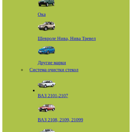
Ока
Шевроле Нива, Нива Тревел
Другие марки
Система очистки стекол
ВАЗ 2101-2107
ВАЗ 2108, 2109, 21099