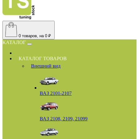
0
товаров, на 0 ₽
КАТАЛОГ
КАТАЛОГ ТОВАРОВ
Внешний вид
ВАЗ 2101-2107
ВАЗ 2108, 2109, 21099