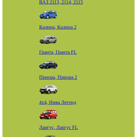
ВАЗ 2113, 2114, 2115
Калина, Калина 2
Гранта, Гранта FL
Приора, Приора 2
4х4, Нива Легенд
Ларгус, Ларгус FL