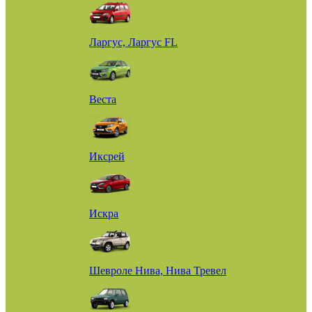
Ларгус, Ларгус FL
Веста
Иксрей
Искра
Шевроле Нива, Нива Тревел