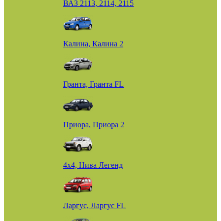
ВАЗ 2113, 2114, 2115
Калина, Калина 2
Гранта, Гранта FL
Приора, Приора 2
4х4, Нива Легенд
Ларгус, Ларгус FL