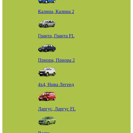
Калина, Калина 2
Гранта, Гранта FL
Приора, Приора 2
4х4, Нива Легенд
Ларгус, Ларгус FL