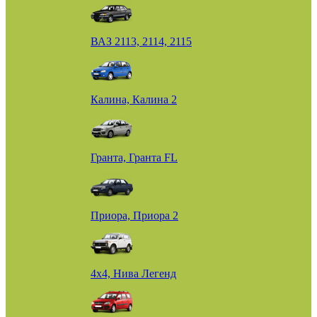
ВАЗ 2113, 2114, 2115
Калина, Калина 2
Гранта, Гранта FL
Приора, Приора 2
4х4, Нива Легенд