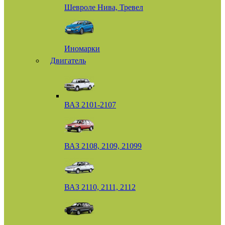
Шевроле Нива, Тревел
Иномарки
Двигатель
ВАЗ 2101-2107
ВАЗ 2108, 2109, 21099
ВАЗ 2110, 2111, 2112