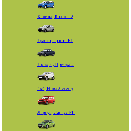
Калина, Калина 2
Гранта, Гранта FL
Приора, Приора 2
4х4, Нива Легенд
Ларгус, Ларгус FL