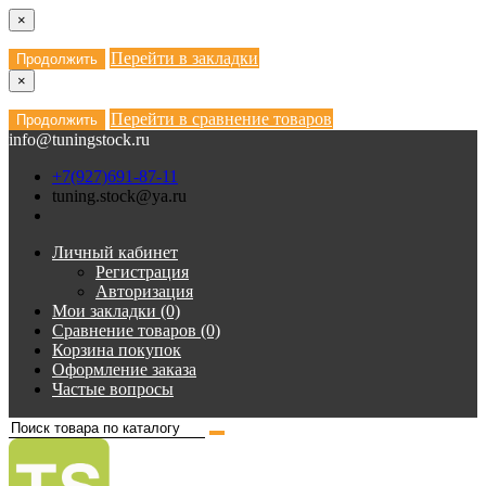
×
Перейти в закладки
Продолжить
×
Перейти в сравнение товаров
Продолжить
info@tuningstock.ru
+7(927)691-87-11
tuning.stock@ya.ru
Личный кабинет
Регистрация
Авторизация
Мои закладки (0)
Сравнение товаров (0)
Корзина покупок
Оформление заказа
Частые вопросы