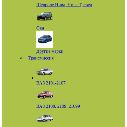
Шевроле Нива, Нива Тревел
Ока
Другие марки
Трансмиссия
ВАЗ 2101-2107
ВАЗ 2108, 2109, 21099