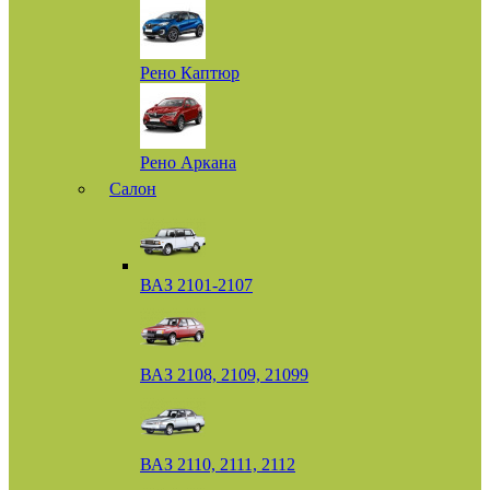
Рено Каптюр
Рено Аркана
Салон
ВАЗ 2101-2107
ВАЗ 2108, 2109, 21099
ВАЗ 2110, 2111, 2112