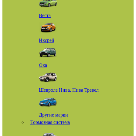
Веста
Иксрей
Ока
Шевроле Нива, Нива Тревел
Другие марки
Тормозная система