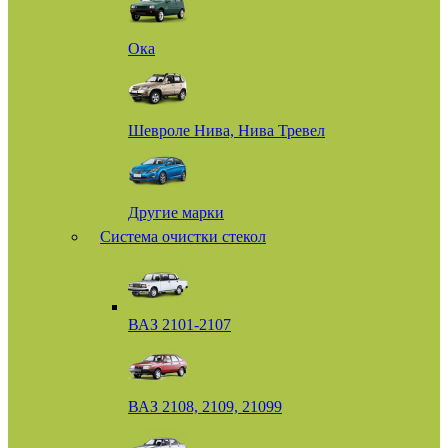
Ока
Шевроле Нива, Нива Тревел
Другие марки
Система очистки стекол
ВАЗ 2101-2107
ВАЗ 2108, 2109, 21099