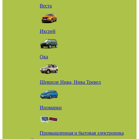
Веста
Иксрей
Ока
Шевроле Нива, Нива Тревел
Иномарки
Промышленная и бытовая электроника