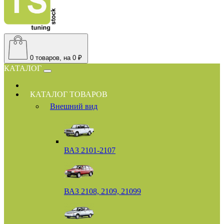
0
товаров, на 0 ₽
КАТАЛОГ
КАТАЛОГ ТОВАРОВ
Внешний вид
ВАЗ 2101-2107
ВАЗ 2108, 2109, 21099