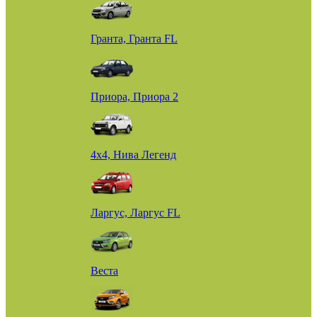
Гранта, Гранта FL
Приора, Приора 2
4х4, Нива Легенд
Ларгус, Ларгус FL
Веста