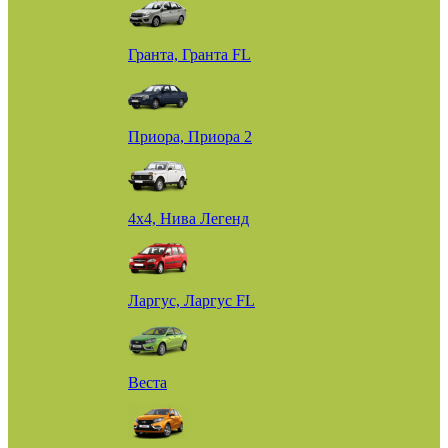
Гранта, Гранта FL
Приора, Приора 2
4х4, Нива Легенд
Ларгус, Ларгус FL
Веста