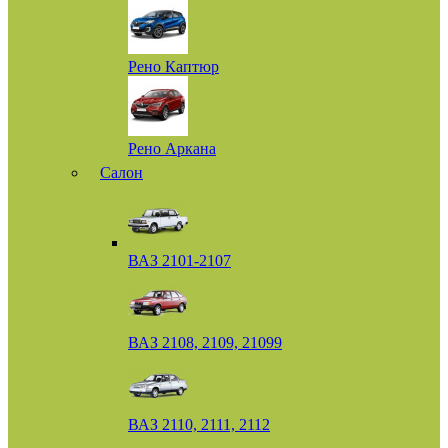
Рено Каптюр
Рено Аркана
Салон
ВАЗ 2101-2107
ВАЗ 2108, 2109, 21099
ВАЗ 2110, 2111, 2112