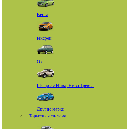
Веста
Иксрей
Ока
Шевроле Нива, Нива Тревел
Другие марки
Тормозная система