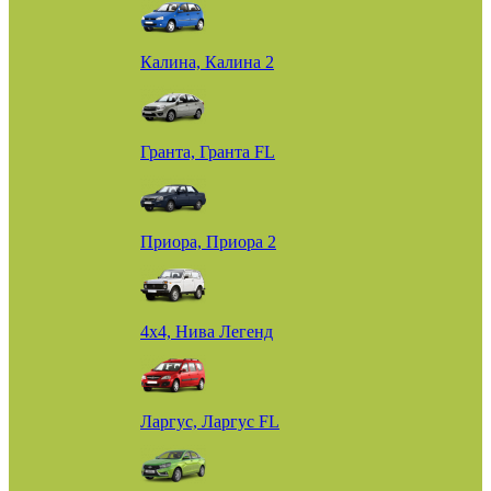
Калина, Калина 2
Гранта, Гранта FL
Приора, Приора 2
4х4, Нива Легенд
Ларгус, Ларгус FL