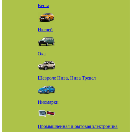
Веста
Иксрей
Ока
Шевроле Нива, Нива Тревел
Иномарки
Промышленная и бытовая электроника