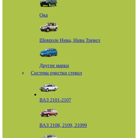
Ока
Шевроле Нива, Нива Тревел
Другие марки
Система очистки стекол
ВАЗ 2101-2107
ВАЗ 2108, 2109, 21099