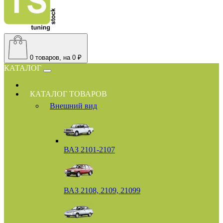
0
товаров, на 0 ₽
КАТАЛОГ
КАТАЛОГ ТОВАРОВ
Внешний вид
ВАЗ 2101-2107
ВАЗ 2108, 2109, 21099