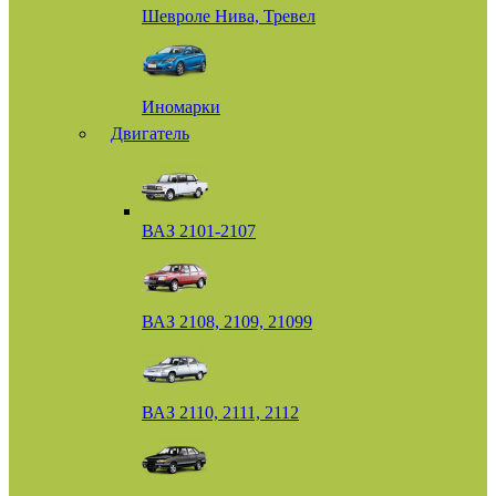
Шевроле Нива, Тревел
Иномарки
Двигатель
ВАЗ 2101-2107
ВАЗ 2108, 2109, 21099
ВАЗ 2110, 2111, 2112