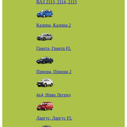
ВАЗ 2113, 2114, 2115
Калина, Калина 2
Гранта, Гранта FL
Приора, Приора 2
4х4, Нива Легенд
Ларгус, Ларгус FL