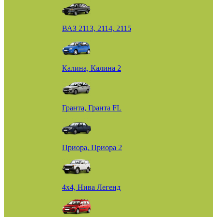
ВАЗ 2113, 2114, 2115
Калина, Калина 2
Гранта, Гранта FL
Приора, Приора 2
4х4, Нива Легенд