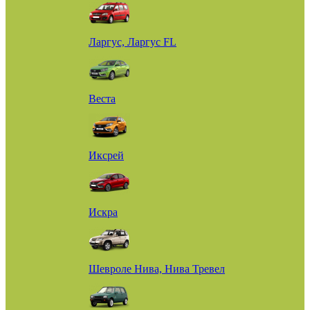
Ларгус, Ларгус FL
Веста
Иксрей
Искра
Шевроле Нива, Нива Тревел