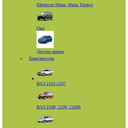
Шевроле Нива, Нива Тревел
Ока
Другие марки
Трансмиссия
ВАЗ 2101-2107
ВАЗ 2108, 2109, 21099