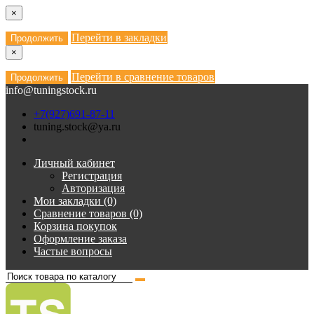
×
Перейти в закладки
Продолжить
×
Перейти в сравнение товаров
Продолжить
info@tuningstock.ru
+7(927)691-87-11
tuning.stock@ya.ru
Личный кабинет
Регистрация
Авторизация
Мои закладки (0)
Сравнение товаров (0)
Корзина покупок
Оформление заказа
Частые вопросы