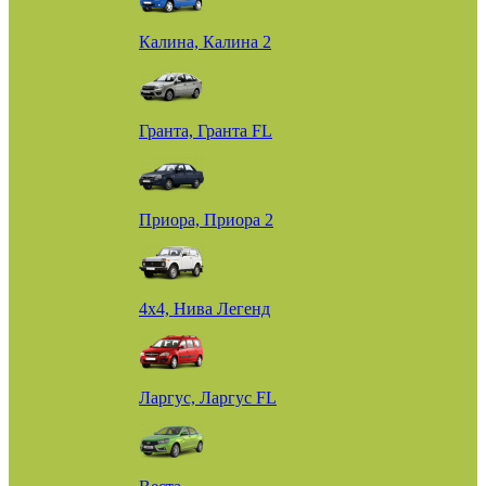
Калина, Калина 2
Гранта, Гранта FL
Приора, Приора 2
4х4, Нива Легенд
Ларгус, Ларгус FL