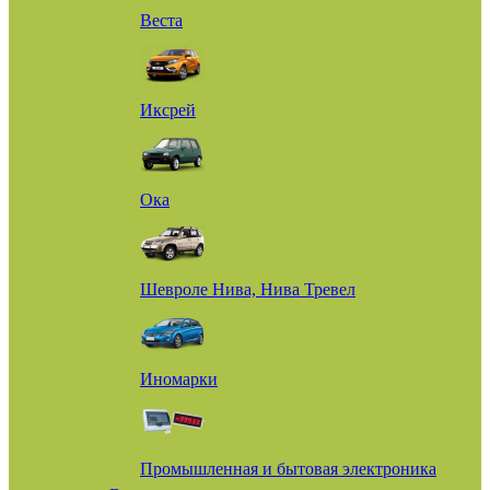
Веста
Иксрей
Ока
Шевроле Нива, Нива Тревел
Иномарки
Промышленная и бытовая электроника