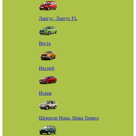
Ларгус, Ларгус FL
Веста
Иксрей
Искра
Шевроле Нива, Нива Тревел