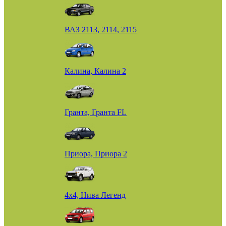
ВАЗ 2113, 2114, 2115
Калина, Калина 2
Гранта, Гранта FL
Приора, Приора 2
4х4, Нива Легенд