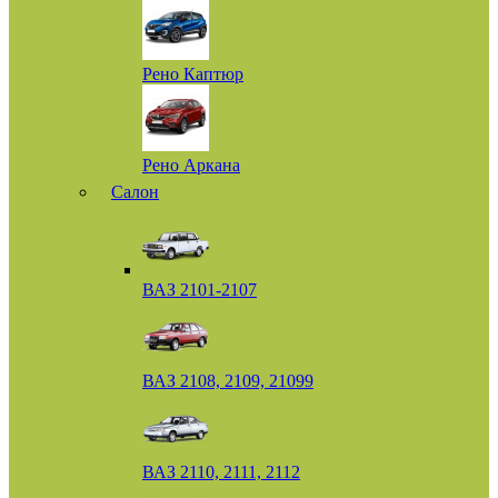
Рено Каптюр
Рено Аркана
Салон
ВАЗ 2101-2107
ВАЗ 2108, 2109, 21099
ВАЗ 2110, 2111, 2112