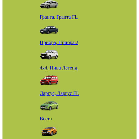
Гранта, Гранта FL
Приора, Приора 2
4х4, Нива Легенд
Ларгус, Ларгус FL
Веста