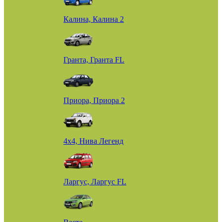
Калина, Калина 2
Гранта, Гранта FL
Приора, Приора 2
4х4, Нива Легенд
Ларгус, Ларгус FL