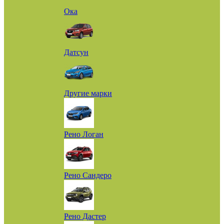
Ока
Датсун
Другие марки
Рено Логан
Рено Сандеро
Рено Дастер