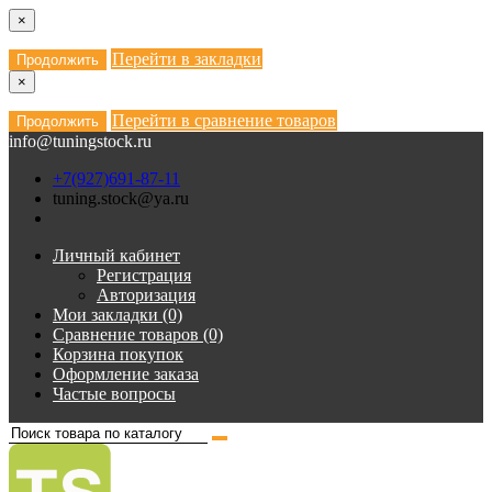
×
Перейти в закладки
Продолжить
×
Перейти в сравнение товаров
Продолжить
info@tuningstock.ru
+7(927)691-87-11
tuning.stock@ya.ru
Личный кабинет
Регистрация
Авторизация
Мои закладки (0)
Сравнение товаров (0)
Корзина покупок
Оформление заказа
Частые вопросы