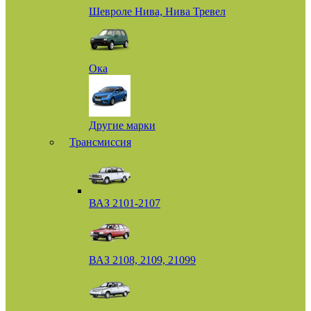
Шевроле Нива, Нива Тревел
Ока
Другие марки
Трансмиссия
ВАЗ 2101-2107
ВАЗ 2108, 2109, 21099