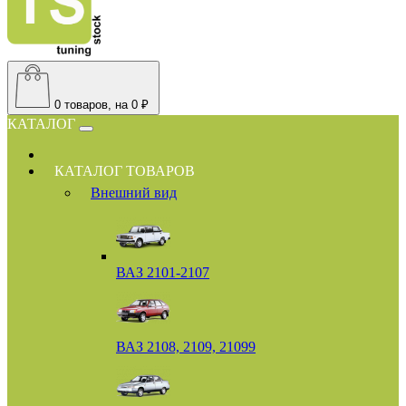
0
товаров, на 0 ₽
КАТАЛОГ
КАТАЛОГ ТОВАРОВ
Внешний вид
ВАЗ 2101-2107
ВАЗ 2108, 2109, 21099