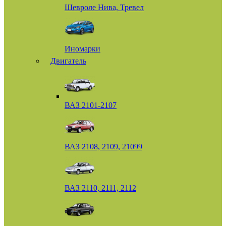
Шевроле Нива, Тревел
Иномарки
Двигатель
ВАЗ 2101-2107
ВАЗ 2108, 2109, 21099
ВАЗ 2110, 2111, 2112