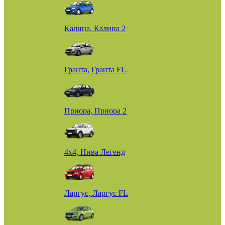
Калина, Калина 2
Гранта, Гранта FL
Приора, Приора 2
4х4, Нива Легенд
Ларгус, Ларгус FL