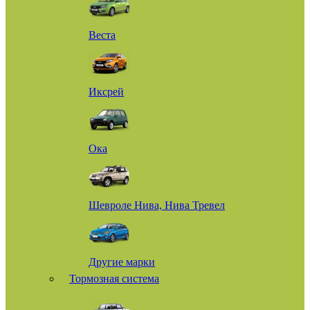
Веста
Иксрей
Ока
Шевроле Нива, Нива Тревел
Другие марки
Тормозная система