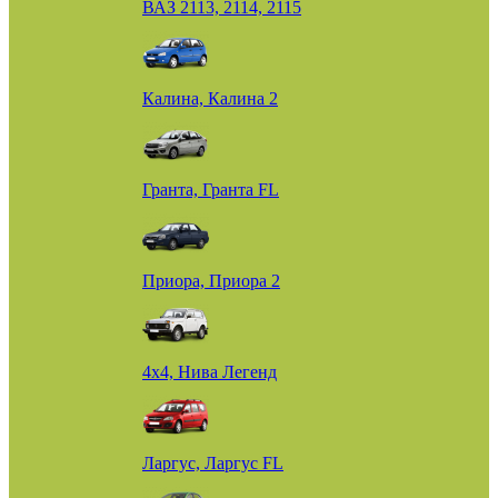
ВАЗ 2113, 2114, 2115
Калина, Калина 2
Гранта, Гранта FL
Приора, Приора 2
4х4, Нива Легенд
Ларгус, Ларгус FL