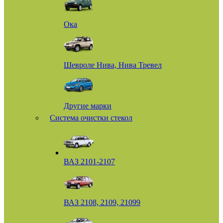
Ока
Шевроле Нива, Нива Тревел
Другие марки
Система очистки стекол
ВАЗ 2101-2107
ВАЗ 2108, 2109, 21099