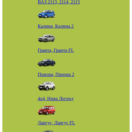
ВАЗ 2113, 2114, 2115
Калина, Калина 2
Гранта, Гранта FL
Приора, Приора 2
4х4, Нива Легенд
Ларгус, Ларгус FL