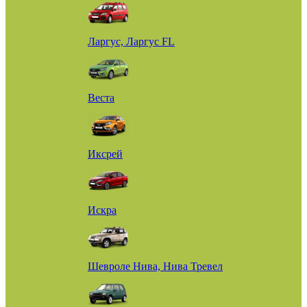
Ларгус, Ларгус FL
Веста
Иксрей
Искра
Шевроле Нива, Нива Тревел