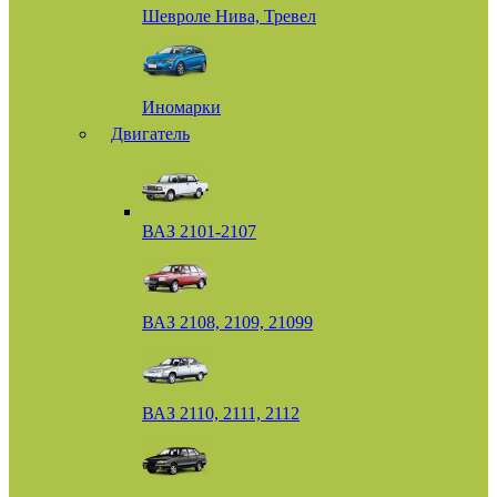
Шевроле Нива, Тревел
Иномарки
Двигатель
ВАЗ 2101-2107
ВАЗ 2108, 2109, 21099
ВАЗ 2110, 2111, 2112