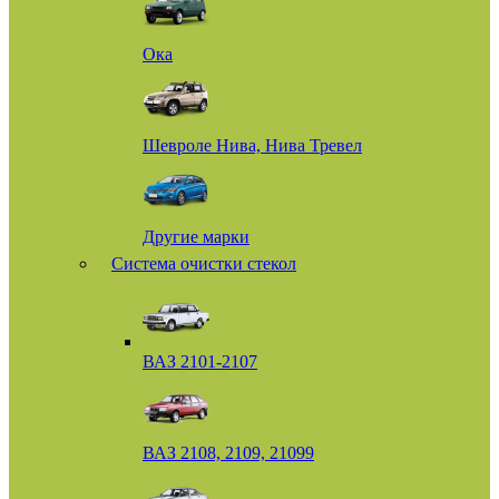
Ока
Шевроле Нива, Нива Тревел
Другие марки
Система очистки стекол
ВАЗ 2101-2107
ВАЗ 2108, 2109, 21099