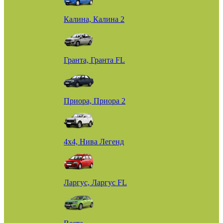
Калина, Калина 2
Гранта, Гранта FL
Приора, Приора 2
4х4, Нива Легенд
Ларгус, Ларгус FL