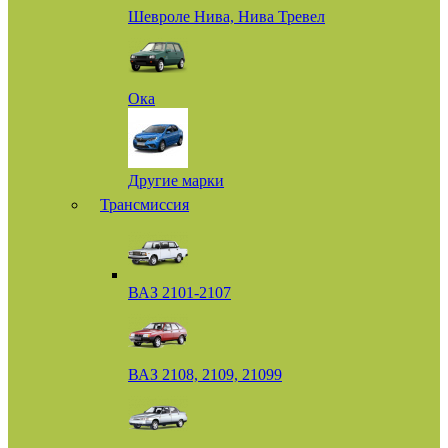
Шевроле Нива, Нива Тревел
Ока
Другие марки
Трансмиссия
ВАЗ 2101-2107
ВАЗ 2108, 2109, 21099