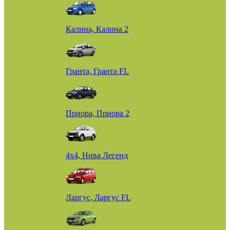
Калина, Калина 2
Гранта, Гранта FL
Приора, Приора 2
4х4, Нива Легенд
Ларгус, Ларгус FL