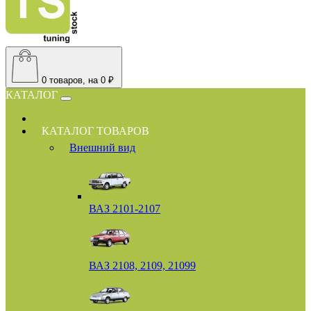
0
товаров, на 0 ₽
КАТАЛОГ
КАТАЛОГ ТОВАРОВ
Внешний вид
ВАЗ 2101-2107
ВАЗ 2108, 2109, 21099