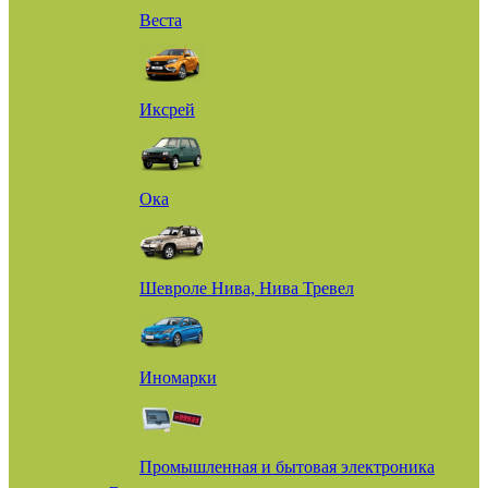
Веста
Иксрей
Ока
Шевроле Нива, Нива Тревел
Иномарки
Промышленная и бытовая электроника