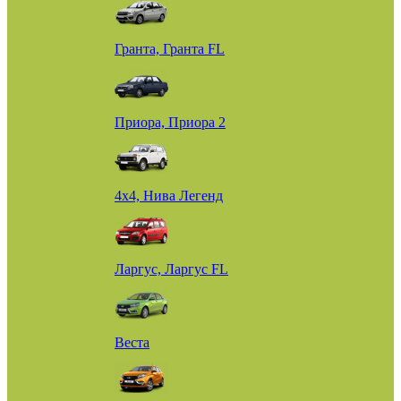
Гранта, Гранта FL
Приора, Приора 2
4х4, Нива Легенд
Ларгус, Ларгус FL
Веста