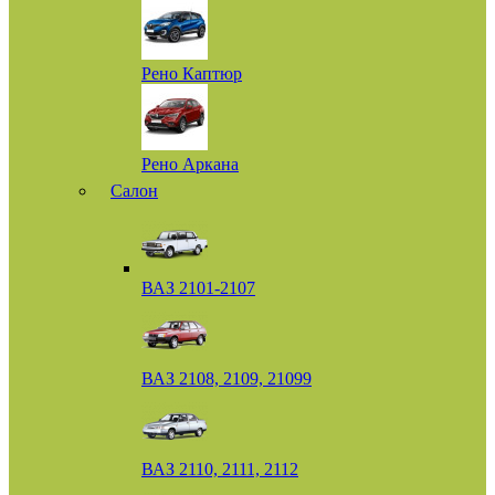
Рено Каптюр
Рено Аркана
Салон
ВАЗ 2101-2107
ВАЗ 2108, 2109, 21099
ВАЗ 2110, 2111, 2112