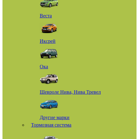
Веста
Иксрей
Ока
Шевроле Нива, Нива Тревел
Другие марки
Тормозная система