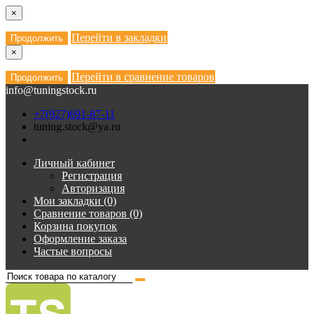
×
Перейти в закладки
Продолжить
×
Перейти в сравнение товаров
Продолжить
info@tuningstock.ru
+7(927)691-87-11
tuning.stock@ya.ru
Личный кабинет
Регистрация
Авторизация
Мои закладки (0)
Сравнение товаров (0)
Корзина покупок
Оформление заказа
Частые вопросы