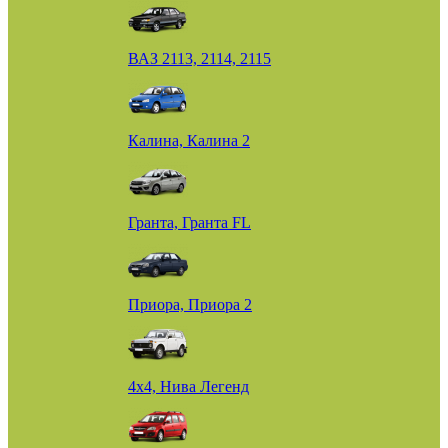
ВАЗ 2113, 2114, 2115
Калина, Калина 2
Гранта, Гранта FL
Приора, Приора 2
4х4, Нива Легенд