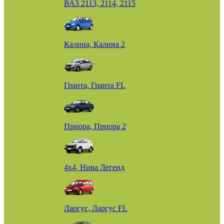
ВАЗ 2113, 2114, 2115
Калина, Калина 2
Гранта, Гранта FL
Приора, Приора 2
4х4, Нива Легенд
Ларгус, Ларгус FL