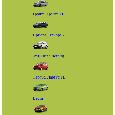
Гранта, Гранта FL
Приора, Приора 2
4х4, Нива Легенд
Ларгус, Ларгус FL
Веста