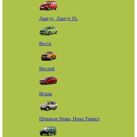
Ларгус, Ларгус FL
Веста
Иксрей
Искра
Шевроле Нива, Нива Тревел