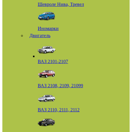
Шевроле Нива, Тревел
Иномарки
Двигатель
ВАЗ 2101-2107
ВАЗ 2108, 2109, 21099
ВАЗ 2110, 2111, 2112