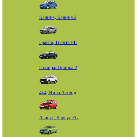
Калина, Калина 2
Гранта, Гранта FL
Приора, Приора 2
4х4, Нива Легенд
Ларгус, Ларгус FL