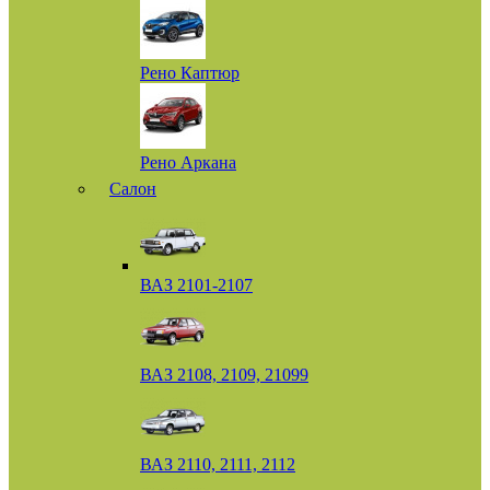
Рено Каптюр
Рено Аркана
Салон
ВАЗ 2101-2107
ВАЗ 2108, 2109, 21099
ВАЗ 2110, 2111, 2112