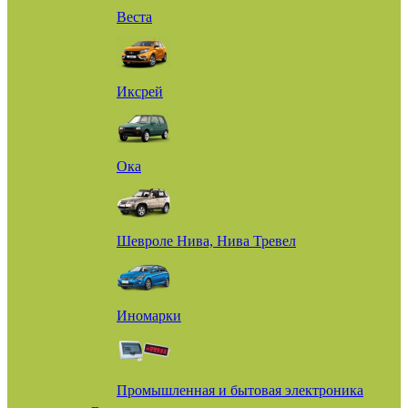
Веста
Иксрей
Ока
Шевроле Нива, Нива Тревел
Иномарки
Промышленная и бытовая электроника