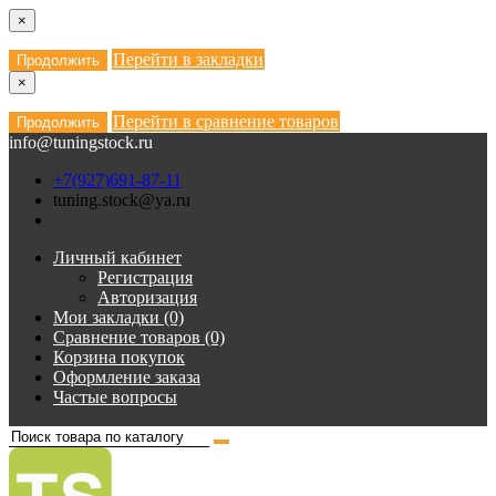
×
Перейти в закладки
Продолжить
×
Перейти в сравнение товаров
Продолжить
info@tuningstock.ru
+7(927)691-87-11
tuning.stock@ya.ru
Личный кабинет
Регистрация
Авторизация
Мои закладки (0)
Сравнение товаров (0)
Корзина покупок
Оформление заказа
Частые вопросы