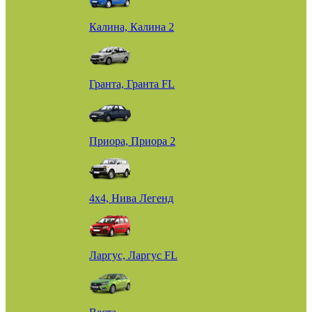
Калина, Калина 2
Гранта, Гранта FL
Приора, Приора 2
4х4, Нива Легенд
Ларгус, Ларгус FL