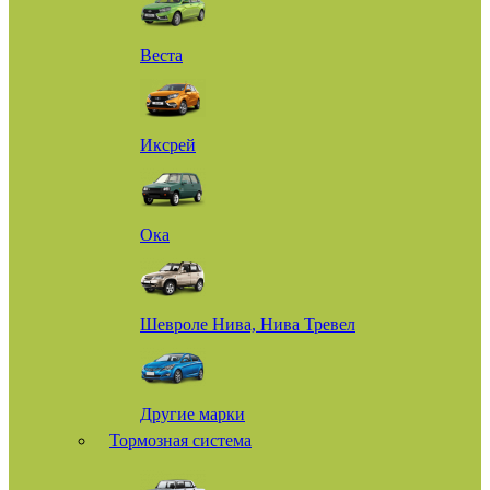
Веста
Иксрей
Ока
Шевроле Нива, Нива Тревел
Другие марки
Тормозная система