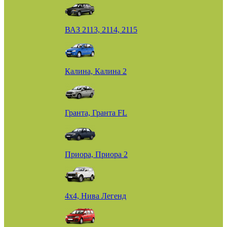
ВАЗ 2113, 2114, 2115
Калина, Калина 2
Гранта, Гранта FL
Приора, Приора 2
4х4, Нива Легенд