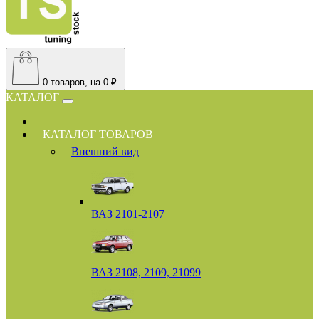
0
товаров, на 0 ₽
КАТАЛОГ
КАТАЛОГ ТОВАРОВ
Внешний вид
ВАЗ 2101-2107
ВАЗ 2108, 2109, 21099