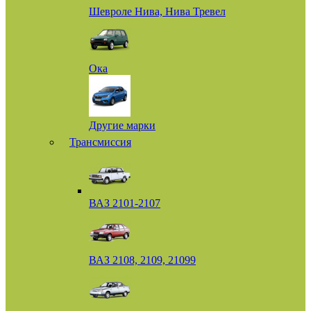
Шевроле Нива, Нива Тревел
Ока
Другие марки
Трансмиссия
ВАЗ 2101-2107
ВАЗ 2108, 2109, 21099