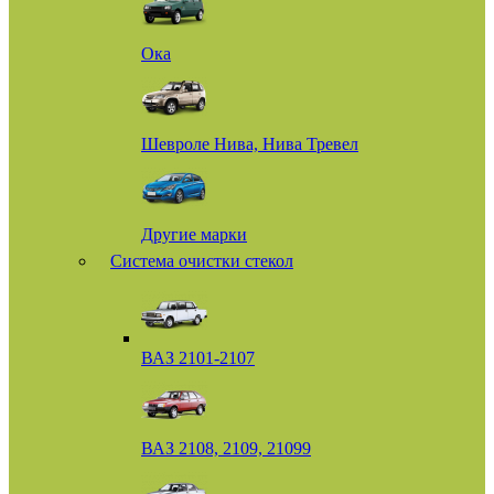
Ока
Шевроле Нива, Нива Тревел
Другие марки
Система очистки стекол
ВАЗ 2101-2107
ВАЗ 2108, 2109, 21099