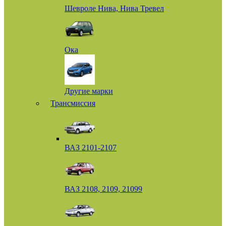
Шевроле Нива, Нива Тревел
Ока
Другие марки
Трансмиссия
ВАЗ 2101-2107
ВАЗ 2108, 2109, 21099