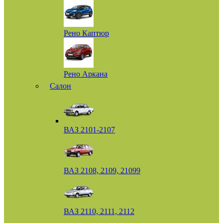
Рено Каптюр
Рено Аркана
Салон
ВАЗ 2101-2107
ВАЗ 2108, 2109, 21099
ВАЗ 2110, 2111, 2112