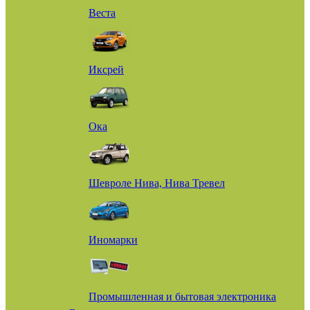
Веста
Иксрей
Ока
Шевроле Нива, Нива Тревел
Иномарки
Промышленная и бытовая электроника