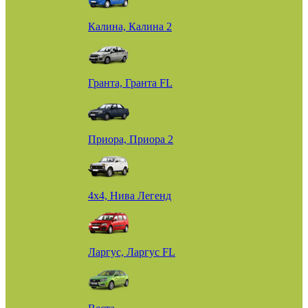
Калина, Калина 2
Гранта, Гранта FL
Приора, Приора 2
4х4, Нива Легенд
Ларгус, Ларгус FL