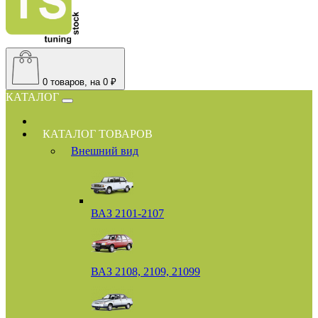
0
товаров, на 0 ₽
КАТАЛОГ
КАТАЛОГ ТОВАРОВ
Внешний вид
ВАЗ 2101-2107
ВАЗ 2108, 2109, 21099