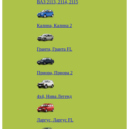
ВАЗ 2113, 2114, 2115
Калина, Калина 2
Гранта, Гранта FL
Приора, Приора 2
4х4, Нива Легенд
Ларгус, Ларгус FL