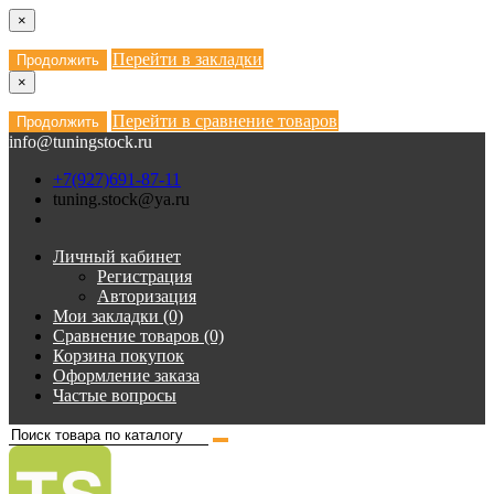
×
Перейти в закладки
Продолжить
×
Перейти в сравнение товаров
Продолжить
info@tuningstock.ru
+7(927)691-87-11
tuning.stock@ya.ru
Личный кабинет
Регистрация
Авторизация
Мои закладки (0)
Сравнение товаров (0)
Корзина покупок
Оформление заказа
Частые вопросы