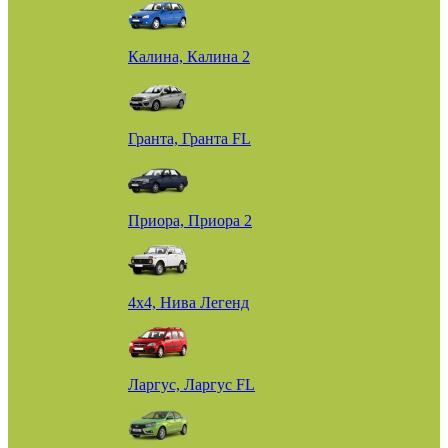
Калина, Калина 2
Гранта, Гранта FL
Приора, Приора 2
4х4, Нива Легенд
Ларгус, Ларгус FL