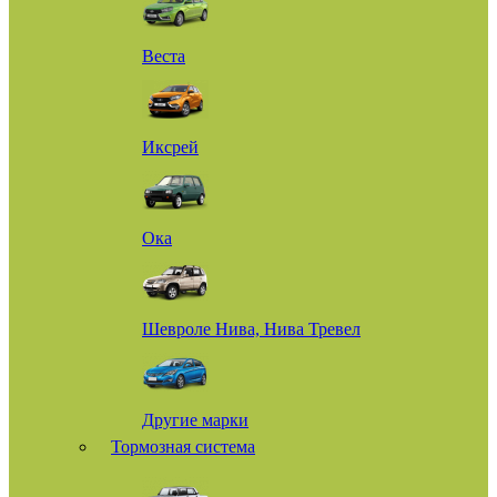
Веста
Иксрей
Ока
Шевроле Нива, Нива Тревел
Другие марки
Тормозная система