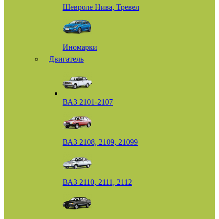
Шевроле Нива, Тревел
Иномарки
Двигатель
ВАЗ 2101-2107
ВАЗ 2108, 2109, 21099
ВАЗ 2110, 2111, 2112