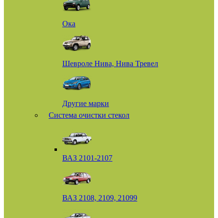
Ока
Шевроле Нива, Нива Тревел
Другие марки
Система очистки стекол
ВАЗ 2101-2107
ВАЗ 2108, 2109, 21099