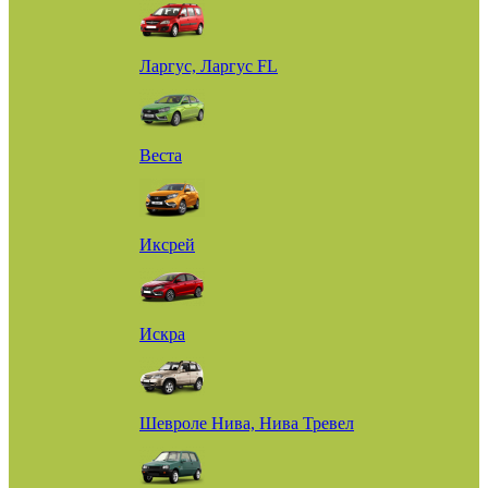
Ларгус, Ларгус FL
Веста
Иксрей
Искра
Шевроле Нива, Нива Тревел