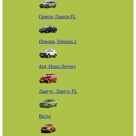
Гранта, Гранта FL
Приора, Приора 2
4х4, Нива Легенд
Ларгус, Ларгус FL
Веста