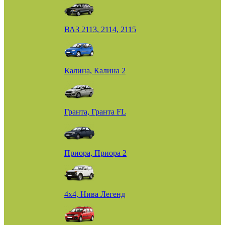
ВАЗ 2113, 2114, 2115
Калина, Калина 2
Гранта, Гранта FL
Приора, Приора 2
4х4, Нива Легенд