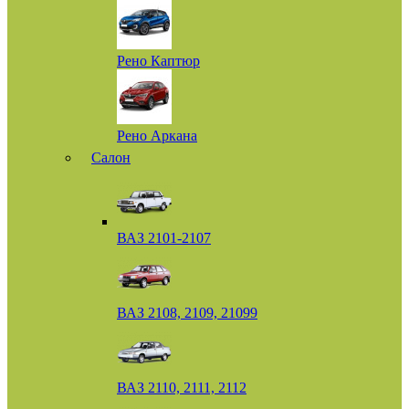
Рено Каптюр
Рено Аркана
Салон
ВАЗ 2101-2107
ВАЗ 2108, 2109, 21099
ВАЗ 2110, 2111, 2112