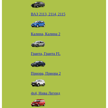
ВАЗ 2113, 2114, 2115
Калина, Калина 2
Гранта, Гранта FL
Приора, Приора 2
4х4, Нива Легенд