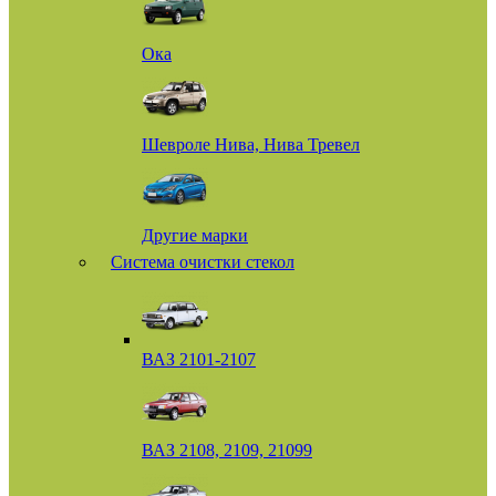
Ока
Шевроле Нива, Нива Тревел
Другие марки
Система очистки стекол
ВАЗ 2101-2107
ВАЗ 2108, 2109, 21099