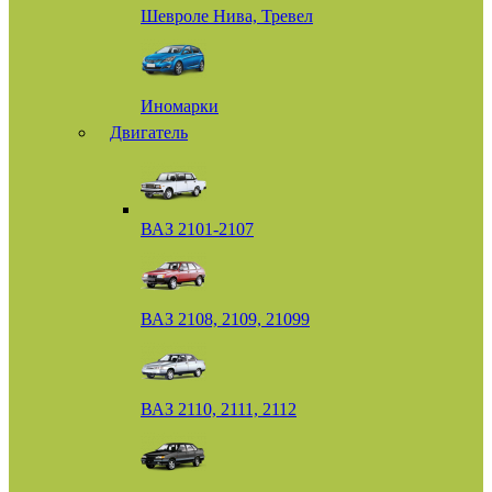
Шевроле Нива, Тревел
Иномарки
Двигатель
ВАЗ 2101-2107
ВАЗ 2108, 2109, 21099
ВАЗ 2110, 2111, 2112