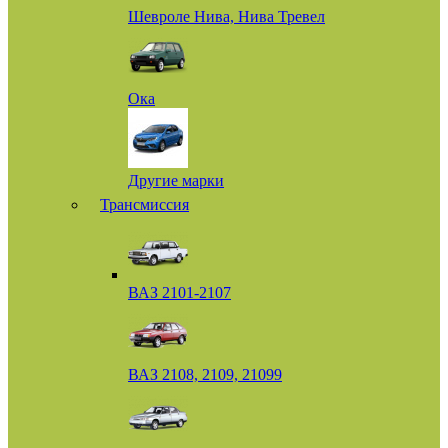
Шевроле Нива, Нива Тревел
Ока
Другие марки
Трансмиссия
ВАЗ 2101-2107
ВАЗ 2108, 2109, 21099