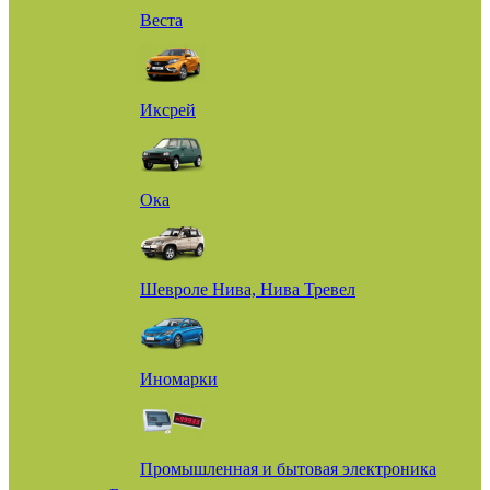
Веста
Иксрей
Ока
Шевроле Нива, Нива Тревел
Иномарки
Промышленная и бытовая электроника