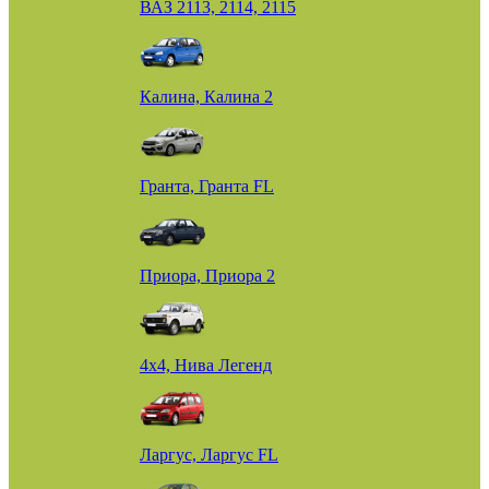
ВАЗ 2113, 2114, 2115
Калина, Калина 2
Гранта, Гранта FL
Приора, Приора 2
4х4, Нива Легенд
Ларгус, Ларгус FL