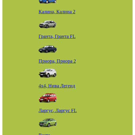
Калина, Калина 2
Гранта, Гранта FL
Приора, Приора 2
4х4, Нива Легенд
Ларгус, Ларгус FL