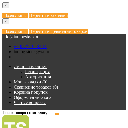
×
Перейти в закладки
Продолжить
×
Перейти в сравнение товаров
Продолжить
info@tuningstock.ru
+7(927)691-87-11
tuning.stock@ya.ru
Личный кабинет
Регистрация
Авторизация
Мои закладки (0)
Сравнение товаров (0)
Корзина покупок
Оформление заказа
Частые вопросы