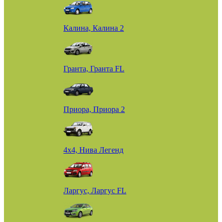
Калина, Калина 2
Гранта, Гранта FL
Приора, Приора 2
4х4, Нива Легенд
Ларгус, Ларгус FL