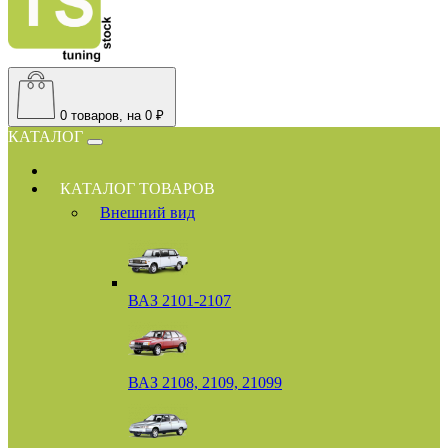
0
товаров, на 0 ₽
КАТАЛОГ
КАТАЛОГ ТОВАРОВ
Внешний вид
ВАЗ 2101-2107
ВАЗ 2108, 2109, 21099