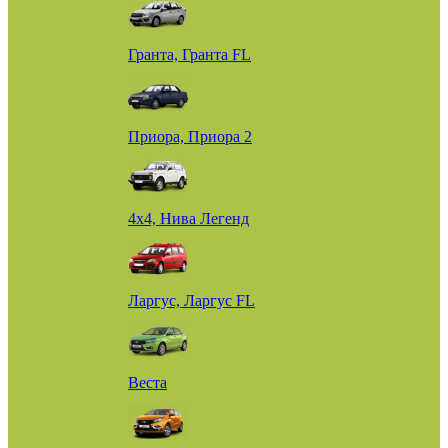
Гранта, Гранта FL
Приора, Приора 2
4х4, Нива Легенд
Ларгус, Ларгус FL
Веста