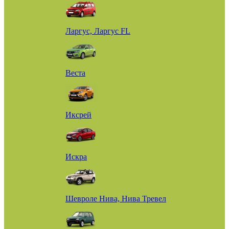
Ларгус, Ларгус FL
Веста
Иксрей
Искра
Шевроле Нива, Нива Тревел