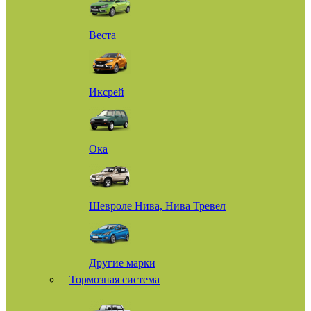
Веста
Иксрей
Ока
Шевроле Нива, Нива Тревел
Другие марки
Тормозная система