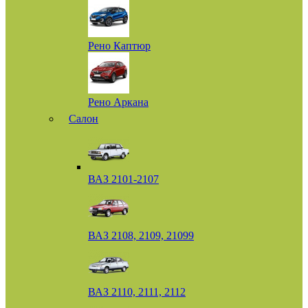
Рено Каптюр
Рено Аркана
Салон
ВАЗ 2101-2107
ВАЗ 2108, 2109, 21099
ВАЗ 2110, 2111, 2112