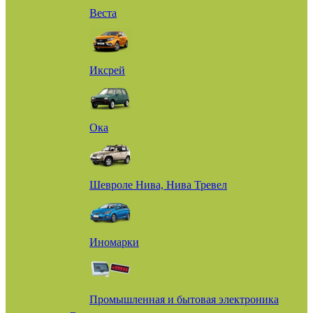
Веста
Иксрей
Ока
Шевроле Нива, Нива Тревел
Иномарки
Промышленная и бытовая электроника