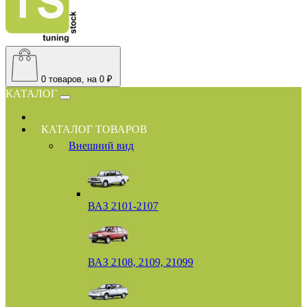
0
товаров, на 0 ₽
КАТАЛОГ
КАТАЛОГ ТОВАРОВ
Внешний вид
ВАЗ 2101-2107
ВАЗ 2108, 2109, 21099