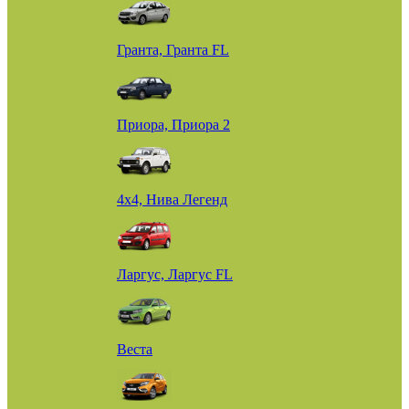
Гранта, Гранта FL
Приора, Приора 2
4х4, Нива Легенд
Ларгус, Ларгус FL
Веста