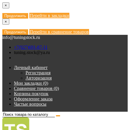
×
Перейти в закладки
Продолжить
×
Перейти в сравнение товаров
Продолжить
info@tuningstock.ru
+7(927)691-87-11
tuning.stock@ya.ru
Личный кабинет
Регистрация
Авторизация
Мои закладки (0)
Сравнение товаров (0)
Корзина покупок
Оформление заказа
Частые вопросы