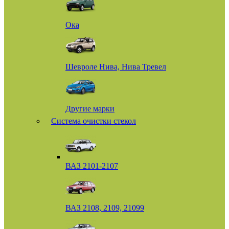
Ока
Шевроле Нива, Нива Тревел
Другие марки
Система очистки стекол
ВАЗ 2101-2107
ВАЗ 2108, 2109, 21099