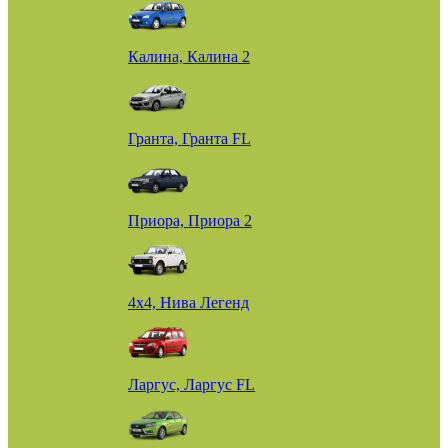
Калина, Калина 2
Гранта, Гранта FL
Приора, Приора 2
4х4, Нива Легенд
Ларгус, Ларгус FL