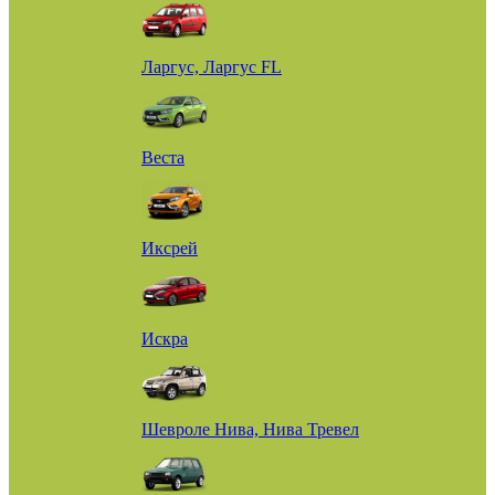
Ларгус, Ларгус FL
Веста
Иксрей
Искра
Шевроле Нива, Нива Тревел