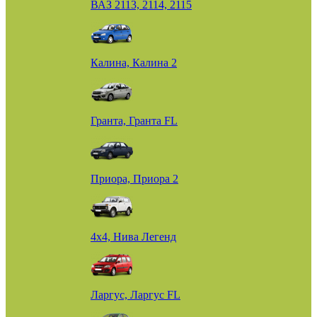
ВАЗ 2113, 2114, 2115
Калина, Калина 2
Гранта, Гранта FL
Приора, Приора 2
4х4, Нива Легенд
Ларгус, Ларгус FL