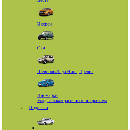
Веста
Иксрей
Ока
Шевроле/Лада Нива, Тревел
Иномарки
Уход за лакокрасочным покрытием
Подвеска