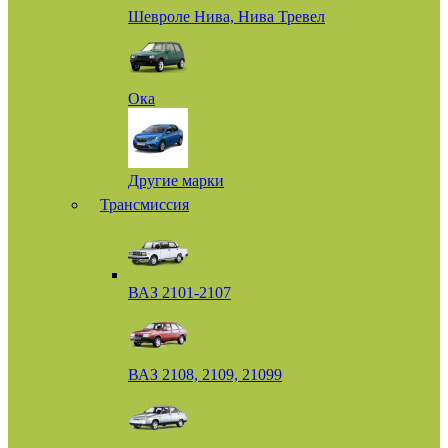
Шевроле Нива, Нива Тревел
Ока
Другие марки
Трансмиссия
ВАЗ 2101-2107
ВАЗ 2108, 2109, 21099