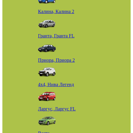
Калина, Калина 2
Гранта, Гранта FL
Приора, Приора 2
4х4, Нива Легенд
Ларгус, Ларгус FL