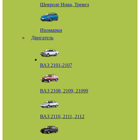
Шевроле Нива, Тревел
Иномарки
Двигатель
ВАЗ 2101-2107
ВАЗ 2108, 2109, 21099
ВАЗ 2110, 2111, 2112