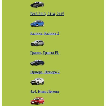
ВАЗ 2113, 2114, 2115
Калина, Калина 2
Гранта, Гранта FL
Приора, Приора 2
4х4, Нива Легенд