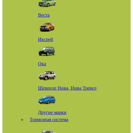
Веста
Иксрей
Ока
Шевроле Нива, Нива Тревел
Другие марки
Тормозная система