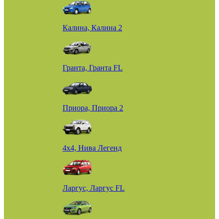
Калина, Калина 2
Гранта, Гранта FL
Приора, Приора 2
4х4, Нива Легенд
Ларгус, Ларгус FL