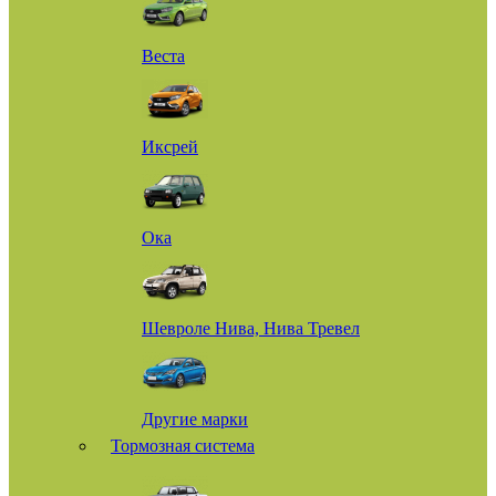
Веста
Иксрей
Ока
Шевроле Нива, Нива Тревел
Другие марки
Тормозная система