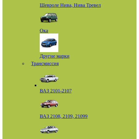
Шевроле Нива, Нива Тревел
Ока
Другие марки
Трансмиссия
ВАЗ 2101-2107
ВАЗ 2108, 2109, 21099