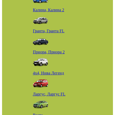
Калина, Калина 2
Гранта, Гранта FL
Приора, Приора 2
4х4, Нива Легенд
Ларгус, Ларгус FL