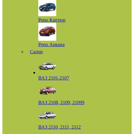
Рено Каптюр
Рено Аркана
Салон
ВАЗ 2101-2107
ВАЗ 2108, 2109, 21099
ВАЗ 2110, 2111, 2112