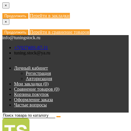
×
Перейти в закладки
Продолжить
×
Перейти в сравнение товаров
Продолжить
info@tuningstock.ru
+7(927)691-87-11
tuning.stock@ya.ru
Личный кабинет
Регистрация
Авторизация
Мои закладки (0)
Сравнение товаров (0)
Корзина покупок
Оформление заказа
Частые вопросы