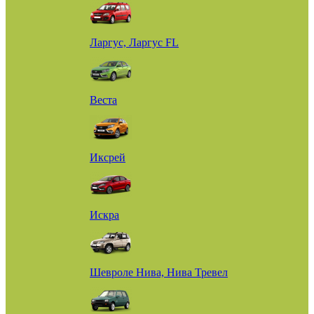
Ларгус, Ларгус FL
Веста
Иксрей
Искра
Шевроле Нива, Нива Тревел