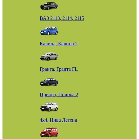
ВАЗ 2113, 2114, 2115
Калина, Калина 2
Гранта, Гранта FL
Приора, Приора 2
4х4, Нива Легенд