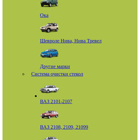
Ока
Шевроле Нива, Нива Тревел
Другие марки
Система очистки стекол
ВАЗ 2101-2107
ВАЗ 2108, 2109, 21099