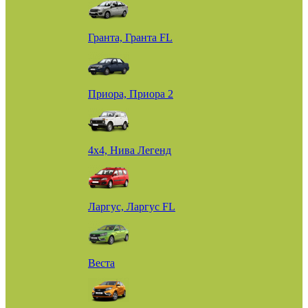
Гранта, Гранта FL
Приора, Приора 2
4х4, Нива Легенд
Ларгус, Ларгус FL
Веста