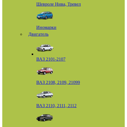
Шевроле Нива, Тревел
Иномарки
Двигатель
ВАЗ 2101-2107
ВАЗ 2108, 2109, 21099
ВАЗ 2110, 2111, 2112