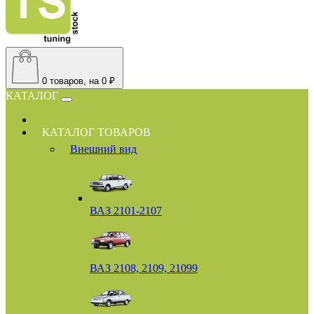
0
товаров, на 0 ₽
КАТАЛОГ
КАТАЛОГ ТОВАРОВ
Внешний вид
ВАЗ 2101-2107
ВАЗ 2108, 2109, 21099