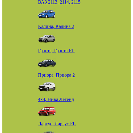
ВАЗ 2113, 2114, 2115
Калина, Калина 2
Гранта, Гранта FL
Приора, Приора 2
4х4, Нива Легенд
Ларгус, Ларгус FL