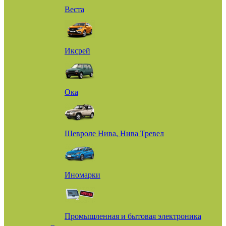
Веста
Иксрей
Ока
Шевроле Нива, Нива Тревел
Иномарки
Промышленная и бытовая электроника