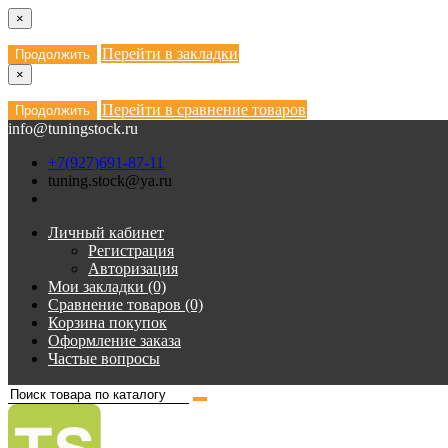
×
Перейти в закладки
Продолжить
×
Перейти в сравнение товаров
Продолжить
info@tuningstock.ru
+7(927)691-87-11
tuning.stock@ya.ru
Личный кабинет
Регистрация
Авторизация
Мои закладки (0)
Сравнение товаров (0)
Корзина покупок
Оформление заказа
Частые вопросы