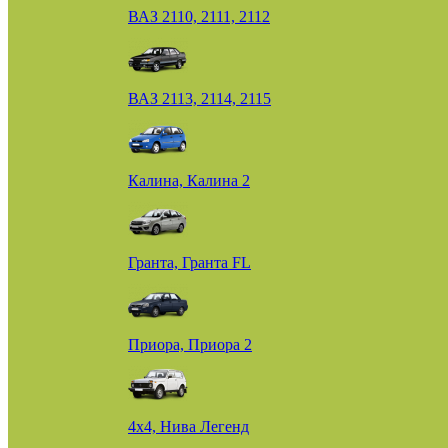
ВАЗ 2110, 2111, 2112
ВАЗ 2113, 2114, 2115
Калина, Калина 2
Гранта, Гранта FL
Приора, Приора 2
4х4, Нива Легенд