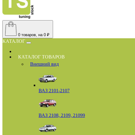
0
товаров, на 0 ₽
КАТАЛОГ
КАТАЛОГ ТОВАРОВ
Внешний вид
ВАЗ 2101-2107
ВАЗ 2108, 2109, 21099