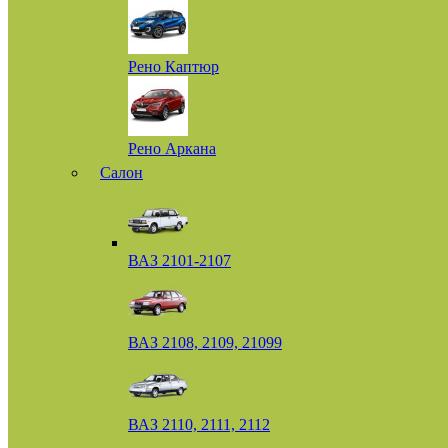
Рено Каптюр
Рено Аркана
Салон
ВАЗ 2101-2107
ВАЗ 2108, 2109, 21099
ВАЗ 2110, 2111, 2112