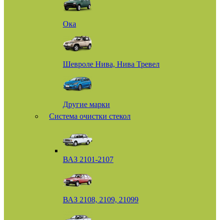
Ока
Шевроле Нива, Нива Тревел
Другие марки
Система очистки стекол
ВАЗ 2101-2107
ВАЗ 2108, 2109, 21099