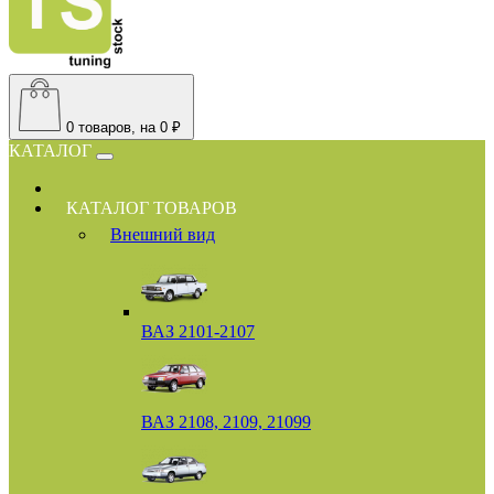
0
товаров, на 0 ₽
КАТАЛОГ
КАТАЛОГ ТОВАРОВ
Внешний вид
ВАЗ 2101-2107
ВАЗ 2108, 2109, 21099