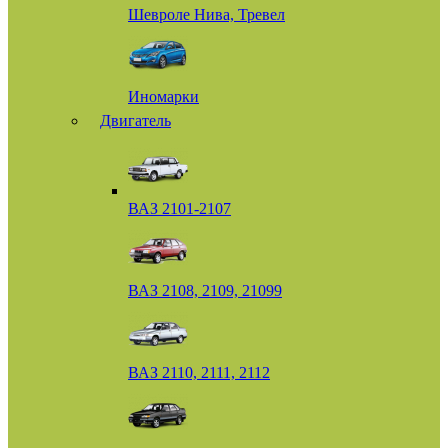
Шевроле Нива, Тревел
Иномарки
Двигатель
ВАЗ 2101-2107
ВАЗ 2108, 2109, 21099
ВАЗ 2110, 2111, 2112