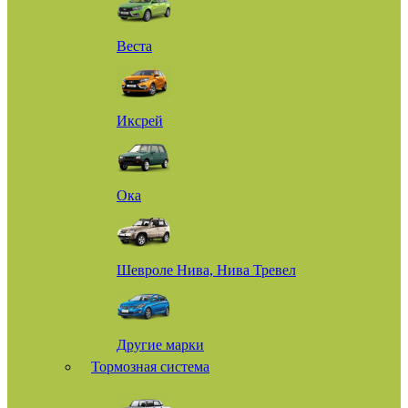
Веста
Иксрей
Ока
Шевроле Нива, Нива Тревел
Другие марки
Тормозная система