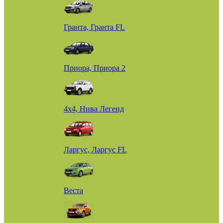
Гранта, Гранта FL
Приора, Приора 2
4х4, Нива Легенд
Ларгус, Ларгус FL
Веста