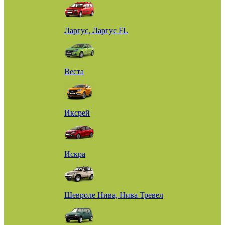
Ларгус, Ларгус FL
Веста
Иксрей
Искра
Шевроле Нива, Нива Тревел