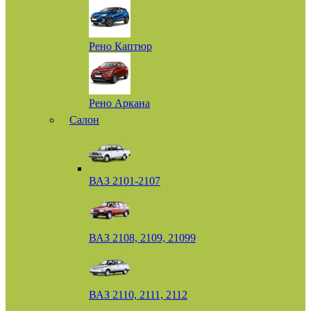
Рено Каптюр
Рено Аркана
Салон
ВАЗ 2101-2107
ВАЗ 2108, 2109, 21099
ВАЗ 2110, 2111, 2112