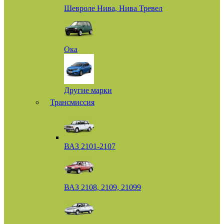
Шевроле Нива, Нива Тревел
Ока
Другие марки
Трансмиссия
ВАЗ 2101-2107
ВАЗ 2108, 2109, 21099