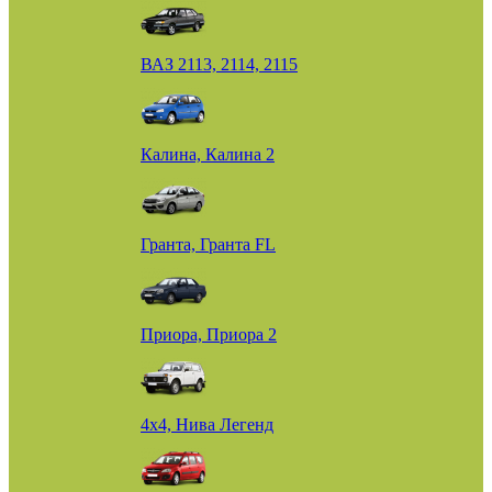
ВАЗ 2113, 2114, 2115
Калина, Калина 2
Гранта, Гранта FL
Приора, Приора 2
4х4, Нива Легенд