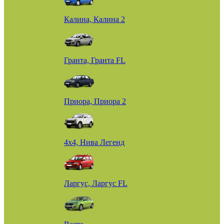
Калина, Калина 2
Гранта, Гранта FL
Приора, Приора 2
4х4, Нива Легенд
Ларгус, Ларгус FL