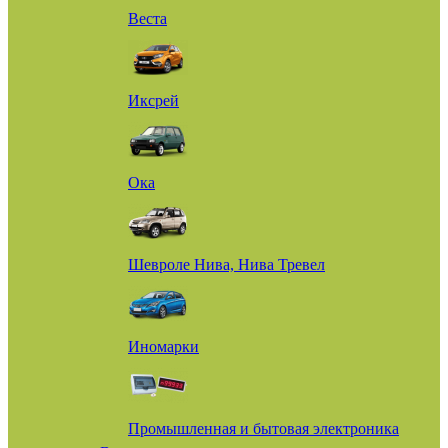
Веста
Иксрей
Ока
Шевроле Нива, Нива Тревел
Иномарки
Промышленная и бытовая электроника