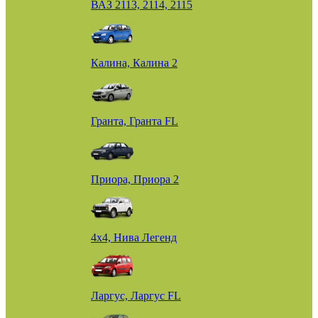
ВАЗ 2113, 2114, 2115
Калина, Калина 2
Гранта, Гранта FL
Приора, Приора 2
4х4, Нива Легенд
Ларгус, Ларгус FL