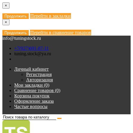
×
Перейти в закладки
Продолжить
×
Перейти в сравнение товаров
Продолжить
info@tuningstock.ru
+7(927)691-87-11
tuning.stock@ya.ru
Личный кабинет
Регистрация
Авторизация
Мои закладки (0)
Сравнение товаров (0)
Корзина покупок
Оформление заказа
Частые вопросы