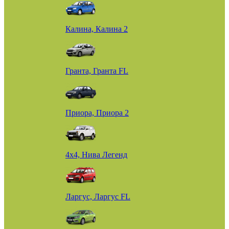
Калина, Калина 2
Гранта, Гранта FL
Приора, Приора 2
4х4, Нива Легенд
Ларгус, Ларгус FL