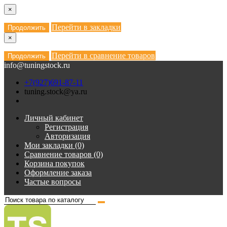
×
Перейти в закладки
Продолжить
×
Перейти в сравнение товаров
Продолжить
info@tuningstock.ru
+7(927)691-87-11
tuning.stock@ya.ru
Личный кабинет
Регистрация
Авторизация
Мои закладки (0)
Сравнение товаров (0)
Корзина покупок
Оформление заказа
Частые вопросы