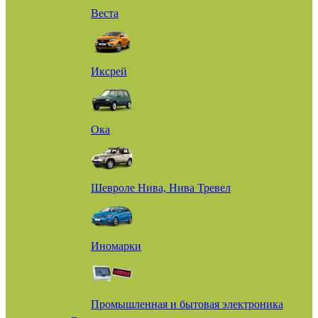
Веста
Иксрей
Ока
Шевроле Нива, Нива Тревел
Иномарки
Промышленная и бытовая электроника