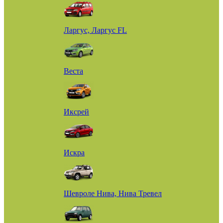
Ларгус, Ларгус FL
Веста
Иксрей
Искра
Шевроле Нива, Нива Тревел