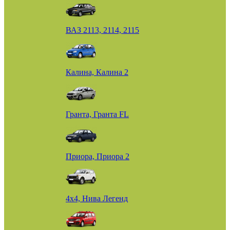
ВАЗ 2113, 2114, 2115
Калина, Калина 2
Гранта, Гранта FL
Приора, Приора 2
4х4, Нива Легенд