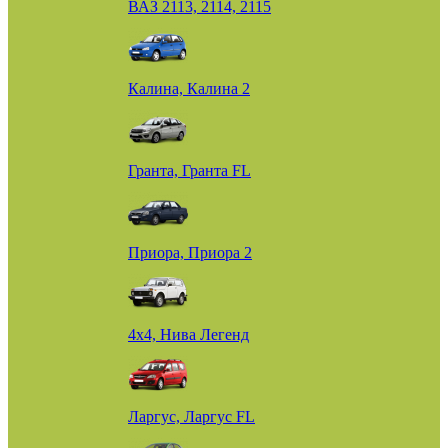
ВАЗ 2113, 2114, 2115
Калина, Калина 2
Гранта, Гранта FL
Приора, Приора 2
4х4, Нива Легенд
Ларгус, Ларгус FL