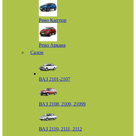
Рено Каптюр
Рено Аркана
Салон
ВАЗ 2101-2107
ВАЗ 2108, 2109, 21099
ВАЗ 2110, 2111, 2112