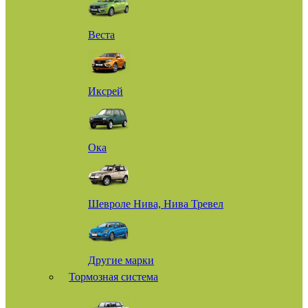
Веста
Иксрей
Ока
Шевроле Нива, Нива Тревел
Другие марки
Тормозная система