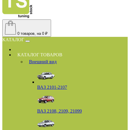
0
товаров, на 0 ₽
КАТАЛОГ
КАТАЛОГ ТОВАРОВ
Внешний вид
ВАЗ 2101-2107
ВАЗ 2108, 2109, 21099