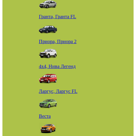
Гранта, Гранта FL
Приора, Приора 2
4х4, Нива Легенд
Ларгус, Ларгус FL
Веста