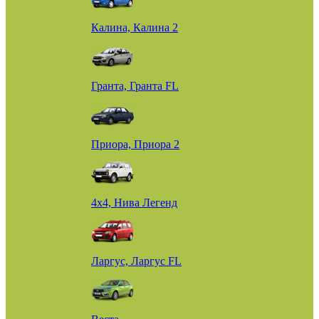
Калина, Калина 2
Гранта, Гранта FL
Приора, Приора 2
4х4, Нива Легенд
Ларгус, Ларгус FL