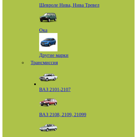
Шевроле Нива, Нива Тревел
Ока
Другие марки
Трансмиссия
ВАЗ 2101-2107
ВАЗ 2108, 2109, 21099