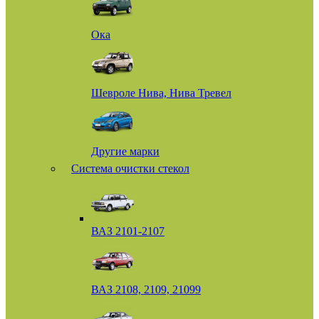
Ока
Шевроле Нива, Нива Тревел
Другие марки
Система очистки стекол
ВАЗ 2101-2107
ВАЗ 2108, 2109, 21099