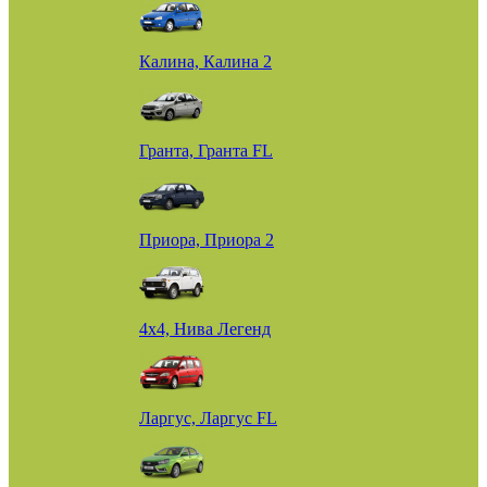
Калина, Калина 2
Гранта, Гранта FL
Приора, Приора 2
4х4, Нива Легенд
Ларгус, Ларгус FL