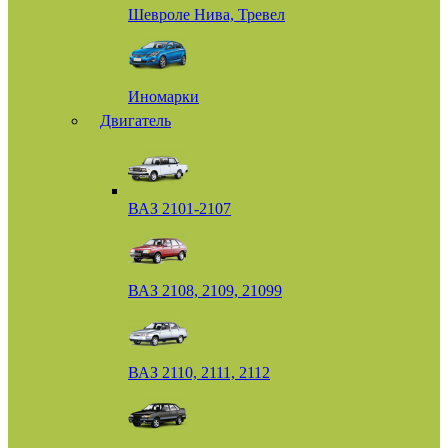
Шевроле Нива, Тревел
Иномарки
Двигатель
ВАЗ 2101-2107
ВАЗ 2108, 2109, 21099
ВАЗ 2110, 2111, 2112